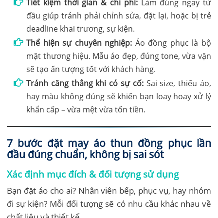
Tiết kiệm thời gian & chi phí:
Làm đúng ngay từ
đầu giúp tránh phải chỉnh sửa, đặt lại, hoặc bị trễ
deadline khai trương, sự kiện.
Thể hiện sự chuyên nghiệp:
Áo đồng phục là bộ
mặt thương hiệu. Mẫu áo đẹp, đúng tone, vừa vặn
sẽ tạo ấn tượng tốt với khách hàng.
Tránh căng thẳng khi có sự cố:
Sai size, thiếu áo,
hay màu không đúng sẽ khiến bạn loay hoay xử lý
khẩn cấp – vừa mệt vừa tốn tiền.
7 bước đặt may áo thun đồng phục lần
đầu đúng chuẩn, không bị sai sót
Xác định mục đích & đối tượng sử dụng
Bạn đặt áo cho ai? Nhân viên bếp, phục vụ, hay nhóm
đi sự kiện? Mỗi đối tượng sẽ có nhu cầu khác nhau về
chất liệu và thiết kế.