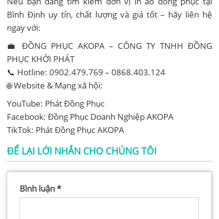
Nếu bạn đang tìm kiếm đơn vị in áo đồng phục tại
Bình Định uy tín, chất lượng và giá tốt – hãy liên hệ
ngay với:
💼 ĐỒNG PHỤC AKOPA – CÔNG TY TNHH ĐỒNG
PHỤC KHỞI PHÁT
📞 Hotline: 0902.479.769 – 0868.403.124
🌐 Website & Mạng xã hội:
YouTube: Phát Đồng Phục
Facebook: Đồng Phục Doanh Nghiệp AKOPA
TikTok: Phát Đồng Phục AKOPA
ĐỂ LẠI LỚI NHẮN CHO CHÚNG TÔI
Bình luận
*