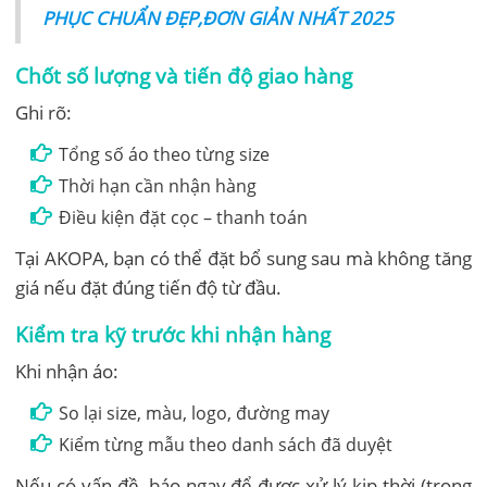
PHỤC CHUẨN ĐẸP,ĐƠN GIẢN NHẤT 2025
Chốt số lượng và tiến độ giao hàng
Ghi rõ:
Tổng số áo theo từng size
Thời hạn cần nhận hàng
Điều kiện đặt cọc – thanh toán
Tại AKOPA, bạn có thể đặt bổ sung sau mà không tăng
giá nếu đặt đúng tiến độ từ đầu.
Kiểm tra kỹ trước khi nhận hàng
Khi nhận áo:
So lại size, màu, logo, đường may
Kiểm từng mẫu theo danh sách đã duyệt
Nếu có vấn đề, báo ngay để được xử lý kịp thời (trong