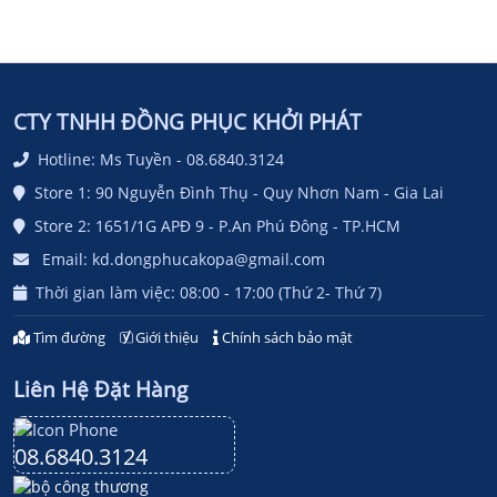
CTY TNHH ĐỒNG PHỤC KHỞI PHÁT
Hotline: Ms Tuyền - 08.6840.3124
Store 1: 90 Nguyễn Đình Thụ - Quy Nhơn Nam - Gia Lai
Store 2: 1651/1G APĐ 9 - P.An Phú Đông - TP.HCM
Email: kd.dongphucakopa@gmail.com
Thời gian làm việc: 08:00 - 17:00 (Thứ 2- Thứ 7)
Tìm đường
Giới thiệu
Chính sách bảo mật
Liên Hệ Đặt Hàng
08.6840.3124