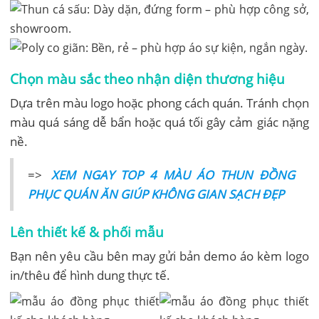
Chọn màu sắc theo nhận diện thương hiệu
Dựa trên màu logo hoặc phong cách quán. Tránh chọn
màu quá sáng dễ bẩn hoặc quá tối gây cảm giác nặng
nề.
=>
XEM NGAY TOP 4 MÀU ÁO THUN ĐỒNG
PHỤC QUÁN ĂN GIÚP KHÔNG GIAN SẠCH ĐẸP
Lên thiết kế & phối mẫu
Bạn nên yêu cầu bên may gửi bản demo áo kèm logo
in/thêu để hình dung thực tế.