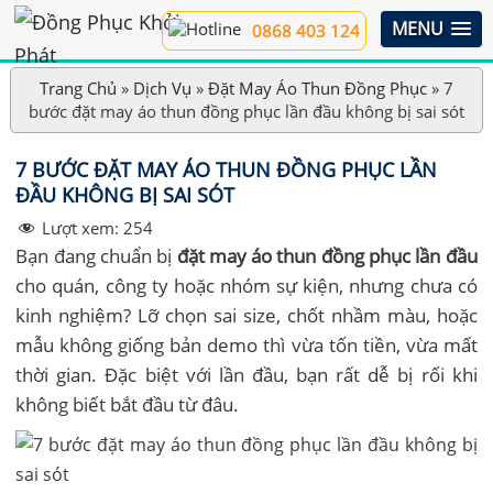
MENU
0868 403 124
Trang Chủ
»
Dịch Vụ
»
Đặt May Áo Thun Đồng Phục
»
7
bước đặt may áo thun đồng phục lần đầu không bị sai sót
7 BƯỚC ĐẶT MAY ÁO THUN ĐỒNG PHỤC LẦN
ĐẦU KHÔNG BỊ SAI SÓT
Lượt xem:
254
Bạn đang chuẩn bị
đặt may áo thun đồng phục lần đầu
cho quán, công ty hoặc nhóm sự kiện, nhưng chưa có
kinh nghiệm? Lỡ chọn sai size, chốt nhầm màu, hoặc
mẫu không giống bản demo thì vừa tốn tiền, vừa mất
thời gian. Đặc biệt với lần đầu, bạn rất dễ bị rối khi
không biết bắt đầu từ đâu.