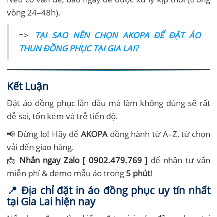
vòng 24–48h).
=>
TẠI SAO NÊN CHỌN AKOPA ĐỂ ĐẶT ÁO
THUN ĐỒNG PHỤC TẠI GIA LAI?
Kết Luận
Đặt áo đồng phục lần đầu mà làm không đúng sẽ rất
dễ sai, tốn kém và trễ tiến độ.
📢 Đừng lo! Hãy để
AKOPA
đồng hành từ A–Z, từ chọn
vải đến giao hàng.
📩
Nhắn ngay Zalo [ 0902.479.769 ]
để nhận tư vấn
miễn phí & demo mẫu áo trong
5 phút
!
📍 Địa chỉ đặt in áo đồng phục uy tín nhất
tại Gia Lai hiện nay