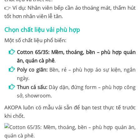
👉 Ví dụ: Nhân viên bếp cần áo thoáng mát, thấm hút
tốt hơn nhân viên lễ tân.
Chọn chất liệu vải phù hợp
Một số chất liệu phổ biến:
Cotton 65/35: Mềm, thoáng, bền – phù hợp quán
ăn, quán cà phê
.
Poly co giãn:
Bền, rẻ – phù hợp áo sự kiện, ngắn
ngày.
Thun cá sấu:
Dày dặn, đứng form – phù hợp công
sở, showroom.
AKOPA luôn có mẫu vải sẵn để bạn test thực tế trước
khi chốt.