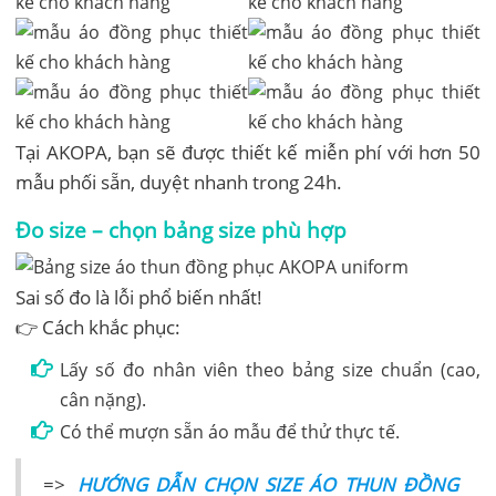
Tại AKOPA, bạn sẽ được thiết kế miễn phí với hơn 50
mẫu phối sẵn, duyệt nhanh trong 24h.
Đo size – chọn bảng size phù hợp
Sai số đo là lỗi phổ biến nhất!
👉 Cách khắc phục:
Lấy số đo nhân viên theo bảng size chuẩn (cao,
cân nặng).
Có thể mượn sẵn áo mẫu để thử thực tế.
=>
HƯỚNG DẪN CHỌN SIZE ÁO THUN ĐỒNG