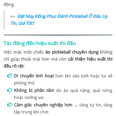
động.
=>
Đặt May Đồng Phục Đánh Pickleball Ở Đâu Uy
Tín, Giá Tốt?
Tác động đến hiệu suất thi đấu
Việc mặc một chiếc
áo pickleball chuyên dụng
không
chỉ giúp thoải mái hơn mà còn
cải thiện hiệu suất thi
đấu rõ rệt
:
Di chuyển linh hoạt
hơn khi vào lưới hoặc lui về
phòng thủ
Không bị phân tâm
do áo quá nặng, quá nóng
hoặc vướng vai
Cảm giác chuyên nghiệp hơn
→ tăng tự tin, tăng
tập trung khi chơi