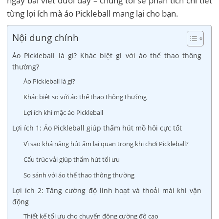
ngay bài viết dưới đây – chúng tôi sẽ phân tích chi tiết
từng lợi ích mà áo Pickleball mang lại cho bạn.
Nội dung chính
Áo Pickleball là gì? Khác biệt gì với áo thể thao thông
thường?
Áo Pickleball là gì?
Khác biệt so với áo thể thao thông thường
Lợi ích khi mặc áo Pickleball
Lợi ích 1: Áo Pickleball giúp thấm hút mồ hôi cực tốt
Vì sao khả năng hút ẩm lại quan trọng khi chơi Pickleball?
Cấu trúc vải giúp thấm hút tối ưu
So sánh với áo thể thao thông thường
Lợi ích 2: Tăng cường độ linh hoạt và thoải mái khi vận
động
Thiết kế tối ưu cho chuyển động cường độ cao