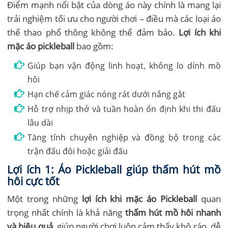
Điểm mạnh nổi bật của dòng áo này chính là mang lại
trải nghiệm tối ưu cho người chơi – điều mà các loại áo
thể thao phổ thông không thể đảm bảo.
Lợi ích khi
mặc áo pickleball
bao gồm:
Giúp bạn vận động linh hoạt, không lo dính mồ
hôi
Hạn chế cảm giác nóng rát dưới nắng gắt
Hỗ trợ nhịp thở và tuần hoàn ổn định khi thi đấu
lâu dài
Tăng tính chuyên nghiệp và đồng bộ trong các
trận đấu đôi hoặc giải đấu
Lợi ích 1: Áo Pickleball giúp thấm hút mồ
hôi cực tốt
Một trong những
lợi ích khi mặc áo Pickleball
quan
trọng nhất chính là khả năng
thấm hút mồ hôi nhanh
và hiệu quả
, giúp người chơi luôn cảm thấy khô ráo, dễ