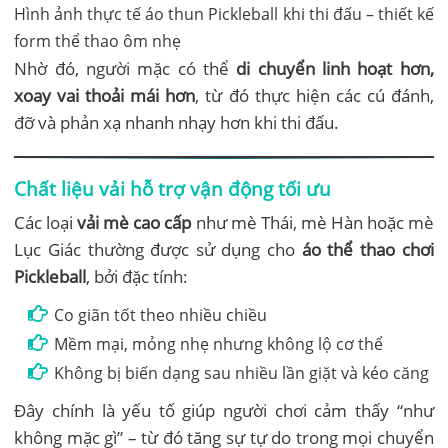
Hình ảnh thực tế áo thun Pickleball khi thi đấu – thiết kế
form thể thao ôm nhẹ
Nhờ đó, người mặc có thể
di chuyển linh hoạt hơn,
xoay vai thoải mái hơn
, từ đó thực hiện các cú đánh,
đỡ và phản xạ nhanh nhạy hơn khi thi đấu.
Chất liệu vải hỗ trợ vận động tối ưu
Các loại
vải mè cao cấp
như mè Thái, mè Hàn hoặc mè
Lục Giác thường được sử dụng cho
áo thể thao chơi
Pickleball
, bởi đặc tính:
Co giãn tốt theo nhiều chiều
Mềm mại, mỏng nhẹ nhưng không lộ cơ thể
Không bị biến dạng sau nhiều lần giặt và kéo căng
Đây chính là yếu tố giúp người chơi cảm thấy “như
không mặc gì” – từ đó tăng sự tự do trong mọi chuyển