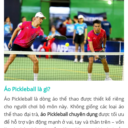
Áo Pickleball là gì?
Áo Pickleball là dòng áo thể thao được thiết kế riêng
cho người chơi bộ môn này. Không giống các loại áo
thể thao đại trà,
áo Pickleball chuyên dụng
được tối ưu
để hỗ trợ vận động mạnh ở vai, tay và thân trên – vốn