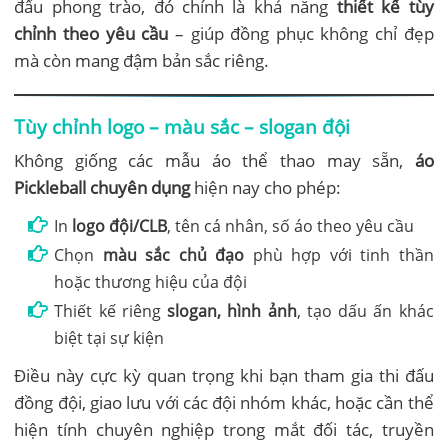
đấu phong trào, đó chính là khả năng
thiết kế tùy
chỉnh theo yêu cầu
– giúp đồng phục không chỉ đẹp
mà còn mang đậm bản sắc riêng.
Tùy chỉnh logo – màu sắc – slogan đội
Không giống các mẫu áo thể thao may sẵn,
áo
Pickleball chuyên dụng
hiện nay cho phép:
In
logo đội/CLB
, tên cá nhân, số áo theo yêu cầu
Chọn
màu sắc chủ đạo
phù hợp với tinh thần
hoặc thương hiệu của đội
Thiết kế riêng
slogan, hình ảnh
, tạo dấu ấn khác
biệt tại sự kiện
Điều này cực kỳ quan trọng khi bạn tham gia thi đấu
đồng đội, giao lưu với các đội nhóm khác, hoặc cần thể
hiện tính chuyên nghiệp trong mắt đối tác, truyền