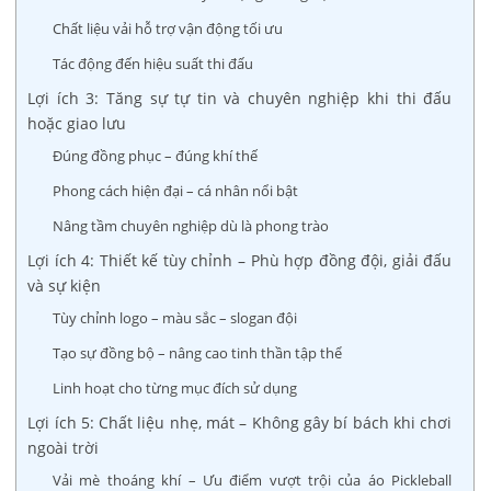
Chất liệu vải hỗ trợ vận động tối ưu
Tác động đến hiệu suất thi đấu
Lợi ích 3: Tăng sự tự tin và chuyên nghiệp khi thi đấu
hoặc giao lưu
Đúng đồng phục – đúng khí thế
Phong cách hiện đại – cá nhân nổi bật
Nâng tầm chuyên nghiệp dù là phong trào
Lợi ích 4: Thiết kế tùy chỉnh – Phù hợp đồng đội, giải đấu
và sự kiện
Tùy chỉnh logo – màu sắc – slogan đội
Tạo sự đồng bộ – nâng cao tinh thần tập thể
Linh hoạt cho từng mục đích sử dụng
Lợi ích 5: Chất liệu nhẹ, mát – Không gây bí bách khi chơi
ngoài trời
Vải mè thoáng khí – Ưu điểm vượt trội của áo Pickleball