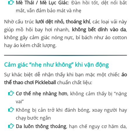
Mè Thái / Mè Lục Giác
: Đàn hồi tốt, dệt nổi bắt
mắt, vẫn đảm bảo mát và nhẹ
Nhờ cấu trúc
lưới dệt nhỏ, thoáng khí
, các loại vải này
giúp mồ hôi bay hơi nhanh,
không bết dính vào da
,
không gây cảm giác nóng nực, bí bách như áo cotton
hay áo kém chất lượng.
Cảm giác “nhẹ như không” khi vận động
Sự khác biệt dễ nhận thấy khi bạn mặc một chiếc
áo
thể thao chơi Pickleball
chuẩn chất liệu:
Cơ thể nhẹ nhàng hơn
, không cảm thấy bị “nặng
vai”
Không bị cản trở khi đánh bóng, xoay người hay
chạy bước ngắn
Da luôn thông thoáng
, hạn chế nguy cơ hăm da,