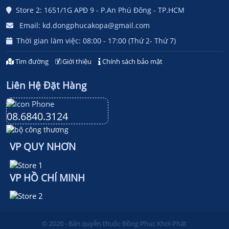
Store 2: 1651/1G APĐ 9 - P.An Phú Đông - TP.HCM
Email: kd.dongphucakopa@gmail.com
Thời gian làm việc: 08:00 - 17:00 (Thứ 2- Thứ 7)
Tìm đường
Giới thiệu
Chính sách bảo mật
Liên Hệ Đặt Hàng
08.6840.3124
VP QUY NHƠN
VP HỒ CHÍ MINH
© 2020 - Bản quyền thuộc Đồng Phục Khơi Phát