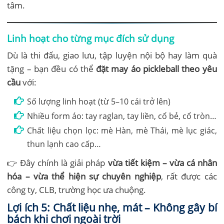
tâm.
Linh hoạt cho từng mục đích sử dụng
Dù là thi đấu, giao lưu, tập luyện nội bộ hay làm quà
tặng – bạn đều có thể
đặt may áo pickleball theo yêu
cầu
với:
Số lượng linh hoạt (từ 5–10 cái trở lên)
Nhiều form áo: tay raglan, tay liền, cổ bẻ, cổ tròn…
Chất liệu chọn lọc: mè Hàn, mè Thái, mè lục giác,
thun lạnh cao cấp…
👉 Đây chính là giải pháp
vừa tiết kiệm – vừa cá nhân
hóa – vừa thể hiện sự chuyên nghiệp
, rất được các
công ty, CLB, trường học ưa chuộng.
Lợi ích 5: Chất liệu nhẹ, mát – Không gây bí
bách khi chơi ngoài trời