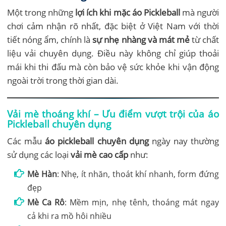
Một trong những
lợi ích khi mặc áo Pickleball
mà người
chơi cảm nhận rõ nhất, đặc biệt ở Việt Nam với thời
tiết nóng ẩm, chính là
sự nhẹ nhàng và mát mẻ
từ chất
liệu vải chuyên dụng. Điều này không chỉ giúp thoải
mái khi thi đấu mà còn bảo vệ sức khỏe khi vận động
ngoài trời trong thời gian dài.
Vải mè thoáng khí – Ưu điểm vượt trội của áo
Pickleball chuyên dụng
Các mẫu
áo pickleball chuyên dụng
ngày nay thường
sử dụng các loại
vải mè cao cấp
như:
Mè Hàn
: Nhẹ, ít nhăn, thoát khí nhanh, form đứng
đẹp
Mè Ca Rô
: Mềm mịn, nhẹ tênh, thoáng mát ngay
cả khi ra mồ hôi nhiều