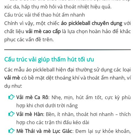
Cấu trúc vải thể thao hút ẩm nhanh
Chính vì vậy, một chiếc
áo pickleball chuyên dụng
với
chất liệu
vải mè cao cấp
là lựa chọn hoàn hảo để khắc
phục các vấn đề trên.
Cấu trúc vải giúp thấm hút tối ưu
Các mẫu áo pickleball hiện đại thường sử dụng các loại
vải mè
có bề mặt dệt thoáng khí và thoát ẩm nhanh, ví
dụ như:
Vải mè Ca Rô
: Nhẹ, mịn, hút ẩm tốt, cực kỳ phù
hợp khi chơi dưới trời nắng
Vải mè Hàn
: Bền, ít nhăn, thoát hơi nhanh – thích
hợp cho các trận thi đấu kéo dài
Mè Thái và mè Lục Giác
: Đem lại sự khỏe khoắn,