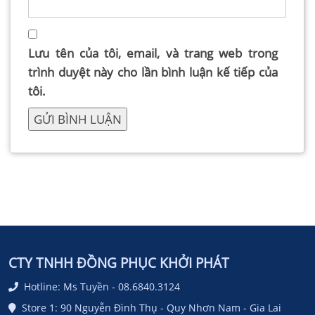
Lưu tên của tôi, email, và trang web trong
trình duyệt này cho lần bình luận kế tiếp của
tôi.
CTY TNHH ĐỒNG PHỤC KHỞI PHÁT
Hotline: Ms Tuyền - 08.6840.3124
Store 1: 90 Nguyễn Đình Thụ - Quy Nhơn Nam - Gia Lai