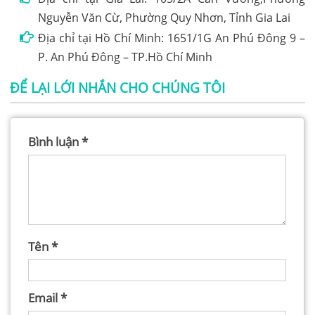
Nguyễn Văn Cừ, Phường Quy Nhơn, Tỉnh Gia Lai
Địa chỉ tại Hồ Chí Minh: 1651/1G An Phú Đông 9 –
P. An Phú Đông – TP.Hồ Chí Minh
ĐỂ LẠI LỚI NHẮN CHO CHÚNG TÔI
Bình luận
*
Tên
*
Email
*