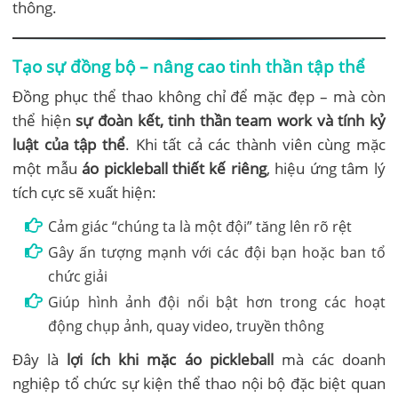
thông.
Tạo sự đồng bộ – nâng cao tinh thần tập thể
Đồng phục thể thao không chỉ để mặc đẹp – mà còn
thể hiện
sự đoàn kết, tinh thần team work và tính kỷ
luật của tập thể
. Khi tất cả các thành viên cùng mặc
một mẫu
áo pickleball thiết kế riêng
, hiệu ứng tâm lý
tích cực sẽ xuất hiện:
Cảm giác “chúng ta là một đội” tăng lên rõ rệt
Gây ấn tượng mạnh với các đội bạn hoặc ban tổ
chức giải
Giúp hình ảnh đội nổi bật hơn trong các hoạt
động chụp ảnh, quay video, truyền thông
Đây là
lợi ích khi mặc áo pickleball
mà các doanh
nghiệp tổ chức sự kiện thể thao nội bộ đặc biệt quan