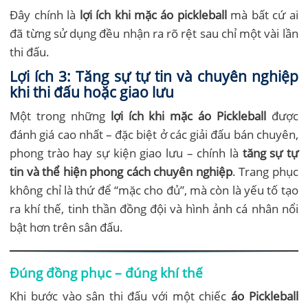
Đây chính là
lợi ích khi mặc áo pickleball
mà bất cứ ai
đã từng sử dụng đều nhận ra rõ rệt sau chỉ một vài lần
thi đấu.
Lợi ích 3: Tăng sự tự tin và chuyên nghiệp
khi thi đấu hoặc giao lưu
Một trong những
lợi ích khi mặc áo Pickleball
được
đánh giá cao nhất – đặc biệt ở các giải đấu bán chuyên,
phong trào hay sự kiện giao lưu – chính là
tăng sự tự
tin và thể hiện phong cách chuyên nghiệp
. Trang phục
không chỉ là thứ để “mặc cho đủ”, mà còn là yếu tố tạo
ra khí thế, tinh thần đồng đội và hình ảnh cá nhân nổi
bật hơn trên sân đấu.
Đúng đồng phục – đúng khí thế
Khi bước vào sân thi đấu với một chiếc
áo Pickleball