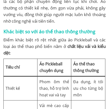
là các bộ phận chuyển động liên tục khi chơi. Áo
thường có thiết kế nhẹ, ôm gọn vừa phải, không gây
vướng víu, đồng thời giúp người mặc luôn khô thoáng
nhờ công nghệ vải tiên tiến.
Khác biệt so với áo thể thao thông thường
Điểm khác biệt rõ rệt nhất giữa áo Pickleball và các
loại áo thể thao phổ biến nằm ở
chất liệu vải và kiểu
dệt
:
Áo Pickleball
Áo thể thao
Tiêu chí
chuyên dụng
thông thường
Phom ôm thể
Đa dụng, ít tối
Thiết kế
thao, hỗ trợ linh
ưu cho từng bộ
hoạt vai và tay
môn
Vải mè cao cấp