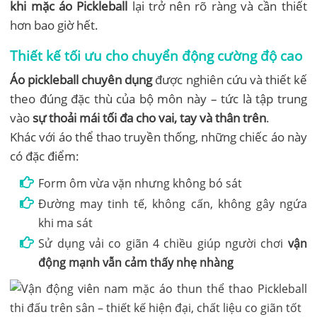
khi mặc áo Pickleball
lại trở nên rõ ràng và cần thiết
hơn bao giờ hết.
Thiết kế tối ưu cho chuyển động cường độ cao
Áo pickleball chuyên dụng
được nghiên cứu và thiết kế
theo đúng đặc thù của bộ môn này – tức là tập trung
vào
sự thoải mái tối đa cho vai, tay và thân trên
.
Khác với áo thể thao truyền thống, những chiếc áo này
có đặc điểm:
Form ôm vừa vặn nhưng không bó sát
Đường may tinh tế, không cấn, không gây ngứa
khi ma sát
Sử dụng vải co giãn 4 chiều giúp người chơi
vận
động mạnh vẫn cảm thấy nhẹ nhàng