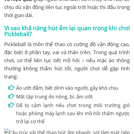
chịu dù vận động liên tục ngoài trời hoặc thi đấu trong
thời gian dài.
Vì sao khả năng hút ẩm lại quan trọng khi chơi
Pickleball?
Pickleball là môn thể thao có cường độ vận động cao,
đặc biệt ở phần tay, vai và thân trên. Trong quá trình
chơi, cơ thể liên tục tiết mồ hôi – nếu mặc áo thông
thường không thấm hút tốt, người chơi dễ gặp tình
trạng:
Áo ướt đẫm, bết dính vào người, gây khó chịu
Mất tập trung do nóng, bí, ẩm ướt
Dễ bị cảm lạnh nếu chơi trong môi trường gió
hoặc phòng máy lạnh sau khi mồ hôi thấm ngược
trở lại cơ thể