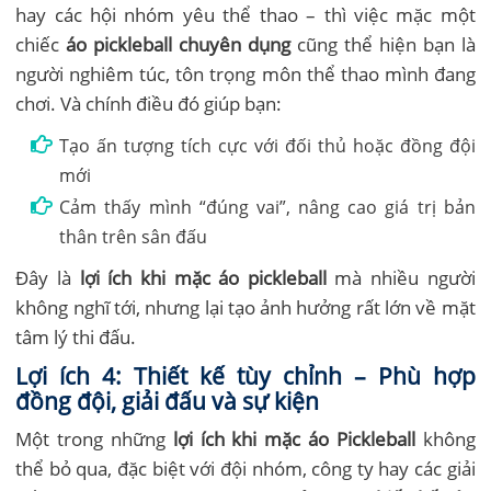
hay các hội nhóm yêu thể thao – thì việc mặc một
chiếc
áo pickleball chuyên dụng
cũng thể hiện bạn là
người nghiêm túc, tôn trọng môn thể thao mình đang
chơi. Và chính điều đó giúp bạn:
Tạo ấn tượng tích cực với đối thủ hoặc đồng đội
mới
Cảm thấy mình “đúng vai”, nâng cao giá trị bản
thân trên sân đấu
Đây là
lợi ích khi mặc áo pickleball
mà nhiều người
không nghĩ tới, nhưng lại tạo ảnh hưởng rất lớn về mặt
tâm lý thi đấu.
Lợi ích 4: Thiết kế tùy chỉnh – Phù hợp
đồng đội, giải đấu và sự kiện
Một trong những
lợi ích khi mặc áo Pickleball
không
thể bỏ qua, đặc biệt với đội nhóm, công ty hay các giải