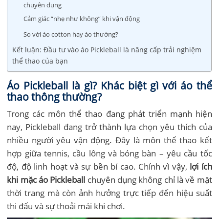
chuyên dụng
Cảm giác “nhẹ như không” khi vận động
So với áo cotton hay áo thường?
Kết luận: Đầu tư vào áo Pickleball là nâng cấp trải nghiệm
thể thao của bạn
Áo Pickleball là gì? Khác biệt gì với áo thể
thao thông thường?
Trong các môn thể thao đang phát triển mạnh hiện
nay, Pickleball đang trở thành lựa chọn yêu thích của
nhiều người yêu vận động. Đây là môn thể thao kết
hợp giữa tennis, cầu lông và bóng bàn – yêu cầu tốc
độ, độ linh hoạt và sự bền bỉ cao. Chính vì vậy,
lợi ích
khi mặc áo Pickleball
chuyên dụng không chỉ là về mặt
thời trang mà còn ảnh hưởng trực tiếp đến hiệu suất
thi đấu và sự thoải mái khi chơi.