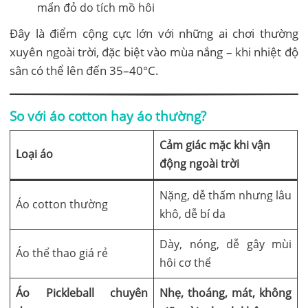
mẩn đỏ do tích mồ hôi
Đây là điểm cộng cực lớn với những ai chơi thường
xuyên ngoài trời, đặc biệt vào mùa nắng – khi nhiệt độ
sân có thể lên đến 35–40°C.
So với áo cotton hay áo thường?
Cảm giác mặc khi vận
Loại áo
động ngoài trời
Nặng, dễ thấm nhưng lâu
Áo cotton thường
khô, dễ bí da
Dày, nóng, dễ gây mùi
Áo thể thao giá rẻ
hôi cơ thể
Áo Pickleball chuyên
Nhẹ, thoáng, mát, không