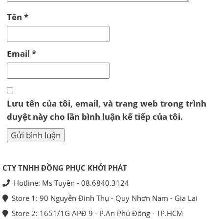
Tên
*
Email
*
Lưu tên của tôi, email, và trang web trong trình
duyệt này cho lần bình luận kế tiếp của tôi.
CTY TNHH ĐỒNG PHỤC KHỞI PHÁT
Hotline: Ms Tuyền - 08.6840.3124
Store 1: 90 Nguyễn Đình Thụ - Quy Nhơn Nam - Gia Lai
Store 2: 1651/1G APĐ 9 - P.An Phú Đông - TP.HCM