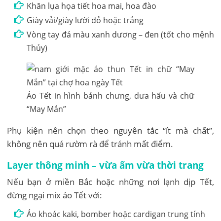
Khăn lụa họa tiết hoa mai, hoa đào
Giày vải/giày lười đỏ hoặc trắng
Vòng tay đá màu xanh dương – đen (tốt cho mệnh
Thủy)
Áo Tết in hình bánh chưng, dưa hấu và chữ
“May Mắn”
Phụ kiện nên chọn theo nguyên tắc “ít mà chất”,
không nên quá rườm rà để tránh mất điểm.
Layer thông minh – vừa ấm vừa thời trang
Nếu bạn ở miền Bắc hoặc những nơi lạnh dịp Tết,
đừng ngại mix áo Tết với:
Áo khoác kaki, bomber hoặc cardigan trung tính