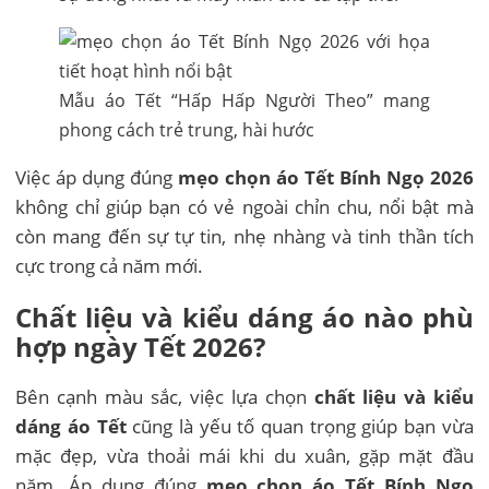
Mẫu áo Tết “Hấp Hấp Người Theo” mang
phong cách trẻ trung, hài hước
Việc áp dụng đúng
mẹo chọn áo Tết Bính Ngọ 2026
không chỉ giúp bạn có vẻ ngoài chỉn chu, nổi bật mà
còn mang đến sự tự tin, nhẹ nhàng và tinh thần tích
cực trong cả năm mới.
Chất liệu và kiểu dáng áo nào phù
hợp ngày Tết 2026?
Bên cạnh màu sắc, việc lựa chọn
chất liệu và kiểu
dáng áo Tết
cũng là yếu tố quan trọng giúp bạn vừa
mặc đẹp, vừa thoải mái khi du xuân, gặp mặt đầu
năm. Áp dụng đúng
mẹo chọn áo Tết Bính Ngọ