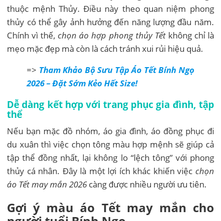
thuộc mệnh Thủy. Điều này theo quan niệm phong
thủy có thể gây ảnh hưởng đến năng lượng đầu năm.
Chính vì thế,
chọn áo hợp phong thủy Tết
không chỉ là
mẹo mặc đẹp mà còn là cách tránh xui rủi hiệu quả.
=>
Tham Khảo Bộ Sưu Tập Áo Tết Bính Ngọ
2026 – Đặt Sớm Kẻo Hết Size!
Dễ dàng kết hợp với trang phục gia đình, tập
thể
Nếu bạn mặc đồ nhóm, áo gia đình, áo đồng phục đi
du xuân thì việc chọn tông màu hợp mệnh sẽ giúp cả
tập thể đồng nhất, lại không lo “lệch tông” với phong
thủy cá nhân. Đây là một lợi ích khác khiến việc
chọn
áo Tết may mắn 2026
càng được nhiều người ưu tiên.
Gợi ý màu áo Tết may mắn cho
người tuổi Bính Ngọ