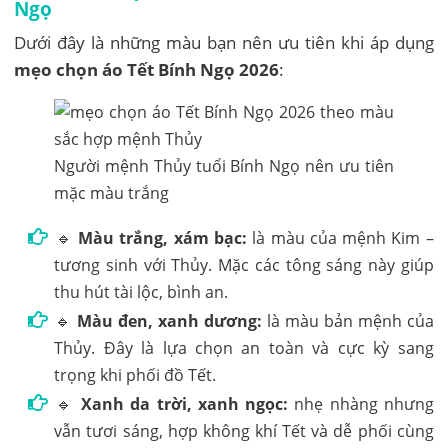
Ngọ
Dưới đây là những màu bạn nên ưu tiên khi áp dụng
mẹo chọn áo Tết Bính Ngọ 2026
:
Người mệnh Thủy tuổi Bính Ngọ nên ưu tiên
mặc màu trắng
🔹
Màu trắng, xám bạc:
là màu của mệnh Kim –
tương sinh với Thủy. Mặc các tông sáng này giúp
thu hút tài lộc, bình an.
🔹
Màu đen, xanh dương:
là màu bản mệnh của
Thủy. Đây là lựa chọn an toàn và cực kỳ sang
trọng khi phối đồ Tết.
🔹
Xanh da trời, xanh ngọc:
nhẹ nhàng nhưng
vẫn tươi sáng, hợp không khí Tết và dễ phối cùng