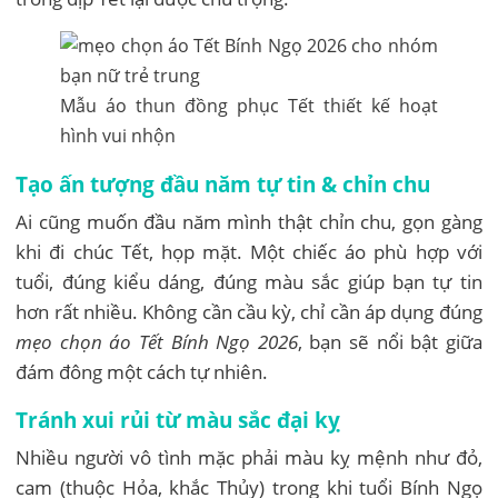
Mẫu áo thun đồng phục Tết thiết kế hoạt
hình vui nhộn
Tạo ấn tượng đầu năm tự tin & chỉn chu
Ai cũng muốn đầu năm mình thật chỉn chu, gọn gàng
khi đi chúc Tết, họp mặt. Một chiếc áo phù hợp với
tuổi, đúng kiểu dáng, đúng màu sắc giúp bạn tự tin
hơn rất nhiều. Không cần cầu kỳ, chỉ cần áp dụng đúng
mẹo chọn áo Tết Bính Ngọ 2026
, bạn sẽ nổi bật giữa
đám đông một cách tự nhiên.
Tránh xui rủi từ màu sắc đại kỵ
Nhiều người vô tình mặc phải màu kỵ mệnh như đỏ,
cam (thuộc Hỏa, khắc Thủy) trong khi tuổi Bính Ngọ