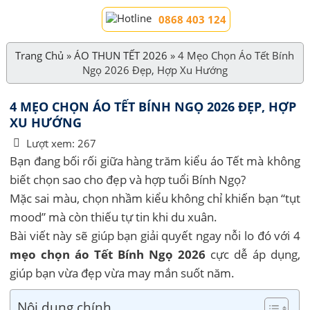
0868 403 124
Trang Chủ
»
ÁO THUN TẾT 2026
»
4 Mẹo Chọn Áo Tết Bính
Ngọ 2026 Đẹp, Hợp Xu Hướng
4 MẸO CHỌN ÁO TẾT BÍNH NGỌ 2026 ĐẸP, HỢP
XU HƯỚNG
Lượt xem:
267
Bạn đang bối rối giữa hàng trăm kiểu áo Tết mà không
biết chọn sao cho đẹp và hợp tuổi Bính Ngọ?
Mặc sai màu, chọn nhầm kiểu không chỉ khiến bạn “tụt
mood” mà còn thiếu tự tin khi du xuân.
Bài viết này sẽ giúp bạn giải quyết ngay nỗi lo đó với 4
mẹo chọn áo Tết Bính Ngọ 2026
cực dễ áp dụng,
giúp bạn vừa đẹp vừa may mắn suốt năm.
Nội dung chính