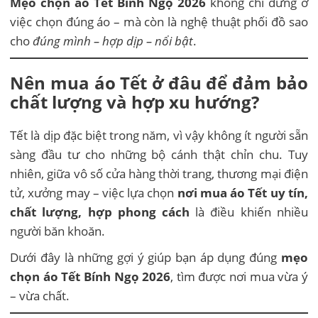
Mẹo chọn áo Tết Bính Ngọ 2026
không chỉ dừng ở
việc chọn đúng áo – mà còn là nghệ thuật phối đồ sao
cho
đúng mình – hợp dịp – nổi bật
.
Nên mua áo Tết ở đâu để đảm bảo
chất lượng và hợp xu hướng?
Tết là dịp đặc biệt trong năm, vì vậy không ít người sẵn
sàng đầu tư cho những bộ cánh thật chỉn chu. Tuy
nhiên, giữa vô số cửa hàng thời trang, thương mại điện
tử, xưởng may – việc lựa chọn
nơi mua áo Tết uy tín,
chất lượng, hợp phong cách
là điều khiến nhiều
người băn khoăn.
Dưới đây là những gợi ý giúp bạn áp dụng đúng
mẹo
chọn áo Tết Bính Ngọ 2026
, tìm được nơi mua vừa ý
– vừa chất.