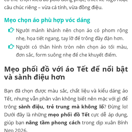
câu chúc riêng – vừa cá tính, vừa đồng điệu.
Mẹo chọn áo phù hợp vóc dáng
Người mảnh khảnh nên chọn áo có phom rộng
nhẹ, họa tiết ngang, tay lỡ để trông đầy đặn hơn.
Người có thân hình tròn nên chọn áo tối màu,
đơn sắc, form suông nhẹ để che khuyết điểm.
Mẹo phối đồ với áo Tết để nổi bật
và sành điệu hơn
Bạn đã chọn được màu sắc, chất liệu và kiểu dáng áo
Tết, nhưng vẫn phân vân không biết nên mặc với gì để
trông
sành điệu, trẻ trung mà không lố
? Đừng lo!
Dưới đây là những
mẹo phối đồ Tết
cực dễ áp dụng,
giúp bạn
nâng tầm phong cách
trong dịp xuân Bính
Ngọ 2026.