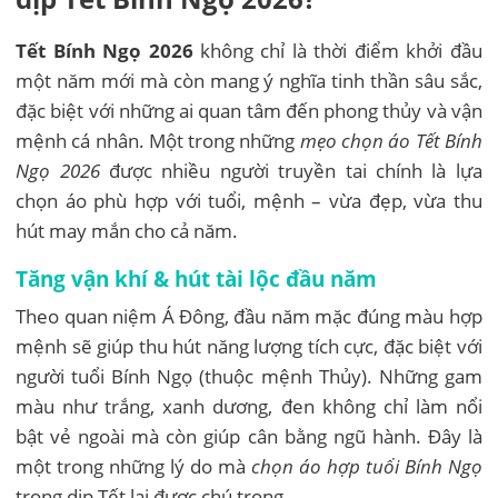
Tết Bính Ngọ 2026
không chỉ là thời điểm khởi đầu
một năm mới mà còn mang ý nghĩa tinh thần sâu sắc,
đặc biệt với những ai quan tâm đến phong thủy và vận
mệnh cá nhân. Một trong những
mẹo chọn áo Tết Bính
Ngọ 2026
được nhiều người truyền tai chính là lựa
chọn áo phù hợp với tuổi, mệnh – vừa đẹp, vừa thu
hút may mắn cho cả năm.
Tăng vận khí & hút tài lộc đầu năm
Theo quan niệm Á Đông, đầu năm mặc đúng màu hợp
mệnh sẽ giúp thu hút năng lượng tích cực, đặc biệt với
người tuổi Bính Ngọ (thuộc mệnh Thủy). Những gam
màu như trắng, xanh dương, đen không chỉ làm nổi
bật vẻ ngoài mà còn giúp cân bằng ngũ hành. Đây là
một trong những lý do mà
chọn áo hợp tuổi Bính Ngọ
trong dịp Tết lại được chú trọng.