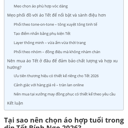
Mẹo chọn áo phù hợp vóc dáng
Mẹo phối đồ với áo Tết để nổi bật và sành điệu hơn
Phối theo tone-on-tone – tông xuyệt tông tinh tế
Tạo điểm nhấn bằng phụ kiện Tết
Layer thông minh – vừa ấm vừa thời trang
Phối theo nhóm – đồng điệu mà không nhàm chán
Nên mua áo Tết ở đâu để đảm bảo chất lượng và hợp xu
hướng?
Ưu tiên thương hiệu có thiết kế riêng cho Tết 2026
Cảnh giác với hàng giá rẻ – tràn lan online
Nên mua tại xưởng may đồng phục có thiết kế theo yêu cầu
Kết luận
Tại sao nên chọn áo hợp tuổi trong
dịp Tết Bính Ngọ 2026?