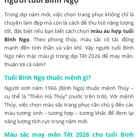
Trong dịp năm mới, việc chọn trang phục không chỉ là
chuyện làm đẹp mà còn là cách để thu hút năng lượng
tốt, đặc biệt nếu bạn biết cách chọn
màu áo hợp tuổi
Bính Ngọ
. Theo phong thủy, màu sắc có tác động
mạnh đến tinh thần và vận khí. Vậy người tuổi Bính
Ngọ nên mặc màu gì trong dịp Tết 2026 để may mắn,
thuận lợi cả năm?
Tuổi Bính Ngọ thuộc mệnh gì?
Người sinh năm 1966 (Bính Ngọ) thuộc mệnh Thủy –
cụ thể là “Thiên Hà Thủy” (nước trên trời). Với mệnh
Thủy, việc chọn màu sắc trang phục cần chú ý đến các
màu tương sinh – tương hợp – tương khắc để đem lại
năng lượng tích cực trong năm mới.
Màu sắc may mắn Tết 2026 cho tuổi Bính