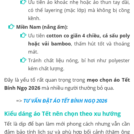
Ưu tiên áo khoác nhẹ hoặc áo thun tay dài,
có thể layering (mặc lớp) mà không bị cồng
kềnh.
Miền Nam (nắng ấm):
Ưu tiên
cotton co giãn 4 chiều, cá sấu poly
hoặc vải bamboo
, thấm hút tốt và thoáng
mát.
Tránh chất liệu nóng, bí hơi như polyester
kém chất lượng.
Đây là yếu tố rất quan trọng trong
mẹo chọn áo Tết
Bính Ngọ 2026
mà nhiều người thường bỏ qua.
=>
TƯ VẤN ĐẶT ÁO TẾT BÍNH NGỌ 2026
Kiểu dáng áo Tết nên chọn theo xu hướng
Tết là dịp để bạn làm mới phong cách nhưng vẫn cần
đảm bảo tính lịch sự và phù hợp bối cảnh (thăm ông