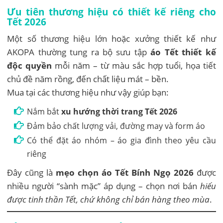
Ưu tiên thương hiệu có thiết kế riêng cho
Tết 2026
Một số thương hiệu lớn hoặc xưởng thiết kế như
AKOPA thường tung ra bộ sưu tập
áo Tết thiết kế
độc quyền
mỗi năm – từ màu sắc hợp tuổi, họa tiết
chủ đề năm rồng, đến chất liệu mát – bền.
Mua tại các thương hiệu như vậy giúp bạn:
Nắm bắt
xu hướng thời trang Tết 2026
Đảm bảo chất lượng vải, đường may và form áo
Có thể đặt áo nhóm – áo gia đình theo yêu cầu
riêng
Đây cũng là
mẹo chọn áo Tết Bính Ngọ 2026
được
nhiều người “sành mặc” áp dụng – chọn nơi bán
hiểu
được tinh thần Tết, chứ không chỉ bán hàng theo mùa
.