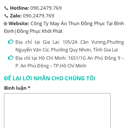
📞
Hotline:
090.2479.769
📞
Zalo:
090.2479.769
🌐
Website:
Công Ty May Áo Thun Đồng Phục Tại Bình
Định|Đồng Phục Khởi Phát
Địa chỉ tại Gia Lai: 105/2A Cần Vương,Phường
Nguyễn Văn Cừ, Phường Quy Nhơn, Tỉnh Gia Lai
Địa chỉ tại Hồ Chí Minh: 1651/1G An Phú Đông 9 –
P. An Phú Đông – TP.Hồ Chí Minh
ĐỂ LẠI LỚI NHẮN CHO CHÚNG TÔI
Bình luận
*