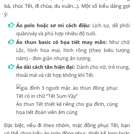
bà, chúc Tết, đi chùa, du xuân…). Một số kiểu dáng gợi
ý:
Áo polo hoặc sơ mi cách điệu:
Lịch sự, dễ phối
quần/váy và phù hợp nhiều độ tuổi.
Áo thun basic có họa tiết may mắn:
Như chữ
Lộc, hình hoa mai, hình rồng (theo biểu tượng
năm) – đơn giản nhưng ấn tượng.
Áo dài cách tân hiện đại:
Dành cho nữ, trẻ trung,
thoải mái và rất hợp không khí Tết.
Áo thun Tết thiết kế riêng cho gia đình, cùng
họa tiết đoàn viên ấm cúng
Đặc biệt, nếu đi theo nhóm, mặc đồng phục Tết, bạn
có thể chọn kiểu áo polo đồng phục, thiết kế logo hoặc