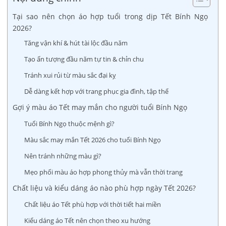
Tại sao nên chọn áo hợp tuổi trong dịp Tết Bính Ngọ
2026?
Tăng vận khí & hút tài lộc đầu năm
Tạo ấn tượng đầu năm tự tin & chỉn chu
Tránh xui rủi từ màu sắc đại kỵ
Dễ dàng kết hợp với trang phục gia đình, tập thể
Gợi ý màu áo Tết may mắn cho người tuổi Bính Ngọ
Tuổi Bính Ngọ thuộc mệnh gì?
Màu sắc may mắn Tết 2026 cho tuổi Bính Ngọ
Nên tránh những màu gì?
Mẹo phối màu áo hợp phong thủy mà vẫn thời trang
Chất liệu và kiểu dáng áo nào phù hợp ngày Tết 2026?
Chất liệu áo Tết phù hợp với thời tiết hai miền
Kiểu dáng áo Tết nên chọn theo xu hướng