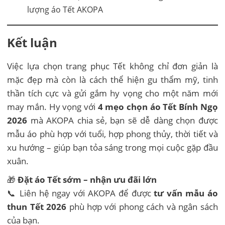
lượng áo Tết AKOPA
Kết luận
Việc lựa chọn trang phục Tết không chỉ đơn giản là
mặc đẹp mà còn là cách thể hiện gu thẩm mỹ, tinh
thần tích cực và gửi gắm hy vọng cho một năm mới
may mắn. Hy vọng với
4 mẹo chọn áo Tết Bính Ngọ
2026
mà AKOPA chia sẻ, bạn sẽ dễ dàng chọn được
mẫu áo phù hợp với tuổi, hợp phong thủy, thời tiết và
xu hướng – giúp bạn tỏa sáng trong mọi cuộc gặp đầu
xuân.
🎁
Đặt áo Tết sớm – nhận ưu đãi lớn
📞 Liên hệ ngay với AKOPA để được
tư vấn mẫu áo
thun Tết 2026
phù hợp với phong cách và ngân sách
của bạn.