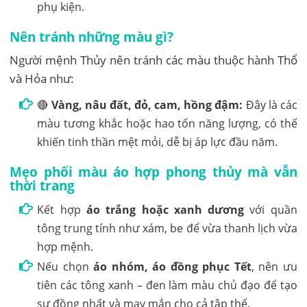
phụ kiện.
Nên tránh những màu gì?
Người mệnh Thủy nên tránh các màu thuộc hành Thổ
và Hỏa như:
🔴
Vàng, nâu đất, đỏ, cam, hồng đậm:
Đây là các
màu tương khắc hoặc hao tổn năng lượng, có thể
khiến tinh thần mệt mỏi, dễ bị áp lực đầu năm.
Mẹo phối màu áo hợp phong thủy mà vẫn
thời trang
Kết hợp
áo trắng hoặc xanh dương
với quần
tông trung tính như xám, be để vừa thanh lịch vừa
hợp mệnh.
Nếu chọn
áo nhóm, áo đồng phục Tết
, nên ưu
tiên các tông xanh – đen làm màu chủ đạo để tạo
sự đồng nhất và may mắn cho cả tập thể.