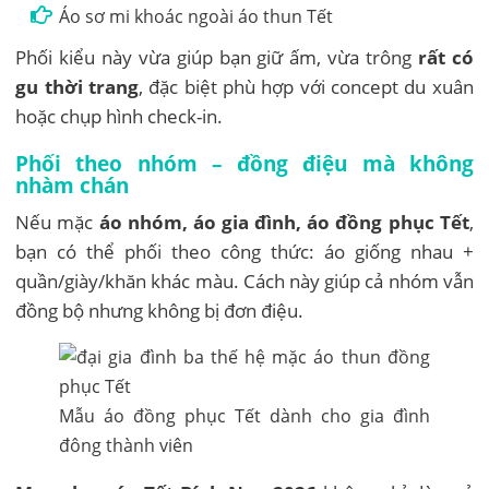
Áo sơ mi khoác ngoài áo thun Tết
Phối kiểu này vừa giúp bạn giữ ấm, vừa trông
rất có
gu thời trang
, đặc biệt phù hợp với concept du xuân
hoặc chụp hình check-in.
Phối theo nhóm – đồng điệu mà không
nhàm chán
Nếu mặc
áo nhóm, áo gia đình, áo đồng phục Tết
,
bạn có thể phối theo công thức: áo giống nhau +
quần/giày/khăn khác màu. Cách này giúp cả nhóm vẫn
đồng bộ nhưng không bị đơn điệu.
Mẫu áo đồng phục Tết dành cho gia đình
đông thành viên