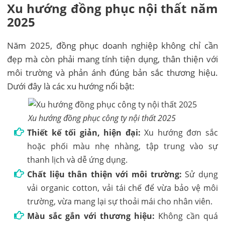
Xu hướng đồng phục nội thất năm
2025
Năm 2025, đồng phục doanh nghiệp không chỉ cần
đẹp mà còn phải mang tính tiện dụng, thân thiện với
môi trường và phản ánh đúng bản sắc thương hiệu.
Dưới đây là các xu hướng nổi bật:
Xu hướng đồng phục công ty nội thất 2025
Thiết kế tối giản, hiện đại:
Xu hướng đơn sắc
hoặc phối màu nhẹ nhàng, tập trung vào sự
thanh lịch và dễ ứng dụng.
Chất liệu thân thiện với môi trường:
Sử dụng
vải organic cotton, vải tái chế để vừa bảo vệ môi
trường, vừa mang lại sự thoải mái cho nhân viên.
Màu sắc gắn với thương hiệu:
Không cần quá