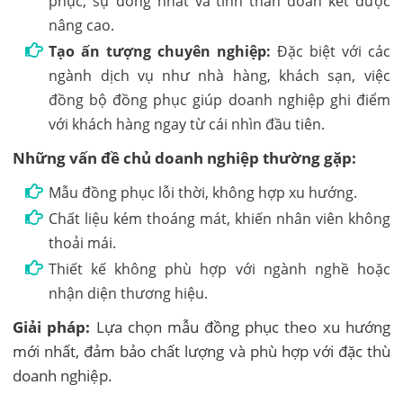
phục, sự đồng nhất và tinh thần đoàn kết được
nâng cao.
Tạo ấn tượng chuyên nghiệp:
Đặc biệt với các
ngành dịch vụ như nhà hàng, khách sạn, việc
đồng bộ đồng phục giúp doanh nghiệp ghi điểm
với khách hàng ngay từ cái nhìn đầu tiên.
Những vấn đề chủ doanh nghiệp thường gặp:
Mẫu đồng phục lỗi thời, không hợp xu hướng.
Chất liệu kém thoáng mát, khiến nhân viên không
thoải mái.
Thiết kế không phù hợp với ngành nghề hoặc
nhận diện thương hiệu.
Giải pháp:
Lựa chọn mẫu đồng phục theo xu hướng
mới nhất, đảm bảo chất lượng và phù hợp với đặc thù
doanh nghiệp.