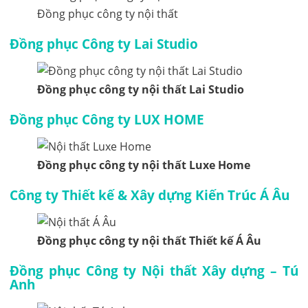
Đồng phục công ty nội thất
Đồng phục Công ty Lai Studio
Đồng phục công ty nội thất Lai Studio
Đồng phục Công ty LUX HOME
Đồng phục công ty nội thất Luxe Home
Công ty Thiết kế & Xây dựng Kiến Trúc Á Âu
Đồng phục công ty nội thất Thiết kế Á Âu
Đồng phục Công ty Nội thất Xây dựng – Tú
Anh