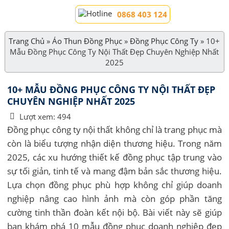
0868 403 124
Trang Chủ
»
Áo Thun Đồng Phục
»
Đồng Phục Công Ty
»
10+
Mẫu Đồng Phục Công Ty Nội Thất Đẹp Chuyên Nghiệp Nhất
2025
10+ MẪU ĐỒNG PHỤC CÔNG TY NỘI THẤT ĐẸP
CHUYÊN NGHIỆP NHẤT 2025
Lượt xem:
494
Đồng phục công ty nội thất không chỉ là trang phục mà
còn là biểu tượng nhận diện thương hiệu. Trong năm
2025, các xu hướng thiết kế đồng phục tập trung vào
sự tối giản, tinh tế và mang đậm bản sắc thương hiệu.
Lựa chọn đồng phục phù hợp không chỉ giúp doanh
nghiệp nâng cao hình ảnh mà còn góp phần tăng
cường tinh thần đoàn kết nội bộ. Bài viết này sẽ giúp
bạn khám phá 10 mẫu đồng phục doanh nghiệp đẹp