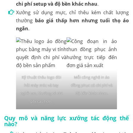
chi phí setup và độ bền khác nhau
.
Xưởng sử dụng mực, chỉ thêu kém chất lượng
thường
báo giá thấp hơn nhưng tuổi thọ áo
ngắn
.
Kỹ thuật thêu logo đòi
Mỗi công nghệ in áo
hỏi máy móc và tay
đồng phục có chi phí và
nghề cao, thường có chi
độ bền khác nhau.
phí cao hơn.
Quy mô và năng lực xưởng tác động thế
nào?