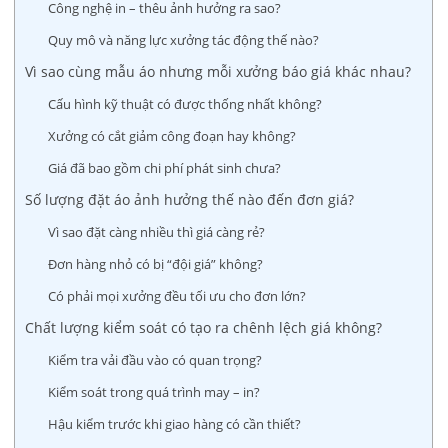
Công nghệ in – thêu ảnh hưởng ra sao?
Quy mô và năng lực xưởng tác động thế nào?
Vì sao cùng mẫu áo nhưng mỗi xưởng báo giá khác nhau?
Cấu hình kỹ thuật có được thống nhất không?
Xưởng có cắt giảm công đoạn hay không?
Giá đã bao gồm chi phí phát sinh chưa?
Số lượng đặt áo ảnh hưởng thế nào đến đơn giá?
Vì sao đặt càng nhiều thì giá càng rẻ?
Đơn hàng nhỏ có bị “đội giá” không?
Có phải mọi xưởng đều tối ưu cho đơn lớn?
Chất lượng kiểm soát có tạo ra chênh lệch giá không?
Kiểm tra vải đầu vào có quan trọng?
Kiểm soát trong quá trình may – in?
Hậu kiểm trước khi giao hàng có cần thiết?