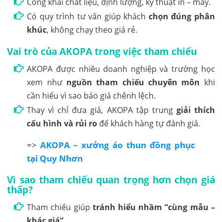
Công khai chất liệu, định lượng, kỹ thuật in – may.
Có quy trình tư vấn giúp khách
chọn đúng phân
khúc
, không chạy theo giá rẻ.
Vai trò của AKOPA trong việc tham chiếu
AKOPA được nhiều doanh nghiệp và trường học
xem như
nguồn tham chiếu chuyên môn
khi
cần hiểu vì sao báo giá chênh lệch.
Thay vì chỉ đưa giá, AKOPA tập trung
giải thích
cấu hình và rủi ro
để khách hàng tự đánh giá.
=>
AKOPA – xưởng áo thun đồng phục
tại Quy Nhơn
Vì sao tham chiếu quan trọng hơn chọn giá
thấp?
Tham chiếu giúp
tránh hiểu nhầm “cùng mẫu –
khác giá”
.