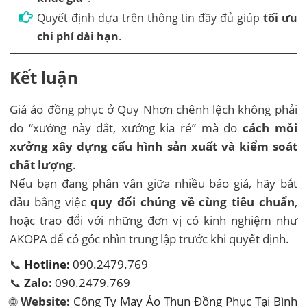
Quyết định dựa trên thông tin đầy đủ giúp
tối ưu
chi phí dài hạn
.
Kết luận
Giá áo đồng phục ở Quy Nhơn chênh lệch không phải
do “xưởng này đắt, xưởng kia rẻ” mà do
cách mỗi
xưởng xây dựng cấu hình sản xuất và kiểm soát
chất lượng
.
Nếu bạn đang phân vân giữa nhiều báo giá, hãy bắt
đầu bằng việc
quy đổi chúng về cùng tiêu chuẩn
,
hoặc trao đổi với những đơn vị có kinh nghiệm như
AKOPA để có góc nhìn trung lập trước khi quyết định.
📞
Hotline:
090.2479.769
📞
Zalo:
090.2479.769
🌐
Website:
Công Ty May Áo Thun Đồng Phục Tại Bình