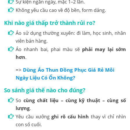
Sự kiện ngắn ngày, mặc 1–2 lần.
Không yêu cầu cao về độ bền, form dáng.
Khi nào giá thấp trở thành rủi ro?
Áo sử dụng thường xuyên: đi làm, học sinh, nhân
viên bán hàng.
Áo nhanh bai, phai màu sẽ
phải may lại sớm
hơn
.
=>
Dùng Áo Thun Đồng Phục Giá Rẻ Mỗi
Ngày Liệu Có Ổn Không?
So sánh giá thế nào cho đúng?
So
cùng chất liệu – cùng kỹ thuật – cùng số
lượng
.
Yêu cầu xưởng
ghi rõ cấu hình
thay vì chỉ nhìn
con số cuối.