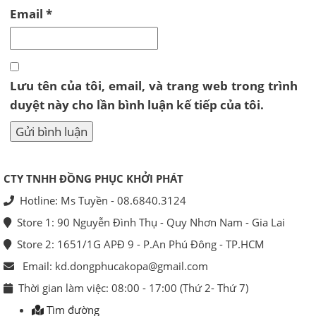
Email
*
Lưu tên của tôi, email, và trang web trong trình
duyệt này cho lần bình luận kế tiếp của tôi.
CTY TNHH ĐỒNG PHỤC KHỞI PHÁT
Hotline: Ms Tuyền - 08.6840.3124
Store 1: 90 Nguyễn Đình Thụ - Quy Nhơn Nam - Gia Lai
Store 2: 1651/1G APĐ 9 - P.An Phú Đông - TP.HCM
Email: kd.dongphucakopa@gmail.com
Thời gian làm việc: 08:00 - 17:00 (Thứ 2- Thứ 7)
Tìm đường