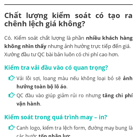
Chất lượng kiểm soát có tạo ra
chênh lệch giá không?
Có. Kiểm soát chất lượng là phần
nhiều khách hàng
không nhìn thấy
nhưng ảnh hưởng trực tiếp đến giá.
Xưởng đầu tư QC bài bản luôn có chi phí cao hơn.
Kiểm tra vải đầu vào có quan trọng?
Vải lỗi sợi, loang màu nếu không loại bỏ sẽ
ảnh
hưởng toàn bộ lô áo
.
QC đầu vào giúp giảm rủi ro nhưng
tăng chi phí
vận hành
.
Kiểm soát trong quá trình may – in?
Canh logo, kiểm tra lệch form, đường may bung là
các bước
tốn nhân lực
.