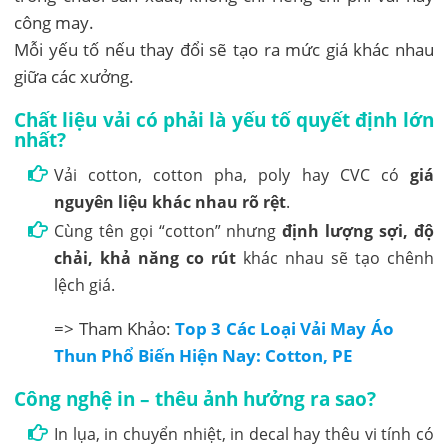
công may.
Mỗi yếu tố nếu thay đổi sẽ tạo ra mức giá khác nhau
giữa các xưởng.
Chất liệu vải có phải là yếu tố quyết định lớn
nhất?
Vải cotton, cotton pha, poly hay CVC có
giá
nguyên liệu khác nhau rõ rệt
.
Cùng tên gọi “cotton” nhưng
định lượng sợi, độ
chải, khả năng co rút
khác nhau sẽ tạo chênh
lệch giá.
=> Tham Khảo:
Top 3 Các Loại Vải May Áo
Thun Phổ Biến Hiện Nay: Cotton, PE
Công nghệ in – thêu ảnh hưởng ra sao?
In lụa, in chuyển nhiệt, in decal hay thêu vi tính có