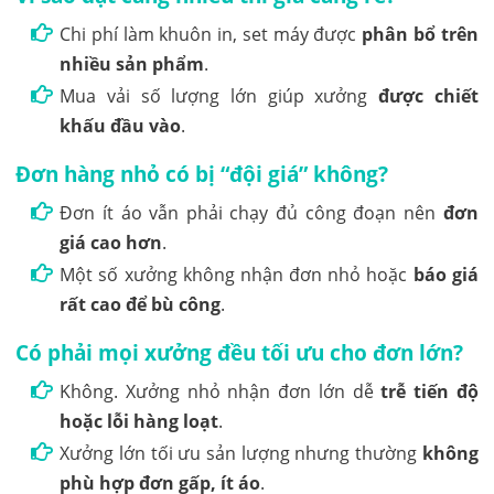
Chi phí làm khuôn in, set máy được
phân bổ trên
nhiều sản phẩm
.
Mua vải số lượng lớn giúp xưởng
được chiết
khấu đầu vào
.
Đơn hàng nhỏ có bị “đội giá” không?
Đơn ít áo vẫn phải chạy đủ công đoạn nên
đơn
giá cao hơn
.
Một số xưởng không nhận đơn nhỏ hoặc
báo giá
rất cao để bù công
.
Có phải mọi xưởng đều tối ưu cho đơn lớn?
Không. Xưởng nhỏ nhận đơn lớn dễ
trễ tiến độ
hoặc lỗi hàng loạt
.
Xưởng lớn tối ưu sản lượng nhưng thường
không
phù hợp đơn gấp, ít áo
.