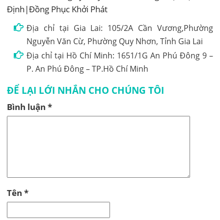
Định|Đồng Phục Khởi Phát
Địa chỉ tại Gia Lai: 105/2A Cần Vương,Phường
Nguyễn Văn Cừ, Phường Quy Nhơn, Tỉnh Gia Lai
Địa chỉ tại Hồ Chí Minh: 1651/1G An Phú Đông 9 –
P. An Phú Đông – TP.Hồ Chí Minh
ĐỂ LẠI LỚI NHẮN CHO CHÚNG TÔI
Bình luận
*
Tên
*