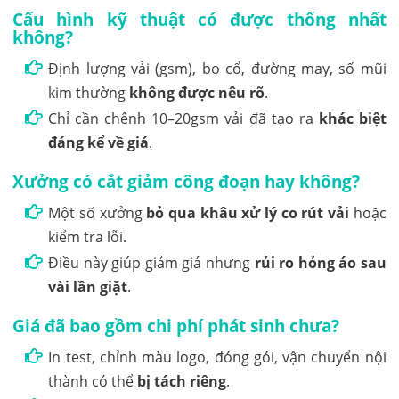
Cấu hình kỹ thuật có được thống nhất
không?
Định lượng vải (gsm), bo cổ, đường may, số mũi
kim thường
không được nêu rõ
.
Chỉ cần chênh 10–20gsm vải đã tạo ra
khác biệt
đáng kể về giá
.
Xưởng có cắt giảm công đoạn hay không?
Một số xưởng
bỏ qua khâu xử lý co rút vải
hoặc
kiểm tra lỗi.
Điều này giúp giảm giá nhưng
rủi ro hỏng áo sau
vài lần giặt
.
Giá đã bao gồm chi phí phát sinh chưa?
In test, chỉnh màu logo, đóng gói, vận chuyển nội
thành có thể
bị tách riêng
.