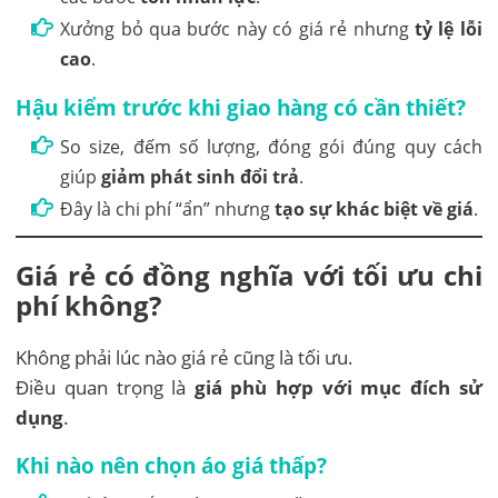
Xưởng bỏ qua bước này có giá rẻ nhưng
tỷ lệ lỗi
cao
.
Hậu kiểm trước khi giao hàng có cần thiết?
So size, đếm số lượng, đóng gói đúng quy cách
giúp
giảm phát sinh đổi trả
.
Đây là chi phí “ẩn” nhưng
tạo sự khác biệt về giá
.
Giá rẻ có đồng nghĩa với tối ưu chi
phí không?
Không phải lúc nào giá rẻ cũng là tối ưu.
Điều quan trọng là
giá phù hợp với mục đích sử
dụng
.
Khi nào nên chọn áo giá thấp?