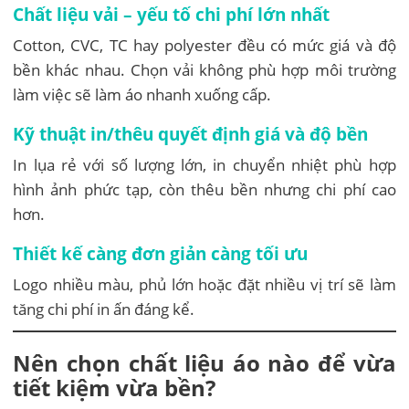
Chất liệu vải – yếu tố chi phí lớn nhất
Cotton, CVC, TC hay polyester đều có mức giá và độ
bền khác nhau. Chọn vải không phù hợp môi trường
làm việc sẽ làm áo nhanh xuống cấp.
Kỹ thuật in/thêu quyết định giá và độ bền
In lụa rẻ với số lượng lớn, in chuyển nhiệt phù hợp
hình ảnh phức tạp, còn thêu bền nhưng chi phí cao
hơn.
Thiết kế càng đơn giản càng tối ưu
Logo nhiều màu, phủ lớn hoặc đặt nhiều vị trí sẽ làm
tăng chi phí in ấn đáng kể.
Nên chọn chất liệu áo nào để vừa
tiết kiệm vừa bền?