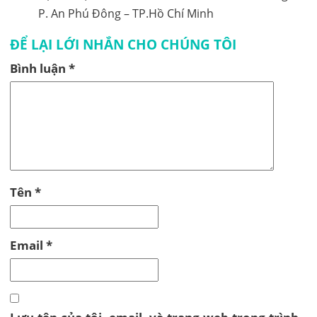
P. An Phú Đông – TP.Hồ Chí Minh
ĐỂ LẠI LỚI NHẮN CHO CHÚNG TÔI
Bình luận
*
Tên
*
Email
*