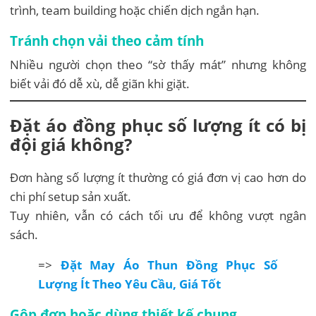
trình, team building hoặc chiến dịch ngắn hạn.
Tránh chọn vải theo cảm tính
Nhiều người chọn theo “sờ thấy mát” nhưng không
biết vải đó dễ xù, dễ giãn khi giặt.
Đặt áo đồng phục số lượng ít có bị
đội giá không?
Đơn hàng số lượng ít thường có giá đơn vị cao hơn do
chi phí setup sản xuất.
Tuy nhiên, vẫn có cách tối ưu để không vượt ngân
sách.
=>
Đặt May Áo Thun Đồng Phục Số
Lượng Ít Theo Yêu Cầu, Giá Tốt
Gộp đơn hoặc dùng thiết kế chung