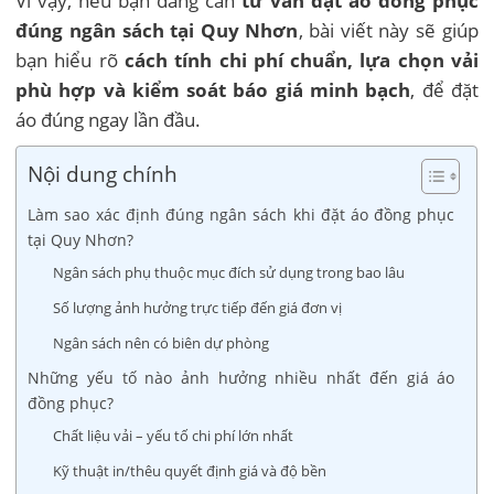
Vì vậy, nếu bạn đang cần
tư vấn đặt áo đồng phục
đúng ngân sách tại Quy Nhơn
, bài viết này sẽ giúp
bạn hiểu rõ
cách tính chi phí chuẩn, lựa chọn vải
phù hợp và kiểm soát báo giá minh bạch
, để đặt
áo đúng ngay lần đầu.
Nội dung chính
Làm sao xác định đúng ngân sách khi đặt áo đồng phục
tại Quy Nhơn?
Ngân sách phụ thuộc mục đích sử dụng trong bao lâu
Số lượng ảnh hưởng trực tiếp đến giá đơn vị
Ngân sách nên có biên dự phòng
Những yếu tố nào ảnh hưởng nhiều nhất đến giá áo
đồng phục?
Chất liệu vải – yếu tố chi phí lớn nhất
Kỹ thuật in/thêu quyết định giá và độ bền