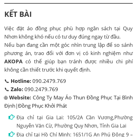
KẾT BÀI
Việc đặt áo đồng phục phù hợp ngân sách tại Quy
Nhơn không khó nếu có tư duy đúng ngay từ đầu.
Nếu bạn đang cần một góc nhìn trung lập để so sánh
phương án, trao đổi với đơn vị có kinh nghiệm như
AKOPA
có thể giúp bạn tránh được nhiều chi phí
không cần thiết trước khi quyết định.
📞
Hotline:
090.2479.769
📞
Zalo:
090.2479.769
🌐
Website:
Công Ty May Áo Thun Đồng Phục Tại Bình
Định|Đồng Phục Khởi Phát
Địa chỉ tại Gia Lai: 105/2A Cần Vương,Phường
Nguyễn Văn Cừ, Phường Quy Nhơn, Tỉnh Gia Lai
Địa chỉ tại Hồ Chí Minh: 1651/1G An Phú Đông 9 –