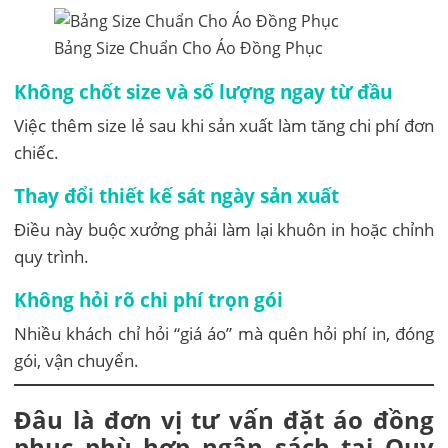
Bảng Size Chuẩn Cho Áo Đồng Phục
Không chốt size và số lượng ngay từ đầu
Việc thêm size lẻ sau khi sản xuất làm tăng chi phí đơn
chiếc.
Thay đổi thiết kế sát ngày sản xuất
Điều này buộc xưởng phải làm lại khuôn in hoặc chỉnh
quy trình.
Không hỏi rõ chi phí trọn gói
Nhiều khách chỉ hỏi “giá áo” mà quên hỏi phí in, đóng
gói, vận chuyển.
Đâu là đơn vị tư vấn đặt áo đồng
phục phù hợp ngân sách tại Quy