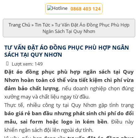
0868 403 124
Trang Chủ
»
Tin Tức
»
Tư Vấn Đặt Áo Đồng Phục Phù Hợp
Ngân Sách Tại Quy Nhơn
TƯ VẤN ĐẶT ÁO ĐỒNG PHỤC PHÙ HỢP NGÂN
SÁCH TẠI QUY NHƠN
Lượt xem:
149
Đặt áo đồng phục phù hợp ngân sách tại Quy
Nhơn hoàn toàn có thể vừa tiết kiệm chi phí vừa
đảm bảo chất lượng
, nếu doanh nghiệp chọn đúng
xưởng may và chất liệu ngay từ đầu.
Thực tế, nhiều công ty tại Quy Nhơn gặp tình trạng
báo giá rẻ ban đầu nhưng phát sinh chi phí do đổi
mẫu, sai form hoặc logo in kém bền
. Điều này
khiến ngân sách đội lên ngoài dự tính.