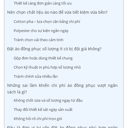
Thiết kế càng đơn giản càng tối ưu
Nên chọn chất liệu áo nào để vừa tiết kiệm vừa bền?
Cotton pha – lựa chọn cân bằng chi phí
Polyester cho sự kiện ngắn ngày
Tránh chọn vải theo cảm tính
Đặt áo đồng phục số lượng ít có bị đội giá không?
Gộp đơn hoặc dùng thiết kế chung
Chọn kỹ thuật in phù hợp số lượng nhỏ
Tránh chỉnh sửa nhiều lần
Những sai lầm khiến chi phí áo đồng phục vượt ngân
sách là gì?
Không chốt size và số lượng ngay từ đầu
Thay đổi thiết kế sát ngày sản xuất
Không hỏi rõ chi phí trọn gói
Đâu là đơn vị tư vấn đặt áo đồng phục phù hợp ngân