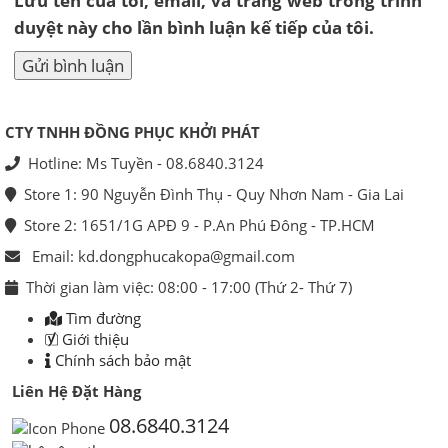
Lưu tên của tôi, email, và trang web trong trình
duyệt này cho lần bình luận kế tiếp của tôi.
CTY TNHH ĐỒNG PHỤC KHỞI PHÁT
Hotline: Ms Tuyền - 08.6840.3124
Store 1: 90 Nguyễn Đình Thụ - Quy Nhơn Nam - Gia Lai
Store 2: 1651/1G APĐ 9 - P.An Phú Đông - TP.HCM
Email: kd.dongphucakopa@gmail.com
Thời gian làm việc: 08:00 - 17:00 (Thứ 2- Thứ 7)
Tìm đường
Giới thiệu
Chính sách bảo mật
Liên Hệ Đặt Hàng
08.6840.3124