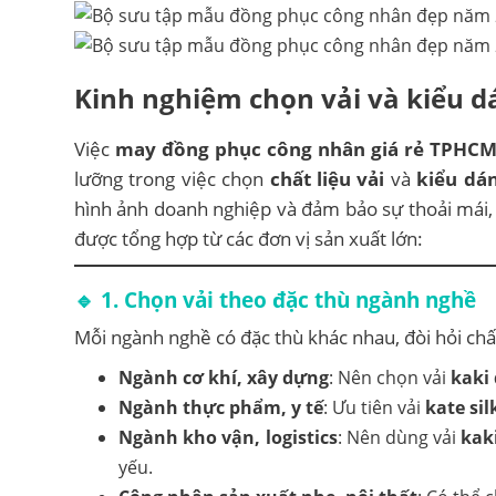
Kinh nghiệm chọn vải và kiểu 
Việc
may đồng phục công nhân giá rẻ TPHC
lưỡng trong việc chọn
chất liệu vải
và
kiểu dá
hình ảnh doanh nghiệp và đảm bảo sự thoải mái, 
được tổng hợp từ các đơn vị sản xuất lớn:
🔹 1. Chọn vải theo đặc thù ngành nghề
Mỗi ngành nghề có đặc thù khác nhau, đòi hỏi chấ
Ngành cơ khí, xây dựng
: Nên chọn vải
kaki
Ngành thực phẩm, y tế
: Ưu tiên vải
kate sil
Ngành kho vận, logistics
: Nên dùng vải
kak
yếu.