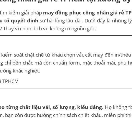
 tìm kiếm giải pháp
may đồng phục công nhân giá rẻ 
ếu tố quyết định
sự hài lòng lâu dài. Dưới đây là những lý
M thay vì chọn dịch vụ không rõ nguồn gốc.
c kiểm soát chặt chẽ từ khâu chọn vải, cắt may đến in/thêu
 chỉ bền chắc mà còn chuẩn form, mặc thoải mái, phù h
rường khắc nghiệt.
eo từng chất liệu vải, số lượng, kiểu dáng
. Họ không “b
 lớn, bạn còn được hưởng chính sách chiết khấu, miễn phí th