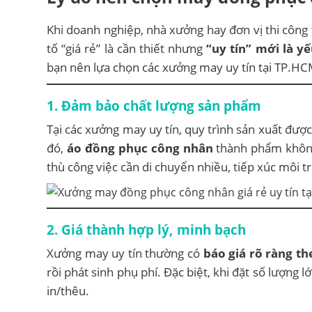
Khi doanh nghiệp, nhà xưởng hay đơn vị thi công
tố “giá rẻ” là cần thiết nhưng
“uy tín” mới là y
bạn nên lựa chọn các xưởng may uy tín tại TP.HC
1. Đảm bảo chất lượng sản phẩm
Tại các xưởng may uy tín, quy trình sản xuất đượ
đó,
áo đồng phục công nhân
thành phẩm không
thù công việc cần di chuyển nhiều, tiếp xúc môi t
2. Giá thành hợp lý, minh bạch
Xưởng may uy tín thường có
báo giá rõ ràng th
rồi phát sinh phụ phí. Đặc biệt, khi đặt số lượng
in/thêu.