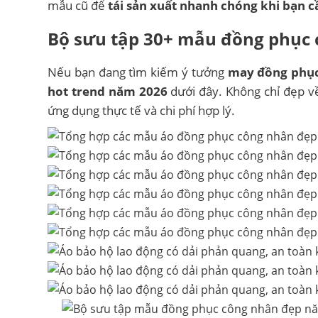
mẫu cũ để
tái sản xuất nhanh chóng khi bạn 
Bộ sưu tập 30+ mẫu đồng phục c
Nếu bạn đang tìm kiếm ý tưởng
may đồng phục
hot trend năm 2026
dưới đây. Không chỉ đẹp về 
ứng dụng thực tế và chi phí hợp lý.