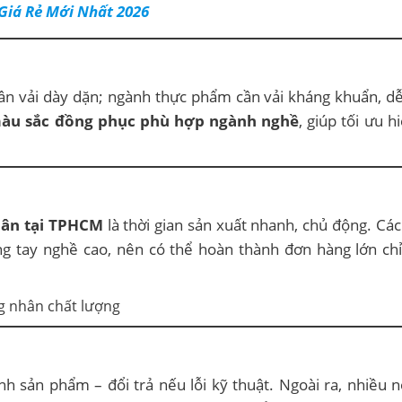
Giá Rẻ Mới Nhất 2026
cần vải dày dặn; ngành thực phẩm cần vải kháng khuẩn, d
 màu sắc đồng phục phù hợp ngành nghề
, giúp tối ưu h
hân tại TPHCM
là thời gian sản xuất nhanh, chủ động. Các
g tay nghề cao, nên có thể hoàn thành đơn hàng lớn chỉ
sản phẩm – đổi trả nếu lỗi kỹ thuật. Ngoài ra, nhiều n