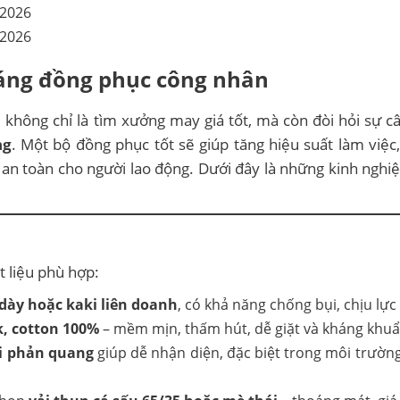
dáng đồng phục công nhân
M
không chỉ là tìm xưởng may giá tốt, mà còn đòi hỏi sự c
ng
. Một bộ đồng phục tốt sẽ giúp tăng hiệu suất làm việc
an toàn cho người lao động. Dưới đây là những kinh nghi
t liệu phù hợp:
 dày hoặc kaki liên doanh
, có khả năng chống bụi, chịu lực 
k, cotton 100%
– mềm mịn, thấm hút, dễ giặt và kháng khuẩ
i phản quang
giúp dễ nhận diện, đặc biệt trong môi trườn