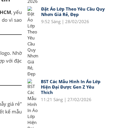
Đặt Áo Lớp Theo Yêu Cầu Quy
TPHCM
, yếu
Nhơn Giá Rẻ, Đẹp
 do vì sao
9:52 Sáng | 28/02/2026
 logo. Nhờ
ợp với đặc
BST Các Mẫu Hình In Áo Lớp
Hiện Đại Được Gen Z Yêu
Thích
11:21 Sáng | 27/02/2026
ẫy giá rẻ”
iết kế mẫu