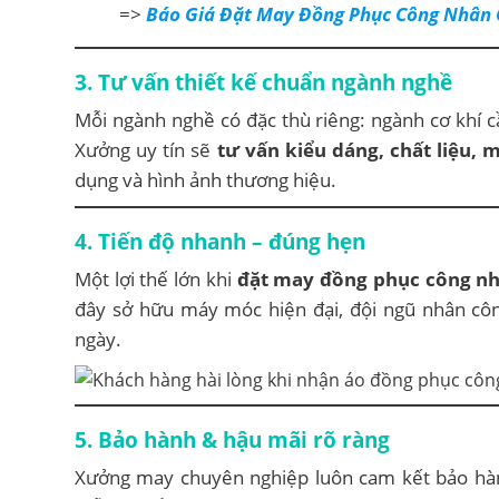
=>
Báo Giá Đặt May Đồng Phục Công Nhân 
3. Tư vấn thiết kế chuẩn ngành nghề
Mỗi ngành nghề có đặc thù riêng: ngành cơ khí 
Xưởng uy tín sẽ
tư vấn kiểu dáng, chất liệu,
dụng và hình ảnh thương hiệu.
4. Tiến độ nhanh – đúng hẹn
Một lợi thế lớn khi
đặt may đồng phục công n
đây sở hữu máy móc hiện đại, đội ngũ nhân côn
ngày.
5. Bảo hành & hậu mãi rõ ràng
Xưởng may chuyên nghiệp luôn cam kết bảo hành 