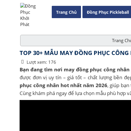
Trang Chủ
Đồng Phục Pickleball
Trang Ch
TOP 30+ MẪU MAY ĐỒNG PHỤC CÔNG 
Lượt xem:
176
Bạn đang tìm nơi may đồng phục công nhân
được đơn vị uy tín – giá tốt – chất lượng bền đ
phục công nhân hot nhất năm 2026
, giúp bạn
Cùng khám phá ngay để lựa chọn mẫu phù hợp và n