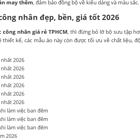
cần may thêm
, đảm bảo đồng bộ về kiểu dáng và màu sắc.
ông nhân đẹp, bền, giá tốt 2026
 công nhân giá rẻ TPHCM
, thì đừng bỏ lỡ bộ sưu tập h
thiết kế, các mẫu áo này còn được tối ưu về chất liệu, độ