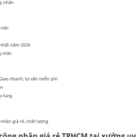
ng nhân
m bẩn
 nhất năm 2026
ng nhân
Giao nhanh, tư vấn miễn phí
an
ao hàng
nhân giá rẻ, chất lượng
công nhân giá rẻ TPHCM tại xưởng uy 