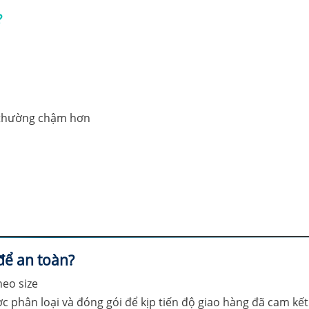
?
) thường chậm hơn
để an toàn?
c phân loại và đóng gói để kịp tiến độ giao hàng đã cam kết