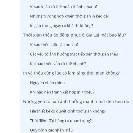
Vì sao in áo có thể hoàn thành nhanh?
Những trường hợp khiến thời gian in kéo dài
In gấp trong ngày có khả thi không?
Thời gian thêu áo đồng phục ở Gia Lai mất bao lâu?
Vì sao thêu luôn lâu hơn in?
Các yếu tố ảnh hưởng trực tiếp đến thời gian thêu
Khi nào thêu vẫn có thể nhanh?
In và thêu cùng lúc có làm tăng thời gian không?
Nguyên nhân chính
Khi nào nên tránh kết hợp in + thêu?
Những yếu tố nào ảnh hưởng mạnh nhất đến tiến độ in/
File thiết kế có quyết định thời gian không?
Thời điểm đặt hàng có quan trọng?
Quy trình xác nhận mẫu