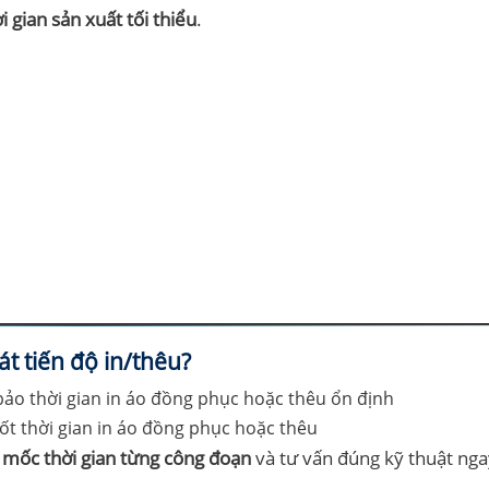
 gian sản xuất tối thiểu
.
t tiến độ in/thêu?
ốt thời gian in áo đồng phục hoặc thêu
 mốc thời gian từng công đoạn
và tư vấn đúng kỹ thuật nga