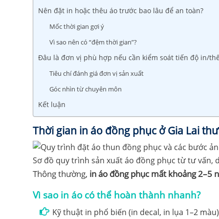
Nên đặt in hoặc thêu áo trước bao lâu để an toàn?
Mốc thời gian gợi ý
Vì sao nên có “đệm thời gian”?
Đâu là đơn vị phù hợp nếu cần kiểm soát tiến độ in/th
Tiêu chí đánh giá đơn vị sản xuất
Góc nhìn từ chuyên môn
Kết luận
Thời gian in áo đồng phục ở Gia Lai th
Sơ đồ quy trình sản xuất áo đồng phục từ tư vấn,
Thông thường,
in áo đồng phục mất khoảng 2–5 n
Vì sao in áo có thể hoàn thành nhanh?
Kỹ thuật in phổ biến (in decal, in lụa 1–2 màu