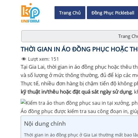
Trang Chủ
Đồng Phục Pickleball
Trang Ch
THỜI GIAN IN ÁO ĐỒNG PHỤC HOẶC THÊ
Lượt xem:
151
Tại Gia Lai, thời gian in áo đồng phục hoặc thêu 
và số lượng ở mức thông thường, đủ để kịp các mố
Thực tế, nhiều đơn hàng bị chậm tiến độ không 
kỹ thuật in/thêu hoặc đặt quá sát ngày sử dụng
, 
Áo đồng phục được kiểm tra sau công đoạn in, gi
Nội dung chính
Thời gian in áo đồng phục ở Gia Lai thường mất bao lâ