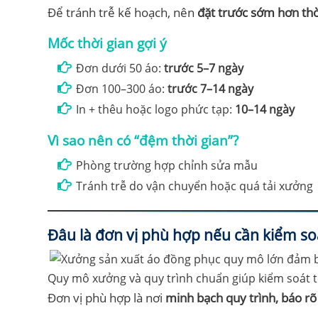
Để tránh trễ kế hoạch, nên
đặt trước sớm hơn thời
Mốc thời gian gợi ý
Đơn dưới 50 áo:
trước 5–7 ngày
Đơn 100–300 áo:
trước 7–14 ngày
In + thêu hoặc logo phức tạp:
10–14 ngày
Vì sao nên có “đệm thời gian”?
Phòng trường hợp chỉnh sửa mẫu
Tránh trễ do vận chuyển hoặc quá tải xưởng
Đâu là đơn vị phù hợp nếu cần kiểm soá
Quy mô xưởng và quy trình chuẩn giúp kiểm soát t
Đơn vị phù hợp là nơi
minh bạch quy trình, báo rõ