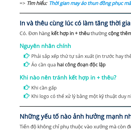
=>
Tìm hiểu:
Thời gian may áo thun đồng phục mất 
In và thêu cùng lúc có làm tăng thời gi
Có. Đơn hàng
kết hợp in + thêu
thường
cộng thê
Nguyên nhân chính
Phải sắp xếp thứ tự sản xuất (in trước hay th
Áo cần qua
hai công đoạn độc lập
Khi nào nên tránh kết hợp in + thêu?
Khi cần gấp
Khi logo có thể xử lý bằng một kỹ thuật duy 
Những yếu tố nào ảnh hưởng mạnh nhất 
Tiến độ không chỉ phụ thuộc vào xưởng mà còn đ