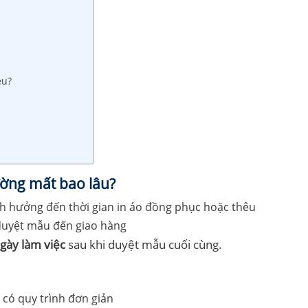
êu?
ường mất bao lâu?
 duyệt mẫu đến giao hàng
gày làm việc
sau khi duyệt mẫu cuối cùng.
) có quy trình đơn giản