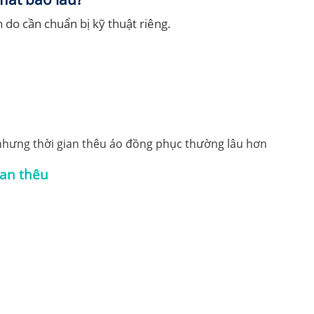
in do cần chuẩn bị kỹ thuật riêng.
hưng thời gian thêu áo đồng phục thường lâu hơn
ian thêu