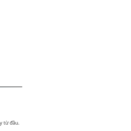
y từ đầu.