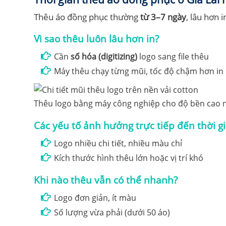
Thêu áo đồng phục thường
từ 3–7 ngày
, lâu hơn 
Vì sao thêu luôn lâu hơn in?
Cần
số hóa (digitizing)
logo sang file thêu
Máy thêu chạy từng mũi, tốc độ chậm hơn in
Thêu logo bằng máy công nghiệp cho độ bền cao n
Các yếu tố ảnh hưởng trực tiếp đến thời g
Logo nhiều chi tiết, nhiều màu chỉ
Kích thước hình thêu lớn hoặc vị trí khó
Khi nào thêu vẫn có thể nhanh?
Logo đơn giản, ít màu
Số lượng vừa phải (dưới 50 áo)