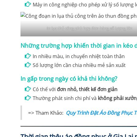
Máy in công nghiệp cho phép xử lý số lượng l
In lụa thủ công phù hợp đơn hàng số lượng lớn
Những trường hợp khiến thời gian in kéo 
In nhiều màu, in chuyển nhiệt toàn thân
Số lượng lớn cần chia nhiều mẻ sản xuất
In gấp trong ngày có khả thi không?
Có thể với
đơn nhỏ, thiết kế đơn giản
Thường phát sinh chi phí và
không phải xưởn
=> Tham Khảo:
Quy Trình Đặt Áo Đồng Phục T
Thời gian thêu áo đồng phục ở Gia Lai 