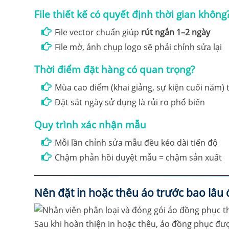
File thiết kế có quyết định thời gian không
File vector chuẩn giúp
rút ngắn 1–2 ngày
File mờ, ảnh chụp logo sẽ phải chỉnh sửa lại
Thời điểm đặt hàng có quan trọng?
Mùa cao điểm (khai giảng, sự kiện cuối năm
Đặt sát ngày sử dụng là rủi ro phổ biến
Quy trình xác nhận mẫu
Mỗi lần chỉnh sửa mẫu đều kéo dài tiến độ
Chậm phản hồi duyệt mẫu = chậm sản xuất
Nên đặt in hoặc thêu áo trước bao lâu 
Sau khi hoàn thiện in hoặc thêu, áo đồng phục đượ