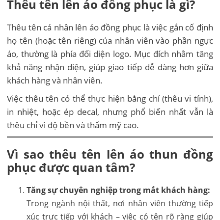
Thêu tên lên áo đồng phục là gì?
Thêu tên cá nhân lên áo đồng phục là việc gắn cố định
họ tên (hoặc tên riêng) của nhân viên vào phần ngực
áo, thường là phía đối diện logo. Mục đích nhằm tăng
khả năng nhận diện, giúp giao tiếp dễ dàng hơn giữa
khách hàng và nhân viên.
Việc thêu tên có thể thực hiện bằng chỉ (thêu vi tính),
in nhiệt, hoặc ép decal, nhưng phổ biến nhất vẫn là
thêu chỉ vì độ bền và thẩm mỹ cao.
Vì sao thêu tên lên áo thun đồng
phục được quan tâm?
Tăng sự chuyên nghiệp trong mắt khách hàng:
Trong ngành nội thất, nơi nhân viên thường tiếp
xúc trực tiếp với khách – việc có tên rõ ràng giúp