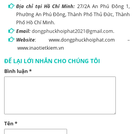
Địa chỉ tại Hồ Chí Minh:
27/2A An Phú Đông 1,
Phường An Phú Đông, Thành Phố Thủ Đức, Thành
Phố Hồ Chí Minh.
Email:
dongphuckhoiphat2021@gmail.com.
Website
:
www.dongphuckhoiphat.com
–
www.inaotietkiem.vn
ĐỂ LẠI LỚI NHẮN CHO CHÚNG TÔI
Bình luận
*
Tên
*