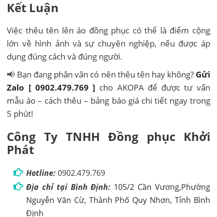
Kết Luận
Việc thêu tên lên áo đồng phục có thể là điểm cộng
lớn về hình ảnh và sự chuyên nghiệp, nếu được áp
dụng đúng cách và đúng người.
📢 Bạn đang phân vân có nên thêu tên hay không?
Gửi
Zalo [ 0902.479.769 ]
cho AKOPA để được tư vấn
mẫu áo – cách thêu – bảng báo giá chi tiết ngay trong
5 phút!
Công Ty TNHH Đồng phục Khởi
Phát
Hotline:
0902.479.769
Địa chỉ tại Bình Định:
105/2 Cần Vương,Phường
Nguyễn Văn Cừ, Thành Phố Quy Nhơn, Tỉnh Bình
Định