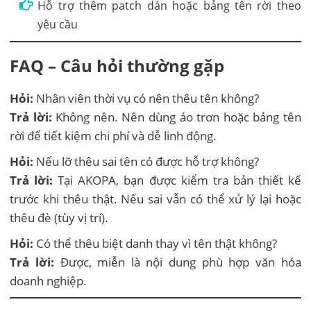
Hỗ trợ thêm patch dán hoặc bảng tên rời theo
yêu cầu
FAQ – Câu hỏi thường gặp
Hỏi:
Nhân viên thời vụ có nên thêu tên không?
Trả lời:
Không nên. Nên dùng áo trơn hoặc bảng tên
rời để tiết kiệm chi phí và dễ linh động.
Hỏi:
Nếu lỡ thêu sai tên có được hỗ trợ không?
Trả lời:
Tại AKOPA, bạn được kiểm tra bản thiết kế
trước khi thêu thật. Nếu sai vẫn có thể xử lý lại hoặc
thêu đè (tùy vị trí).
Hỏi:
Có thể thêu biệt danh thay vì tên thật không?
Trả lời:
Được, miễn là nội dung phù hợp văn hóa
doanh nghiệp.