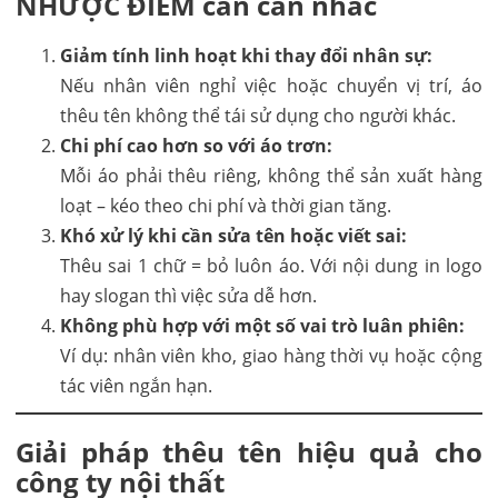
NHƯỢC ĐIỂM cần cân nhắc
Giảm tính linh hoạt khi thay đổi nhân sự:
Nếu nhân viên nghỉ việc hoặc chuyển vị trí, áo
thêu tên không thể tái sử dụng cho người khác.
Chi phí cao hơn so với áo trơn:
Mỗi áo phải thêu riêng, không thể sản xuất hàng
loạt – kéo theo chi phí và thời gian tăng.
Khó xử lý khi cần sửa tên hoặc viết sai:
Thêu sai 1 chữ = bỏ luôn áo. Với nội dung in logo
hay slogan thì việc sửa dễ hơn.
Không phù hợp với một số vai trò luân phiên:
Ví dụ: nhân viên kho, giao hàng thời vụ hoặc cộng
tác viên ngắn hạn.
Giải pháp thêu tên hiệu quả cho
công ty nội thất