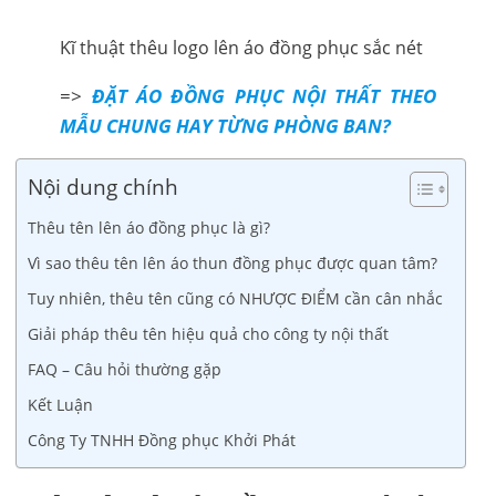
Kĩ thuật thêu logo lên áo đồng phục sắc nét
=>
ĐẶT ÁO ĐỒNG PHỤC NỘI THẤT THEO
MẪU CHUNG HAY TỪNG PHÒNG BAN?
Nội dung chính
Thêu tên lên áo đồng phục là gì?
Vì sao thêu tên lên áo thun đồng phục được quan tâm?
Tuy nhiên, thêu tên cũng có NHƯỢC ĐIỂM cần cân nhắc
Giải pháp thêu tên hiệu quả cho công ty nội thất
FAQ – Câu hỏi thường gặp
Kết Luận
Công Ty TNHH Đồng phục Khởi Phát