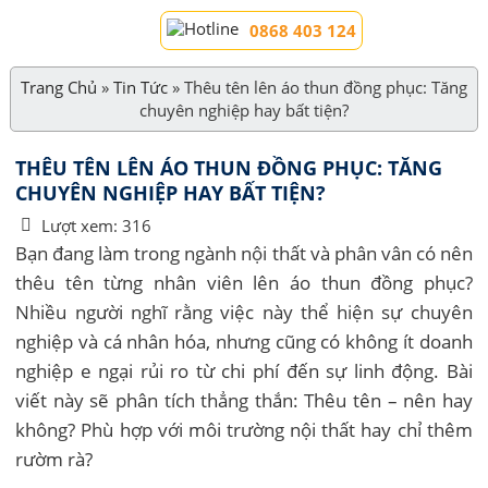
0868 403 124
Trang Chủ
»
Tin Tức
»
Thêu tên lên áo thun đồng phục: Tăng
chuyên nghiệp hay bất tiện?
THÊU TÊN LÊN ÁO THUN ĐỒNG PHỤC: TĂNG
CHUYÊN NGHIỆP HAY BẤT TIỆN?
Lượt xem:
316
Bạn đang làm trong ngành nội thất và phân vân có nên
thêu tên từng nhân viên lên áo thun đồng phục?
Nhiều người nghĩ rằng việc này thể hiện sự chuyên
nghiệp và cá nhân hóa, nhưng cũng có không ít doanh
nghiệp e ngại rủi ro từ chi phí đến sự linh động. Bài
viết này sẽ phân tích thẳng thắn: Thêu tên – nên hay
không? Phù hợp với môi trường nội thất hay chỉ thêm
rườm rà?