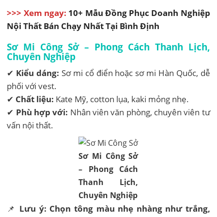
>>> Xem ngay:
10+ Mẫu Đồng Phục Doanh Nghiệp
Nội Thất Bán Chạy Nhất Tại Bình Định
Sơ Mi Công Sở – Phong Cách Thanh Lịch,
Chuyên Nghiệp
✔
Kiểu dáng:
Sơ mi cổ điển hoặc sơ mi Hàn Quốc, dễ
phối với vest.
✔
Chất liệu:
Kate Mỹ, cotton lụa, kaki mỏng nhẹ.
✔
Phù hợp với:
Nhân viên văn phòng, chuyên viên tư
vấn nội thất.
Sơ Mi Công Sở
– Phong Cách
Thanh Lịch,
Chuyên Nghiệp
📌
Lưu ý:
Chọn tông màu nhẹ nhàng như trắng,