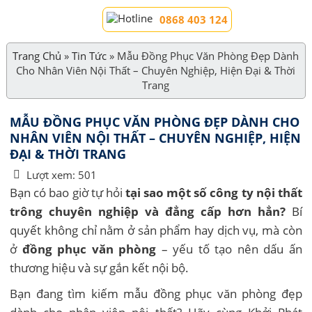
0868 403 124
Trang Chủ
»
Tin Tức
»
Mẫu Đồng Phục Văn Phòng Đẹp Dành
Cho Nhân Viên Nội Thất – Chuyên Nghiệp, Hiện Đại & Thời
Trang
MẪU ĐỒNG PHỤC VĂN PHÒNG ĐẸP DÀNH CHO
NHÂN VIÊN NỘI THẤT – CHUYÊN NGHIỆP, HIỆN
ĐẠI & THỜI TRANG
Lượt xem:
501
Bạn có bao giờ tự hỏi
tại sao một số công ty nội thất
trông chuyên nghiệp và đẳng cấp hơn hẳn?
Bí
quyết không chỉ nằm ở sản phẩm hay dịch vụ, mà còn
ở
đồng phục văn phòng
– yếu tố tạo nên dấu ấn
thương hiệu và sự gắn kết nội bộ.
Bạn đang tìm kiếm mẫu đồng phục văn phòng đẹp