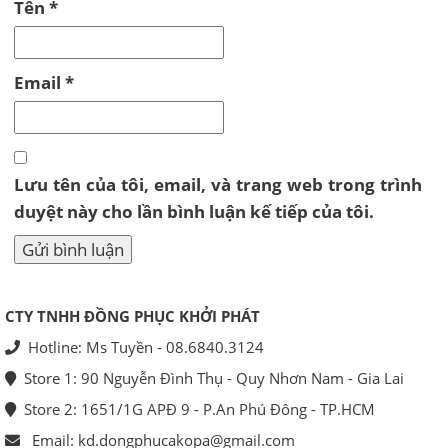
Tên
*
Email
*
Lưu tên của tôi, email, và trang web trong trình
duyệt này cho lần bình luận kế tiếp của tôi.
CTY TNHH ĐỒNG PHỤC KHỞI PHÁT
Hotline: Ms Tuyền - 08.6840.3124
Store 1: 90 Nguyễn Đình Thụ - Quy Nhơn Nam - Gia Lai
Store 2: 1651/1G APĐ 9 - P.An Phú Đông - TP.HCM
Email: kd.dongphucakopa@gmail.com