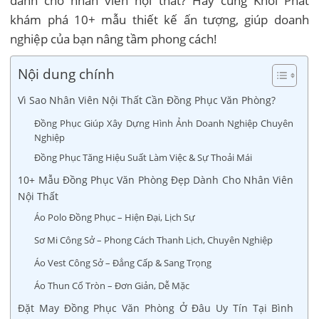
dành cho nhân viên nội thất? Hãy cùng Khởi Phát
khám phá 10+ mẫu thiết kế ấn tượng, giúp doanh
nghiệp của bạn nâng tầm phong cách!
Nội dung chính
Vì Sao Nhân Viên Nội Thất Cần Đồng Phục Văn Phòng?
Đồng Phục Giúp Xây Dựng Hình Ảnh Doanh Nghiệp Chuyên
Nghiệp
Đồng Phục Tăng Hiệu Suất Làm Việc & Sự Thoải Mái
10+ Mẫu Đồng Phục Văn Phòng Đẹp Dành Cho Nhân Viên
Nội Thất
Áo Polo Đồng Phục – Hiện Đại, Lịch Sự
Sơ Mi Công Sở – Phong Cách Thanh Lịch, Chuyên Nghiệp
Áo Vest Công Sở – Đẳng Cấp & Sang Trọng
Áo Thun Cổ Tròn – Đơn Giản, Dễ Mặc
Đặt May Đồng Phục Văn Phòng Ở Đâu Uy Tín Tại Bình