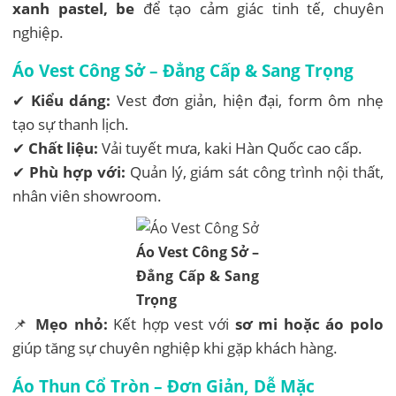
xanh pastel, be
để tạo cảm giác tinh tế, chuyên
nghiệp.
Áo Vest Công Sở – Đẳng Cấp & Sang Trọng
✔
Kiểu dáng:
Vest đơn giản, hiện đại, form ôm nhẹ
tạo sự thanh lịch.
✔
Chất liệu:
Vải tuyết mưa, kaki Hàn Quốc cao cấp.
✔
Phù hợp với:
Quản lý, giám sát công trình nội thất,
nhân viên showroom.
Áo Vest Công Sở –
Đẳng Cấp & Sang
Trọng
📌
Mẹo nhỏ:
Kết hợp vest với
sơ mi hoặc áo polo
giúp tăng sự chuyên nghiệp khi gặp khách hàng.
Áo Thun Cổ Tròn – Đơn Giản, Dễ Mặc