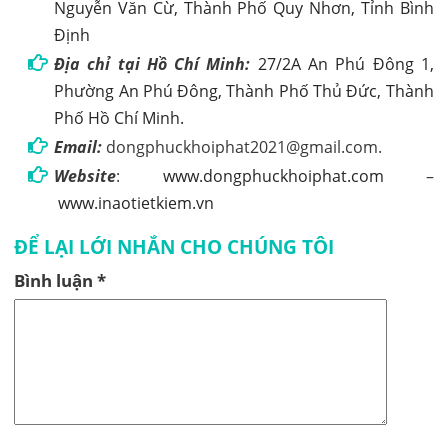
Nguyễn Văn Cừ, Thành Phố Quy Nhơn, Tỉnh Bình
Định
Địa chỉ tại Hồ Chí Minh:
27/2A An Phú Đông 1,
Phường An Phú Đông, Thành Phố Thủ Đức, Thành
Phố Hồ Chí Minh.
Email:
dongphuckhoiphat2021@gmail.com.
Website
:
www.dongphuckhoiphat.com
–
www.inaotietkiem.vn
ĐỂ LẠI LỚI NHẮN CHO CHÚNG TÔI
Bình luận
*