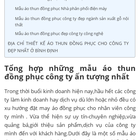
Mẫu áo thun đồng phục Nhà phân phối điện máy
Mẫu áo thun đồng phục công ty đẹp ngành sản xuất gỗ nội
thất
Mẫu áo thun đồng phục đẹp công ty công nghệ
ĐỊA CHỈ THIẾT KẾ ÁO THUN ĐỒNG PHỤC CHO CÔNG TY
ĐẸP NHẤT Ở BÌNH ĐỊNH
Tổng hợp những mẫu áo thun
đồng phục công ty ấn tượng nhất
Trong thời buổi kinh doanh hiện nay,hầu hết các công
ty làm kinh doanh hay dịch vụ dù lớn hoặc nhỏ đều có
xu hướng đặt may áo đồng phục cho nhân viên công
ty mình . Vừa thể hiện sự uy tín-chuyên nghiệp,vừa
quảng bá,giới thiệu sản phẩm,dịch vụ của công ty
mình đến với khách hàng.Dưới đây là một số mẫu áo