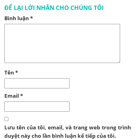
ĐỂ LẠI LỚI NHẮN CHO CHÚNG TÔI
Bình luận
*
Tên
*
Email
*
Lưu tên của tôi, email, và trang web trong trình
duyệt này cho lần bình luận kế tiếp của tôi.