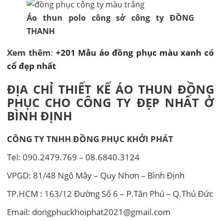
Áo thun polo công sở công ty ĐỒNG
THANH
Xem thêm
:
+201 Mẫu áo đồng phục màu xanh có
cổ đẹp nhất
ĐỊA CHỈ THIẾT KẾ ÁO THUN ĐỒNG
PHỤC CHO CÔNG TY ĐẸP NHẤT Ở
BÌNH ĐỊNH
CÔNG TY TNHH
ĐỒNG PHỤC KHỞI PHÁT
Tel: 090.2479.769 – 08.6840.3124
VPGD: 81/48 Ngô Mây – Quy Nhơn – Bình Định
TP.HCM : 163/12 Đường Số 6 – P.Tân Phú – Q.Thủ Đức
Email: dongphuckhoiphat2021@gmail.com