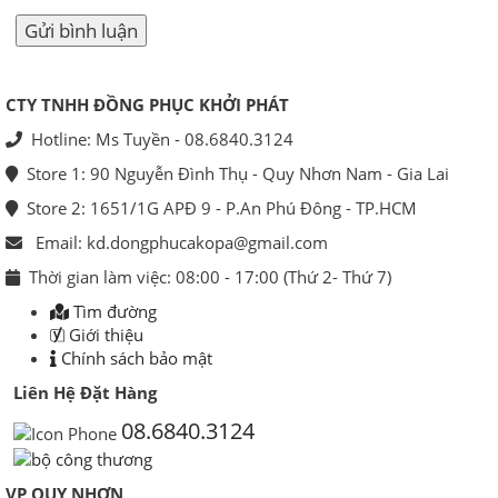
CTY TNHH ĐỒNG PHỤC KHỞI PHÁT
Hotline: Ms Tuyền - 08.6840.3124
Store 1: 90 Nguyễn Đình Thụ - Quy Nhơn Nam - Gia Lai
Store 2: 1651/1G APĐ 9 - P.An Phú Đông - TP.HCM
Email: kd.dongphucakopa@gmail.com
Thời gian làm việc: 08:00 - 17:00 (Thứ 2- Thứ 7)
Tìm đường
Giới thiệu
Chính sách bảo mật
Liên Hệ Đặt Hàng
08.6840.3124
VP QUY NHƠN