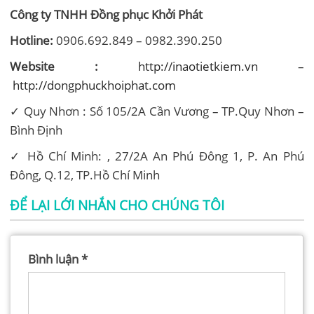
Công ty TNHH Đồng phục Khởi Phát
Hotline:
0906.692.849 – 0982.390.250
Website :
http://inaotietkiem.vn
–
http://dongphuckhoiphat.com
✓ Quy Nhơn : Số 105/2A Cần Vương – TP.Quy Nhơn –
Bình Định
✓ Hồ Chí Minh: , 27/2A An Phú Đông 1, P. An Phú
Đông, Q.12, TP.Hồ Chí Minh
ĐỂ LẠI LỚI NHẮN CHO CHÚNG TÔI
Bình luận
*