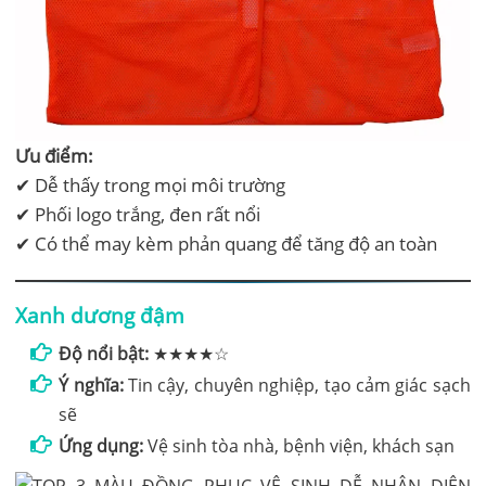
Ưu điểm:
✔ Dễ thấy trong mọi môi trường
✔ Phối logo trắng, đen rất nổi
✔ Có thể may kèm phản quang để tăng độ an toàn
Xanh dương đậm
Độ nổi bật:
★★★★☆
Ý nghĩa:
Tin cậy, chuyên nghiệp, tạo cảm giác sạch
sẽ
Ứng dụng:
Vệ sinh tòa nhà, bệnh viện, khách sạn