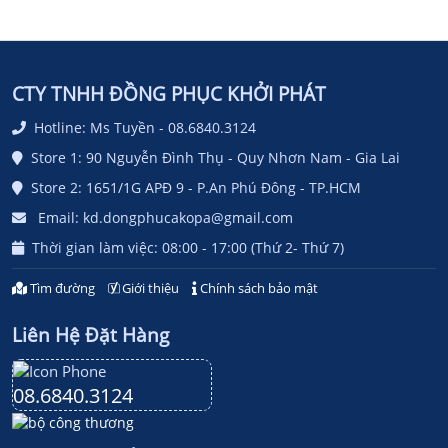
CTY TNHH ĐỒNG PHỤC KHỞI PHÁT
Hotline: Ms Tuyền - 08.6840.3124
Store 1: 90 Nguyễn Đình Thụ - Quy Nhơn Nam - Gia Lai
Store 2: 1651/1G APĐ 9 - P.An Phú Đông - TP.HCM
Email: kd.dongphucakopa@gmail.com
Thời gian làm việc: 08:00 - 17:00 (Thứ 2- Thứ 7)
Tìm đường
Giới thiệu
Chính sách bảo mật
Liên Hệ Đặt Hàng
08.6840.3124