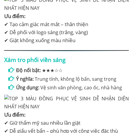
Ưu điểm:
✔ Tạo cảm giác mát mắt – thân thiện
✔ Dễ phối với logo sáng (trắng, vàng)
✔ Giặt không xuống màu nhiều
Xám tro phối viền sáng
Độ nổi bật:
★★★☆☆
Ý nghĩa:
Trung tính, không lộ bẩn, sang trọng
Ứng dụng:
Vệ sinh văn phòng, cao ốc, nhà hàng
Ưu điểm:
✔ Giữ thẩm mỹ sau nhiều lần giặt
✔ Dễ giấu vết bẩn – phù hợp với công việc đặc thù