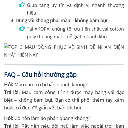
Giúp tăng uy tín và định vị nhanh thương
hiệu
Dùng vải không phai màu – không bám bụi:
Tại AKOPA, chúng tôi ưu tiên chất vải cotton
poly thoáng mát – dễ giặt, nhanh khô
FAQ – Câu hỏi thường gặp
Hỏi:
Màu cam có bị bẩn nhanh không?
Trả lời:
Màu cam công trình được may bằng vải đặc
biệt – không bám bụi. Bạn có thể phối thêm tay xám
hoặc cổ đen để giấu vết bẩn tốt hơn.
Hỏi:
Có nên làm áo phản quang không?
Trả lời:
Rất nên nếu đội ngũ làm việc ngoài trời, ban