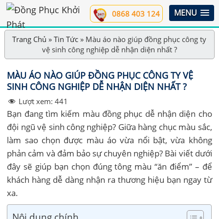
MENU
0868 403 124
Trang Chủ
»
Tin Tức
»
Màu áo nào giúp đồng phục công ty
vệ sinh công nghiệp dễ nhận diện nhất ?
MÀU ÁO NÀO GIÚP ĐỒNG PHỤC CÔNG TY VỆ
SINH CÔNG NGHIỆP DỄ NHẬN DIỆN NHẤT ?
Lượt xem:
441
Bạn đang tìm kiếm màu đồng phục dễ nhận diện cho
đội ngũ vệ sinh công nghiệp? Giữa hàng chục màu sắc,
làm sao chọn được màu áo vừa nổi bật, vừa không
phản cảm và đảm bảo sự chuyên nghiệp? Bài viết dưới
đây sẽ giúp bạn chọn đúng tông màu “ăn điểm” – để
khách hàng dễ dàng nhận ra thương hiệu bạn ngay từ
xa.
Nội dung chính