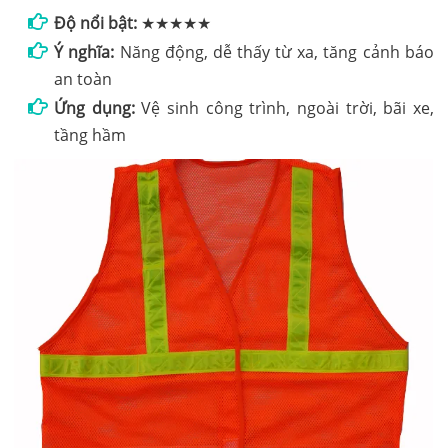
Độ nổi bật:
★★★★★
Ý nghĩa:
Năng động, dễ thấy từ xa, tăng cảnh báo
an toàn
Ứng dụng:
Vệ sinh công trình, ngoài trời, bãi xe,
tầng hầm