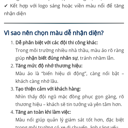
✔ Kết hợp với logo sáng hoặc viền màu nổi để tăng
nhận diện
Vì sao nên chọn màu dễ nhận diện?
Dễ phân biệt với các đội thi công khác:
Trong môi trường nhiều nhà thầu, màu áo rõ ràng
giúp
nhận biết đúng nhân sự
, tránh nhầm lẫn.
Tăng mức độ nhớ thương hiệu:
Màu áo là “biển hiệu di động”, càng nổi bật –
khách càng nhớ lâu.
Tạo thiện cảm với khách hàng:
Nhìn thấy đội ngũ mặc đồng phục gọn gàng, rõ
thương hiệu – khách sẽ tin tưởng và yên tâm hơn.
Tăng an toàn khi làm việc:
Màu nổi giúp quản lý giám sát tốt hơn, đặc biệt
trong môi trường có xe di chuyển, ánh sáng yếu.