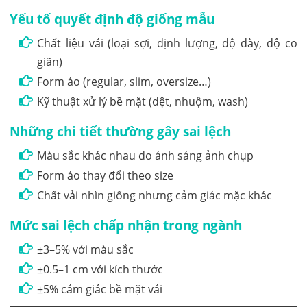
Yếu tố quyết định độ giống mẫu
Chất liệu vải (loại sợi, định lượng, độ dày, độ co
giãn)
Form áo (regular, slim, oversize…)
Kỹ thuật xử lý bề mặt (dệt, nhuộm, wash)
Những chi tiết thường gây sai lệch
Màu sắc khác nhau do ánh sáng ảnh chụp
Form áo thay đổi theo size
Chất vải nhìn giống nhưng cảm giác mặc khác
Mức sai lệch chấp nhận trong ngành
±3–5% với màu sắc
±0.5–1 cm với kích thước
±5% cảm giác bề mặt vải