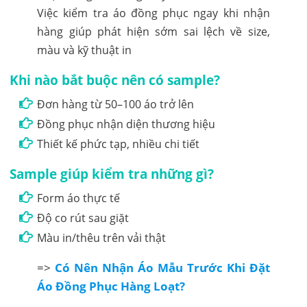
Việc kiểm tra áo đồng phục ngay khi nhận
hàng giúp phát hiện sớm sai lệch về size,
màu và kỹ thuật in
Khi nào bắt buộc nên có sample?
Đơn hàng từ 50–100 áo trở lên
Đồng phục nhận diện thương hiệu
Thiết kế phức tạp, nhiều chi tiết
Sample giúp kiểm tra những gì?
Form áo thực tế
Độ co rút sau giặt
Màu in/thêu trên vải thật
=>
Có Nên Nhận Áo Mẫu Trước Khi Đặt
Áo Đồng Phục Hàng Loạt?