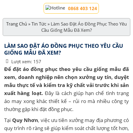
0868 403 124
Trang Chủ
»
Tin Tức
»
Làm Sao Đặt Áo Đồng Phục Theo Yêu
Cầu Giống Mẫu Đã Xem?
LÀM SAO ĐẶT ÁO ĐỒNG PHỤC THEO YÊU CẦU
GIỐNG MẪU ĐÃ XEM?
Lượt xem:
157
Để đặt áo đồng phục theo yêu cầu giống mẫu đã
xem, doanh nghiệp nên chọn xưởng uy tín, duyệt
mẫu thực tế và kiểm tra kỹ chất vải trước khi sản
xuất hàng loạt.
Đây là cách giúp hạn chế tình trạng
áo may xong khác thiết kế – rủi ro mà nhiều công ty
thường gặp khi đặt đồng phục.
Tại
Quy Nhơn
, việc ưu tiên xưởng may địa phương có
quy trình rõ ràng sẽ giúp kiểm soát chất lượng tốt hơn,