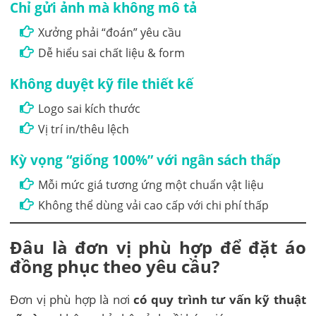
Chỉ gửi ảnh mà không mô tả
Xưởng phải “đoán” yêu cầu
Dễ hiểu sai chất liệu & form
Không duyệt kỹ file thiết kế
Logo sai kích thước
Vị trí in/thêu lệch
Kỳ vọng “giống 100%” với ngân sách thấp
Mỗi mức giá tương ứng một chuẩn vật liệu
Không thể dùng vải cao cấp với chi phí thấp
Đâu là đơn vị phù hợp để đặt áo
đồng phục theo yêu cầu?
Đơn vị phù hợp là nơi
có quy trình tư vấn kỹ thuật