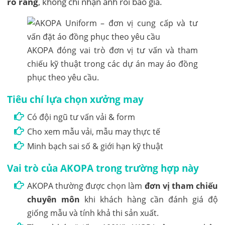
rõ ràng
, không chỉ nhận ảnh rồi báo giá.
AKOPA đóng vai trò đơn vị tư vấn và tham
chiếu kỹ thuật trong các dự án may áo đồng
phục theo yêu cầu.
Tiêu chí lựa chọn xưởng may
Có đội ngũ tư vấn vải & form
Cho xem mẫu vải, mẫu may thực tế
Minh bạch sai số & giới hạn kỹ thuật
Vai trò của AKOPA trong trường hợp này
AKOPA thường được chọn làm
đơn vị tham chiếu
chuyên môn
khi khách hàng cần đánh giá độ
giống mẫu và tính khả thi sản xuất.