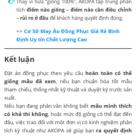
Thay vì hứa “giống 100%”, AKOPA tập trung phân
tích
điểm nào giống – điểm nào cần điều chỉnh
– rủi ro ở đâu
để khách hàng quyết định đúng.
=>
Cơ Sở May Áo Đồng Phục Giá Rẻ Bình
Định Uy tín Chất Lượng Cao
Kết luận
Đặt áo đồng phục theo yêu cầu
hoàn toàn có thể
giống mẫu đã xem
, nếu bạn chuẩn hóa tốt mẫu
tham chiếu, thống nhất kỹ thuật và duyệt kỹ trước sản
xuất.
Nếu bạn đang phân vân không biết
mẫu mình thích
có khả thi không
, hoặc mức độ giống có thể đạt đến
đâu, việc trao đổi với một đơn vị có kinh nghiệm phân
tích kỹ thuật như AKOPA sẽ giúp bạn
ra quyết định