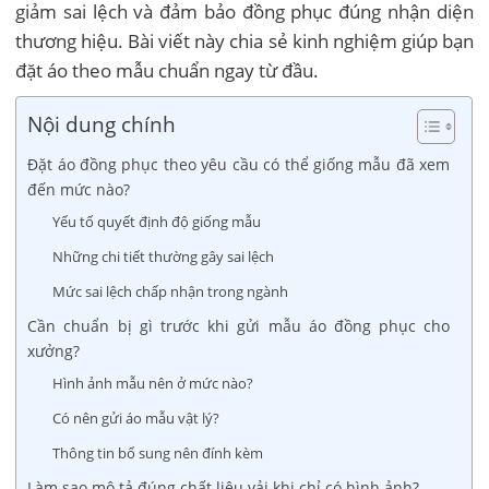
giảm sai lệch và đảm bảo đồng phục đúng nhận diện
thương hiệu. Bài viết này chia sẻ kinh nghiệm giúp bạn
đặt áo theo mẫu chuẩn ngay từ đầu.
Nội dung chính
Đặt áo đồng phục theo yêu cầu có thể giống mẫu đã xem
đến mức nào?
Yếu tố quyết định độ giống mẫu
Những chi tiết thường gây sai lệch
Mức sai lệch chấp nhận trong ngành
Cần chuẩn bị gì trước khi gửi mẫu áo đồng phục cho
xưởng?
Hình ảnh mẫu nên ở mức nào?
Có nên gửi áo mẫu vật lý?
Thông tin bổ sung nên đính kèm
Làm sao mô tả đúng chất liệu vải khi chỉ có hình ảnh?