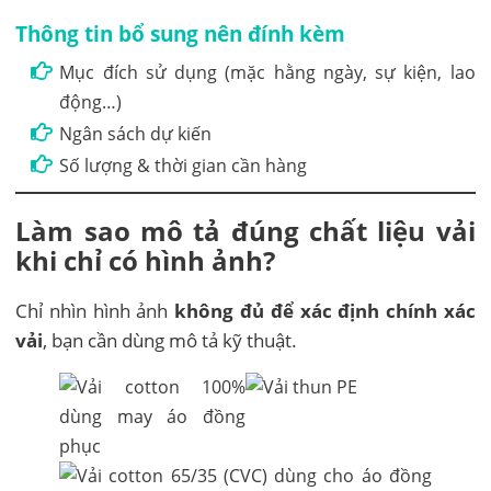
Thông tin bổ sung nên đính kèm
Mục đích sử dụng (mặc hằng ngày, sự kiện, lao
động…)
Ngân sách dự kiến
Số lượng & thời gian cần hàng
Làm sao mô tả đúng chất liệu vải
khi chỉ có hình ảnh?
Chỉ nhìn hình ảnh
không đủ để xác định chính xác
vải
, bạn cần dùng mô tả kỹ thuật.