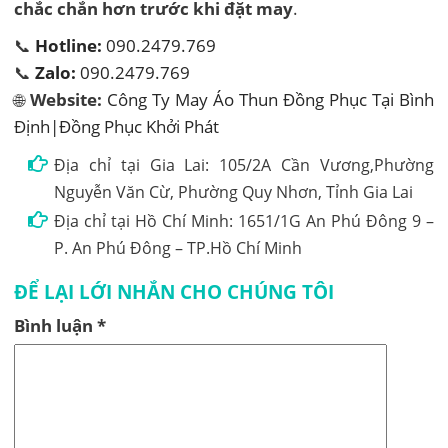
chắc chắn hơn trước khi đặt may
.
📞
Hotline:
090.2479.769
📞
Zalo:
090.2479.769
🌐
Website:
Công Ty May Áo Thun Đồng Phục Tại Bình
Định|Đồng Phục Khởi Phát
Địa chỉ tại Gia Lai: 105/2A Cần Vương,Phường
Nguyễn Văn Cừ, Phường Quy Nhơn, Tỉnh Gia Lai
Địa chỉ tại Hồ Chí Minh: 1651/1G An Phú Đông 9 –
P. An Phú Đông – TP.Hồ Chí Minh
ĐỂ LẠI LỚI NHẮN CHO CHÚNG TÔI
Bình luận
*