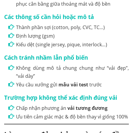
Các thông số cần hỏi hoặc mô tả
Thành phần sợi (cotton, poly, CVC, TC…)
Định lượng (gsm)
Kiểu dệt (single jersey, pique, interlock…)
Cách tránh nhầm lẫn phổ biến
Không dùng mô tả chung chung như “vải đẹp”,
“vải dày”
Yêu cầu xưởng gửi
mẫu vải test
trước
Trường hợp không thể xác định đúng vải
Chấp nhận phương án
vải tương đương
Ưu tiên cảm giác mặc & độ bền thay vì giống 100%