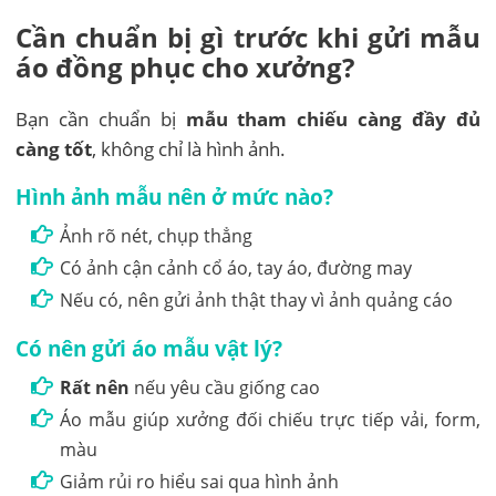
Cần chuẩn bị gì trước khi gửi mẫu
áo đồng phục cho xưởng?
Bạn cần chuẩn bị
mẫu tham chiếu càng đầy đủ
càng tốt
, không chỉ là hình ảnh.
Hình ảnh mẫu nên ở mức nào?
Ảnh rõ nét, chụp thẳng
Có ảnh cận cảnh cổ áo, tay áo, đường may
Nếu có, nên gửi ảnh thật thay vì ảnh quảng cáo
Có nên gửi áo mẫu vật lý?
Rất nên
nếu yêu cầu giống cao
Áo mẫu giúp xưởng đối chiếu trực tiếp vải, form,
màu
Giảm rủi ro hiểu sai qua hình ảnh