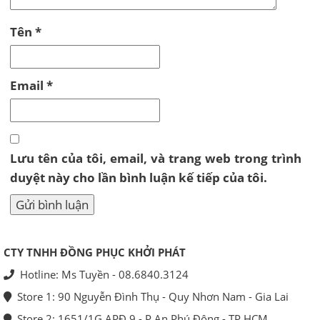
Tên
*
Email
*
Lưu tên của tôi, email, và trang web trong trình
duyệt này cho lần bình luận kế tiếp của tôi.
CTY TNHH ĐỒNG PHỤC KHỞI PHÁT
Hotline: Ms Tuyền - 08.6840.3124
Store 1: 90 Nguyễn Đình Thụ - Quy Nhơn Nam - Gia Lai
Store 2: 1651/1G APĐ 9 - P.An Phú Đông - TP.HCM