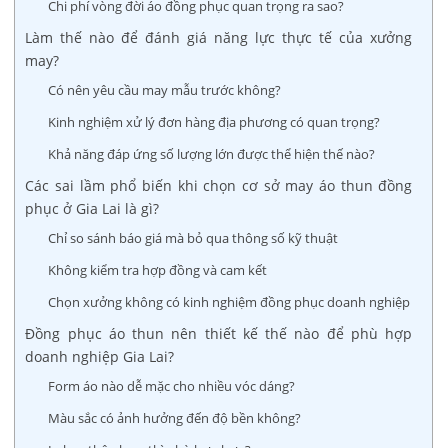
Chi phí vòng đời áo đồng phục quan trọng ra sao?
Làm thế nào để đánh giá năng lực thực tế của xưởng
may?
Có nên yêu cầu may mẫu trước không?
Kinh nghiệm xử lý đơn hàng địa phương có quan trọng?
Khả năng đáp ứng số lượng lớn được thể hiện thế nào?
Các sai lầm phổ biến khi chọn cơ sở may áo thun đồng
phục ở Gia Lai là gì?
Chỉ so sánh báo giá mà bỏ qua thông số kỹ thuật
Không kiểm tra hợp đồng và cam kết
Chọn xưởng không có kinh nghiệm đồng phục doanh nghiệp
Đồng phục áo thun nên thiết kế thế nào để phù hợp
doanh nghiệp Gia Lai?
Form áo nào dễ mặc cho nhiều vóc dáng?
Màu sắc có ảnh hưởng đến độ bền không?