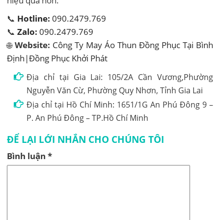
hiệu quả hơn.
📞
Hotline:
090.2479.769
📞
Zalo:
090.2479.769
🌐
Website:
Công Ty May Áo Thun Đồng Phục Tại Bình
Định|Đồng Phục Khởi Phát
Địa chỉ tại Gia Lai: 105/2A Cần Vương,Phường
Nguyễn Văn Cừ, Phường Quy Nhơn, Tỉnh Gia Lai
Địa chỉ tại Hồ Chí Minh: 1651/1G An Phú Đông 9 –
P. An Phú Đông – TP.Hồ Chí Minh
ĐỂ LẠI LỚI NHẮN CHO CHÚNG TÔI
Bình luận
*