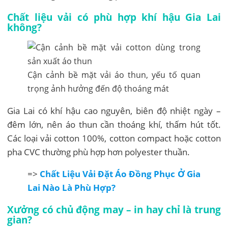
Chất liệu vải có phù hợp khí hậu Gia Lai
không?
Cận cảnh bề mặt vải áo thun, yếu tố quan
trọng ảnh hưởng đến độ thoáng mát
Gia Lai có khí hậu cao nguyên, biên độ nhiệt ngày –
đêm lớn, nên áo thun cần thoáng khí, thấm hút tốt.
Các loại vải cotton 100%, cotton compact hoặc cotton
pha CVC thường phù hợp hơn polyester thuần.
=>
Chất Liệu Vải Đặt Áo Đồng Phục Ở Gia
Lai Nào Là Phù Hợp?
Xưởng có chủ động may – in hay chỉ là trung
gian?