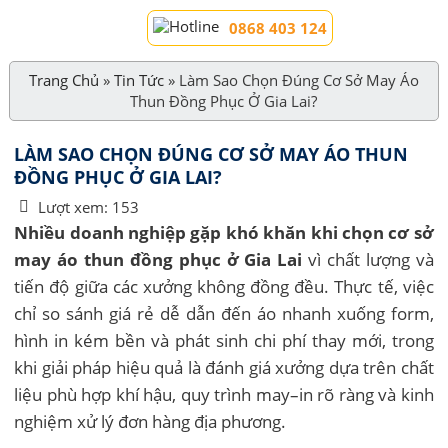
0868 403 124
Trang Chủ
»
Tin Tức
»
Làm Sao Chọn Đúng Cơ Sở May Áo
Thun Đồng Phục Ở Gia Lai?
LÀM SAO CHỌN ĐÚNG CƠ SỞ MAY ÁO THUN
ĐỒNG PHỤC Ở GIA LAI?
Lượt xem:
153
Nhiều doanh nghiệp gặp khó khăn khi chọn cơ sở
may áo thun đồng phục ở Gia Lai
vì chất lượng và
tiến độ giữa các xưởng không đồng đều. Thực tế, việc
chỉ so sánh giá rẻ dễ dẫn đến áo nhanh xuống form,
hình in kém bền và phát sinh chi phí thay mới, trong
khi giải pháp hiệu quả là đánh giá xưởng dựa trên chất
liệu phù hợp khí hậu, quy trình may–in rõ ràng và kinh
nghiệm xử lý đơn hàng địa phương.