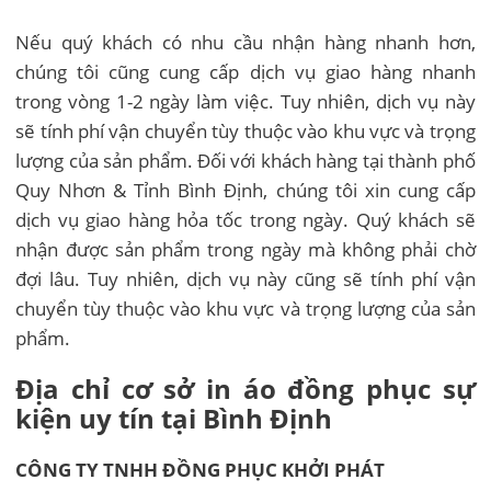
Nếu quý khách có nhu cầu nhận hàng nhanh hơn,
chúng tôi cũng cung cấp dịch vụ giao hàng nhanh
trong vòng 1-2 ngày làm việc. Tuy nhiên, dịch vụ này
sẽ tính phí vận chuyển tùy thuộc vào khu vực và trọng
lượng của sản phẩm. Đối với khách hàng tại thành phố
Quy Nhơn & Tỉnh Bình Định, chúng tôi xin cung cấp
dịch vụ giao hàng hỏa tốc trong ngày. Quý khách sẽ
nhận được sản phẩm trong ngày mà không phải chờ
đợi lâu. Tuy nhiên, dịch vụ này cũng sẽ tính phí vận
chuyển tùy thuộc vào khu vực và trọng lượng của sản
phẩm.
Địa chỉ cơ sở in áo đồng phục sự
kiện uy tín tại Bình Định
CÔNG TY TNHH ĐỒNG PHỤC KHỞI PHÁT