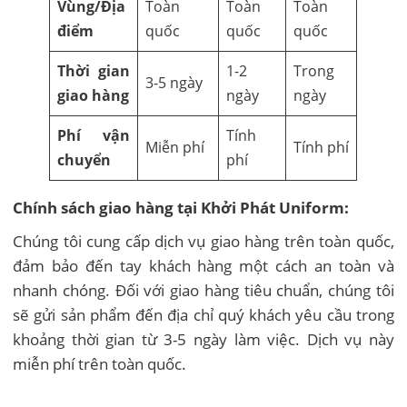
Vùng/Địa
Toàn
Toàn
Toàn
điểm
quốc
quốc
quốc
Thời gian
1-2
Trong
3-5 ngày
giao hàng
ngày
ngày
Phí vận
Tính
Miễn phí
Tính phí
chuyển
phí
Chính sách giao hàng tại Khởi Phát Uniform:
Chúng tôi cung cấp dịch vụ giao hàng trên toàn quốc,
đảm bảo đến tay khách hàng một cách an toàn và
nhanh chóng. Đối với giao hàng tiêu chuẩn, chúng tôi
sẽ gửi sản phẩm đến địa chỉ quý khách yêu cầu trong
khoảng thời gian từ 3-5 ngày làm việc. Dịch vụ này
miễn phí trên toàn quốc.