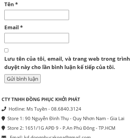
Tên
*
Email
*
Lưu tên của tôi, email, và trang web trong trình
duyệt này cho lần bình luận kế tiếp của tôi.
CTY TNHH ĐỒNG PHỤC KHỞI PHÁT
Hotline: Ms Tuyền - 08.6840.3124
Store 1: 90 Nguyễn Đình Thụ - Quy Nhơn Nam - Gia Lai
Store 2: 1651/1G APĐ 9 - P.An Phú Đông - TP.HCM
Email: kd.dongphucakopa@gmail.com