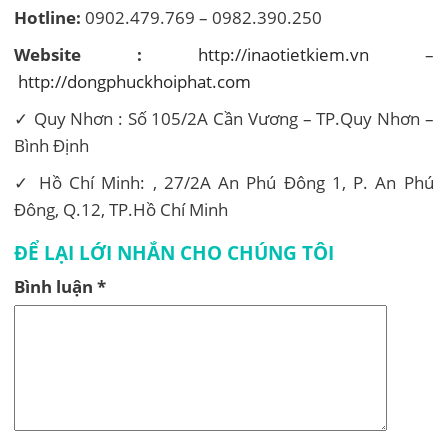
Hotline:
0902.479.769 – 0982.390.250
Website :
http://inaotietkiem.vn
–
http://dongphuckhoiphat.com
✓ Quy Nhơn : Số 105/2A Cần Vương – TP.Quy Nhơn –
Bình Định
✓ Hồ Chí Minh: , 27/2A An Phú Đông 1, P. An Phú
Đông, Q.12, TP.Hồ Chí Minh
ĐỂ LẠI LỚI NHẮN CHO CHÚNG TÔI
Bình luận
*