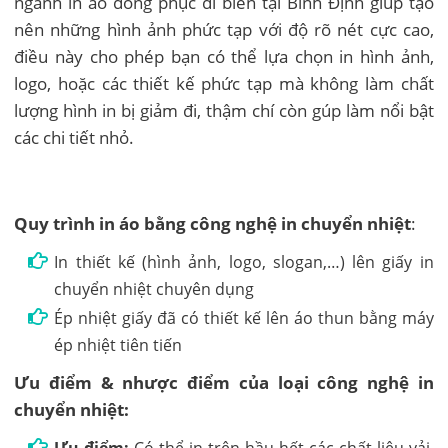
ngành in áo đồng phục đi biển tại Bình Định giúp tạo
nên những hình ảnh phức tạp với độ rõ nét cực cao,
điều này cho phép bạn có thể lựa chọn in hình ảnh,
logo, hoặc các thiết kế phức tạp mà không làm chất
lượng hình in bị giảm đi, thậm chí còn gúp làm nổi bật
các chi tiết nhỏ.
Quy trình in áo bằng công nghệ in chuyển nhiệt
:
In thiết kế (hình ảnh, logo, slogan,…) lên giấy in
chuyển nhiệt chuyên dụng
Ép nhiệt giấy đã có thiết kế lên áo thun bằng máy
ép nhiệt tiên tiến
Ưu điểm & nhược điểm của loại công nghệ in
chuyển nhiệt: