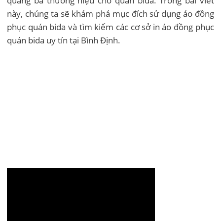
quảng bá thương hiệu cho quán bida. Trong bài viết
này, chúng ta sẽ khám phá mục đích sử dụng áo đồng
phục quán bida và tìm kiếm các cơ sở in áo đồng phục
quán bida uy tín tại Bình Định.