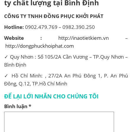
ty chất lượng tại Bình Định
CÔNG TY TNHH ĐỒNG PHỤC KHỞI PHÁT
Hotline:
0902.479.769 – 0982.390.250
Website :
http://inaotietkiem.vn
–
http://dongphuckhoiphat.com
✓ Quy Nhơn : Số 105/2A Cần Vương – TP.Quy Nhơn –
Bình Định
✓ Hồ Chí Minh: , 27/2A An Phú Đông 1, P. An Phú
Đông, Q.12, TP.Hồ Chí Minh
ĐỂ LẠI LỚI NHẮN CHO CHÚNG TÔI
Bình luận
*