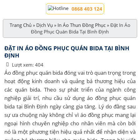
0868 403 124
Trang Chủ
»
Dịch Vụ
»
In Áo Thun Đồng Phục
»
Đặt In Áo
Đồng Phục Quán Bida Tại Bình Định
ĐẶT IN ÁO ĐỒNG PHỤC QUÁN BIDA TẠI BÌNH
ĐỊNH
Lượt xem:
404
Áo đồng phục quán bida đóng vai trò quan trọng trong
hoạt động kinh doanh và quảng bá thương hiệu của
các quán bida. Theo sự phát triển của ngành công
nghiệp giải trí, nhu cầu sử dụng áo đồng phục quán
bida tại Bình Định ngày càng gia tăng. Lý do đằng sau
sự ưa chuộng này không chỉ vì áo đồng phục mang lại
ngoại hình chuyên nghiệp cho nhân viên mà còn bởi
nó là một phương tiện hiệu quả nhất để nhận diện và