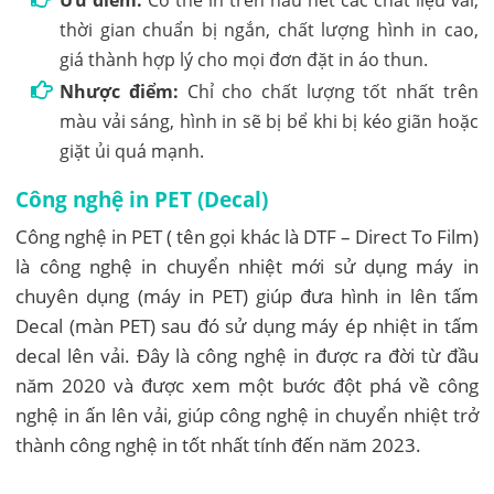
Ưu điểm:
Có thể in trên hầu hết các chất liệu vải,
thời gian chuẩn bị ngắn, chất lượng hình in cao,
giá thành hợp lý cho mọi đơn đặt in áo thun.
Nhược điểm:
Chỉ cho chất lượng tốt nhất trên
màu vải sáng, hình in sẽ bị bể khi bị kéo giãn hoặc
giặt ủi quá mạnh.
Công nghệ in PET (Decal)
Công nghệ in PET ( tên gọi khác là DTF – Direct To Film)
là công nghệ in chuyển nhiệt mới sử dụng máy in
chuyên dụng (máy in PET) giúp đưa hình in lên tấm
Decal (màn PET) sau đó sử dụng máy ép nhiệt in tấm
decal lên vải. Đây là công nghệ in được ra đời từ đầu
năm 2020 và được xem một bước đột phá về công
nghệ in ấn lên vải, giúp công nghệ in chuyển nhiệt trở
thành công nghệ in tốt nhất tính đến năm 2023.