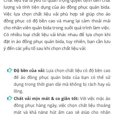
Chất liệu vải là yếu tố quan trọng quyết định đến chất
lượng và tính tiện dụng của áo đồng phục quán bida.
Việc lựa chọn chất liệu vải phù hợp sẽ giúp cho áo
đồng phục có độ bền cao và mang lại cảm thoải mái
cho nhân viên quán bida trong suốt quá trình làm việc.
Có nhiều loại chất liệu vải khác nhau để lựa chọn khi
đặt in áo đồng phục quán bida, tuy nhiên, bạn cần lưu
ý đến các yếu tố sau khi chọn chất liệu vải:
Độ bền của vải:
Lựa chọn chất liệu có độ bền cao
để áo đồng phục quán bida của bạn có thể sử
dụng trong thời gian dài mà không bị rách hay xù
lông.
Chất vải mịn mát & co giãn tốt:
Với việc mặc áo
đồng phục hàng ngày, việc chọn chất liệu thoáng
mát và khả năng hút ẩm cao sẽ giúp cho nhân