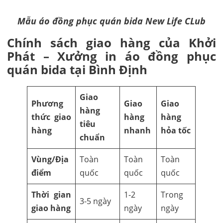
Mẫu áo đồng phục quán bida
New Life CLub
Chính sách giao hàng của Khởi
Phát – Xưởng in áo đồng phục
quán bida tại Bình Định
Giao
Phương
Giao
Giao
hàng
thức giao
hàng
hàng
tiêu
hàng
nhanh
hỏa tốc
chuẩn
Vùng/Địa
Toàn
Toàn
Toàn
điểm
quốc
quốc
quốc
Thời gian
1-2
Trong
3-5 ngày
giao hàng
ngày
ngày