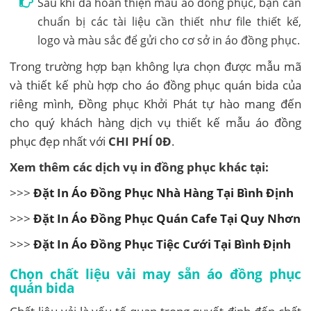
Sau khi đã hoàn thiện mẫu áo đồng phục, bạn cần
chuẩn bị các tài liệu cần thiết như file thiết kế,
logo và màu sắc để gửi cho cơ sở in áo đồng phục.
Trong trường hợp bạn không lựa chọn được mẫu mã
và thiết kế phù hợp cho áo đồng phục quán bida của
riêng mình, Đồng phục Khởi Phát tự hào mang đến
cho quý khách hàng dịch vụ thiết kế mẫu áo đồng
phục đẹp nhất với
CHI PHÍ 0Đ
.
Xem thêm các dịch vụ in đồng phục khác tại:
>>>
Đặt In Áo Đồng Phục Nhà Hàng Tại Bình Định
>>>
Đặt In Áo Đồng Phục Quán Cafe Tại Quy Nhơn
>>>
Đặt In Áo Đồng Phục Tiệc Cưới Tại Bình Định
Chọn chất liệu vải may sẵn áo đồng phục
quán bida