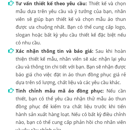
Tư vấn thiết kế theo yêu cầu:
Thiết kế và chọn
mẫu dựa trên yêu cầu và ý tưởng của bạn, nhân
viên sẽ giúp bạn thiết kế và chọn mẫu áo thun
được ưa chuộng nhất. Bạn có thể cung cấp logo,
slogan hoặc bất kỳ yêu cầu thiết kế đặc biệt nếu
có nhu cầu.
Xác nhận thông tin và báo giá:
Sau khi hoàn
thiện thiết kế mẫu, nhân viên sẽ xác nhận lại yêu
cầu và thông tin chi tiết với bạn. Bạn sẽ nhận được
báo giá cho việc đặt in áo thun đồng phục giá rẻ
dựa trên số lượng, chất liệu và các yêu cầu khác.
Tinh chỉnh mẫu mã áo đồng phục:
Nếu cần
thiết, bạn có thể yêu cầu nhận thử mẫu áo thun
đồng phục để kiểm tra chất liệu trước khi tiến
hành sản xuất hàng loạt. Nếu có bất kỳ điều chỉnh
nào, bạn có thể cung cấp phản hồi cho nhân viên
và yêu cầu chỉnh sửa.