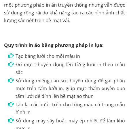
một phương pháp in ấn truyền thống nhưng vẫn được
sử dụng rộng rãi do khả năng tạo ra các hình ảnh chất
lượng sắc nét trên bề mặt vải.
Quy trình in áo bằng phương pháp in lụa:
Tạo bảng lưới cho mỗi màu in
Đổ mực chuyên dụng lên từng lưới in theo màu
sắc
Sử dụng miếng cao su chuyên dụng để gạt phần
mực trên tấm lưới in, giúp mực thấm xuyên qua
tấm lưới để dính lên bề mặt áo thun
Lặp lại các bước trên cho từng màu có trong mẫu
hình in
Sử dụng máy sấy hoặc máy ép nhiệt để làm khô
mực in