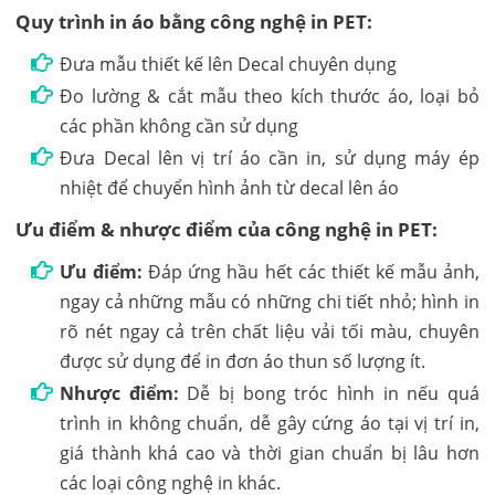
Quy trình in áo bằng công nghệ in PET:
Đưa mẫu thiết kế lên Decal chuyên dụng
Đo lường & cắt mẫu theo kích thước áo, loại bỏ
các phần không cần sử dụng
Đưa Decal lên vị trí áo cần in, sử dụng máy ép
nhiệt để chuyển hình ảnh từ decal lên áo
Ưu điểm & nhược điểm của công nghệ in PET:
Ưu điểm:
Đáp ứng hầu hết các thiết kế mẫu ảnh,
ngay cả những mẫu có những chi tiết nhỏ; hình in
rõ nét ngay cả trên chất liệu vải tối màu, chuyên
được sử dụng để in đơn áo thun số lượng ít.
Nhược điểm:
Dễ bị bong tróc hình in nếu quá
trình in không chuẩn, dễ gây cứng áo tại vị trí in,
giá thành khá cao và thời gian chuẩn bị lâu hơn
các loại công nghệ in khác.