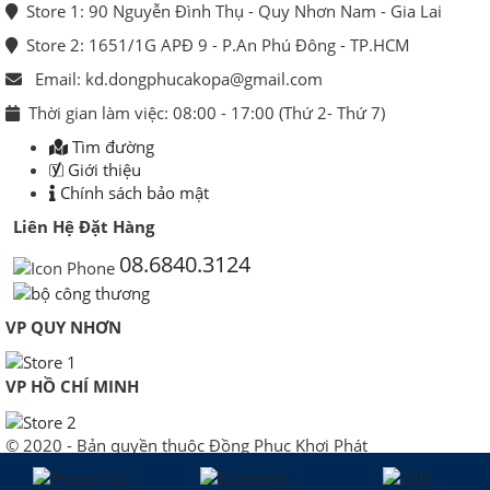
Store 1: 90 Nguyễn Đình Thụ - Quy Nhơn Nam - Gia Lai
Store 2: 1651/1G APĐ 9 - P.An Phú Đông - TP.HCM
Email: kd.dongphucakopa@gmail.com
Thời gian làm việc: 08:00 - 17:00 (Thứ 2- Thứ 7)
Tìm đường
Giới thiệu
Chính sách bảo mật
Liên Hệ Đặt Hàng
08.6840.3124
VP QUY NHƠN
VP HỒ CHÍ MINH
© 2020 - Bản quyền thuộc Đồng Phục Khơi Phát
Giấy chứng nhận Đăng ký Kinh doanh số 0106293853 do Sở