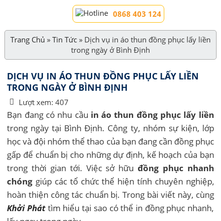
0868 403 124
Trang Chủ
»
Tin Tức
»
Dịch vụ in áo thun đồng phục lấy liền
trong ngày ở Bình Định
DỊCH VỤ IN ÁO THUN ĐỒNG PHỤC LẤY LIỀN
TRONG NGÀY Ở BÌNH ĐỊNH
Lượt xem:
407
Bạn đang có nhu cầu
in áo thun đồng phục lấy liền
trong ngày tại Bình Định. Công ty, nhóm sự kiện, lớp
học và đội nhóm thể thao của bạn đang cần đồng phục
gấp để chuẩn bị cho những dự định, kế hoạch của bạn
trong thời gian tới. Việc sở hữu
đồng phục nhanh
chóng
giúp các tổ chức thể hiện tính chuyên nghiệp,
hoàn thiện công tác chuẩn bị. Trong bài viết này, cùng
Khởi Phát
tìm hiểu tại sao có thể in đồng phục nhanh,