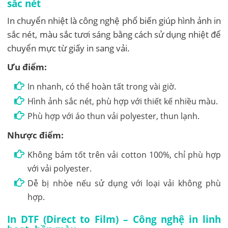
sắc nét
In chuyển nhiệt là công nghệ phổ biến giúp hình ảnh in
sắc nét, màu sắc tươi sáng bằng cách sử dụng nhiệt để
chuyển mực từ giấy in sang vải.
Ưu điểm:
In nhanh, có thể hoàn tất trong vài giờ.
Hình ảnh sắc nét, phù hợp với thiết kế nhiều màu.
Phù hợp với áo thun vải polyester, thun lạnh.
Nhược điểm:
Không bám tốt trên vải cotton 100%, chỉ phù hợp
với vải polyester.
Dễ bị nhòe nếu sử dụng với loại vải không phù
hợp.
In DTF (Direct to Film) – Công nghệ in linh