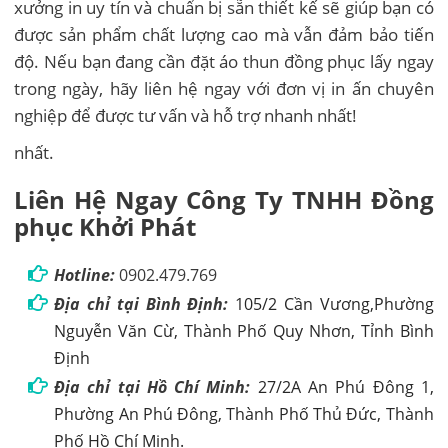
xưởng in uy tín và chuẩn bị sẵn thiết kế sẽ giúp bạn có
được sản phẩm chất lượng cao mà vẫn đảm bảo tiến
độ. Nếu bạn đang cần đặt áo thun đồng phục lấy ngay
trong ngày, hãy liên hệ ngay với đơn vị in ấn chuyên
nghiệp để được tư vấn và hỗ trợ nhanh nhất!
nhất.
Liên Hệ Ngay Công Ty TNHH Đồng
phục Khởi Phát
Hotline:
0902.479.769
Địa chỉ tại Bình Định:
105/2 Cần Vương,Phường
Nguyễn Văn Cừ, Thành Phố Quy Nhơn, Tỉnh Bình
Định
Địa chỉ tại Hồ Chí Minh:
27/2A An Phú Đông 1,
Phường An Phú Đông, Thành Phố Thủ Đức, Thành
Phố Hồ Chí Minh.