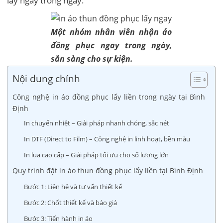
lấy ngay trong ngày.
Một nhóm nhân viên nhận áo
đồng phục ngay trong ngày,
sẵn sàng cho sự kiện.
Nội dung chính
Công nghệ in áo đồng phục lấy liền trong ngày tại Bình
Định
In chuyển nhiệt – Giải pháp nhanh chóng, sắc nét
In DTF (Direct to Film) – Công nghệ in linh hoạt, bền màu
In lụa cao cấp – Giải pháp tối ưu cho số lượng lớn
Quy trình đặt in áo thun đồng phục lấy liền tại Bình Định
Bước 1: Liên hệ và tư vấn thiết kế
Bước 2: Chốt thiết kế và báo giá
Bước 3: Tiến hành in áo