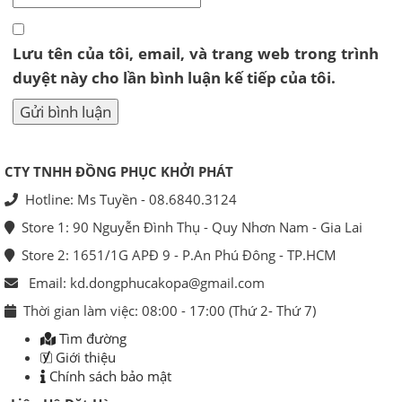
Lưu tên của tôi, email, và trang web trong trình
duyệt này cho lần bình luận kế tiếp của tôi.
CTY TNHH ĐỒNG PHỤC KHỞI PHÁT
Hotline: Ms Tuyền - 08.6840.3124
Store 1: 90 Nguyễn Đình Thụ - Quy Nhơn Nam - Gia Lai
Store 2: 1651/1G APĐ 9 - P.An Phú Đông - TP.HCM
Email: kd.dongphucakopa@gmail.com
Thời gian làm việc: 08:00 - 17:00 (Thứ 2- Thứ 7)
Tìm đường
Giới thiệu
Chính sách bảo mật