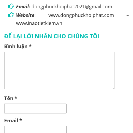
Email:
dongphuckhoiphat2021@gmail.com.
Website
:
www.dongphuckhoiphat.com
–
www.inaotietkiem.vn
ĐỂ LẠI LỚI NHẮN CHO CHÚNG TÔI
Bình luận
*
Tên
*
Email
*