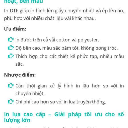
hoạt, bền màu
In DTF giúp in hình lên giấy chuyển nhiệt và ép lên áo,
phù hợp với nhiều chất liệu vải khác nhau.
Ưu điểm:
In được trên cả vải cotton và polyester.
Độ bền cao, màu sắc bám tốt, không bong tróc.
Thích hợp cho các thiết kế phức tạp, nhiều màu
sắc.
Nhược điểm:
Cần thời gian xử lý hình in lâu hơn so với in
chuyển nhiệt.
Chi phí cao hơn so với in lụa truyền thống.
In lụa cao cấp – Giải pháp tối ưu cho số
lượng lớn