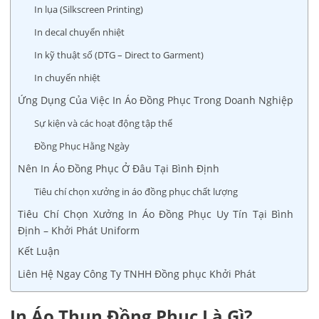
In lụa (Silkscreen Printing)
In decal chuyển nhiệt
In kỹ thuật số (DTG – Direct to Garment)
In chuyển nhiệt
Ứng Dụng Của Việc In Áo Đồng Phục Trong Doanh Nghiệp
Sự kiện và các hoạt động tập thể
Đồng Phục Hằng Ngày
Nên In Áo Đồng Phục Ở Đâu Tại Bình Định
Tiêu chí chọn xưởng in áo đồng phục chất lượng
Tiêu Chí Chọn Xưởng In Áo Đồng Phục Uy Tín Tại Bình
Định – Khởi Phát Uniform
Kết Luận
Liên Hệ Ngay Công Ty TNHH Đồng phục Khởi Phát
In Áo Thun Đồng Phục Là Gì?