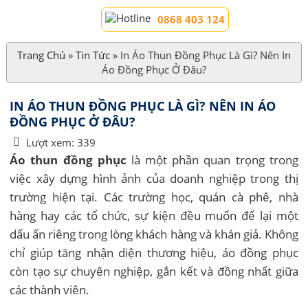
0868 403 124
Trang Chủ
»
Tin Tức
»
In Áo Thun Đồng Phục Là Gì? Nên In
Áo Đồng Phục Ở Đâu?
IN ÁO THUN ĐỒNG PHỤC LÀ GÌ? NÊN IN ÁO
ĐỒNG PHỤC Ở ĐÂU?
Lượt xem:
339
Áo thun đồng phục
là một phần quan trọng trong
việc xây dựng hình ảnh của doanh nghiệp trong thị
trường hiện tại. Các trường học, quán cà phê, nhà
hàng hay các tổ chức, sự kiện đều muốn để lại một
dấu ấn riêng trong lòng khách hàng và khán giả. Không
chỉ giúp tăng nhận diện thương hiệu, áo đồng phục
còn tạo sự chuyên nghiệp, gắn kết và đồng nhất giữa
các thành viên.