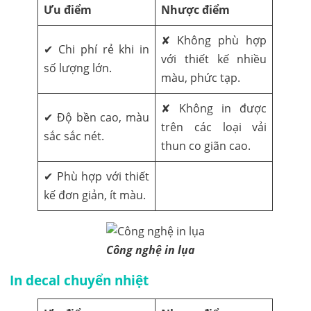
Ưu điểm
Nhược điểm
✘ Không phù hợp
✔ Chi phí rẻ khi in
với thiết kế nhiều
số lượng lớn.
màu, phức tạp.
✘ Không in được
✔ Độ bền cao, màu
trên các loại vải
sắc sắc nét.
thun co giãn cao.
✔ Phù hợp với thiết
kế đơn giản, ít màu.
Công nghệ in lụa
In decal chuyển nhiệt