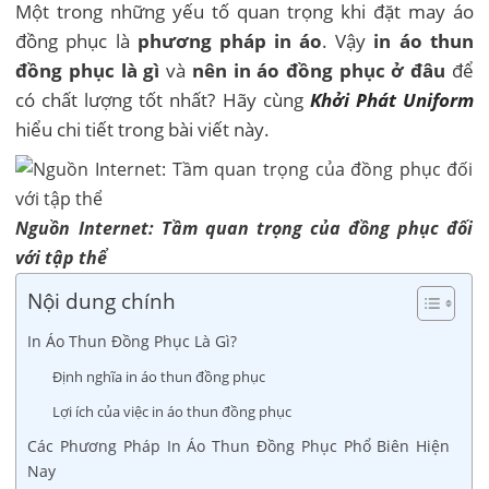
Một trong những yếu tố quan trọng khi đặt may áo
đồng phục là
phương pháp in áo
. Vậy
in áo thun
đồng phục là gì
và
nên in áo đồng phục ở đâu
để
có chất lượng tốt nhất? Hãy cùng
Khởi Phát Uniform
hiểu chi tiết trong bài viết này.
Nguồn Internet: Tầm quan trọng của đồng phục đối
với tập thể
Nội dung chính
In Áo Thun Đồng Phục Là Gì?
Định nghĩa in áo thun đồng phục
Lợi ích của việc in áo thun đồng phục
Các Phương Pháp In Áo Thun Đồng Phục Phổ Biên Hiện
Nay