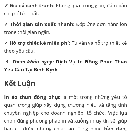
✔
Giá cả cạnh tranh
: Không qua trung gian, đảm bảo
chi phí tốt nhất.
✔
Thời gian sản xuất nhanh
: Đáp ứng đơn hàng lớn
trong thời gian ngắn.
✔
Hỗ trợ thiết kế miễn phí
: Tư vấn và hỗ trợ thiết kế
theo yêu cầu.
📌
Tham khảo ngay:
Dịch Vụ In Đồng Phục Theo
Yêu Cầu Tại Bình Định
Kết Luận
In áo thun đồng phục
là một trong những yếu tố
quan trọng giúp xây dựng thương hiệu và tăng tính
chuyên nghiệp cho doanh nghiệp, tổ chức. Việc lựa
chọn đúng phương pháp in và xưởng in uy tín sẽ giúp
bạn có được những chiếc áo đồng phục
bền đẹp,