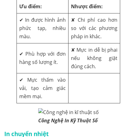
Ưu điểm:
Nhược điểm:
✔ In được hình ảnh
✘ Chi phí cao hơn
phức tạp, nhiều
so với các phương
màu.
pháp in khác.
✘ Mực in dễ bị phai
✔ Phù hợp với đơn
nếu không giặt
hàng số lượng ít.
đúng cách.
✔ Mực thấm vào
vải, tạo cảm giác
mềm mại.
Công Nghệ In Kỹ Thuật Số
In chuyển nhiệt