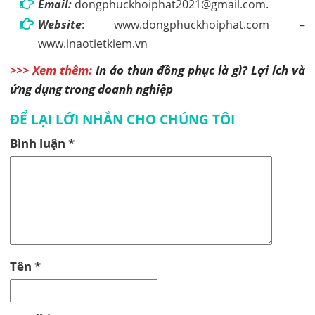
Email:
dongphuckhoiphat2021@gmail.com.
Website
: www.dongphuckhoiphat.com –
www.inaotietkiem.vn
>>> Xem thêm:
In áo thun đồng phục là gì? Lợi ích và
ứng dụng trong doanh nghiệp
ĐỂ LẠI LỚI NHẮN CHO CHÚNG TÔI
Bình luận
*
Tên
*