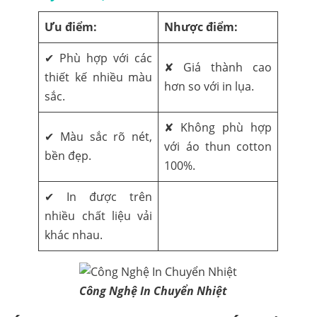
Ưu điểm:
Nhược điểm:
✔ Phù hợp với các
✘ Giá thành cao
thiết kế nhiều màu
hơn so với in lụa.
sắc.
✘ Không phù hợp
✔ Màu sắc rõ nét,
với áo thun cotton
bền đẹp.
100%.
✔ In được trên
nhiều chất liệu vải
khác nhau.
Công Nghệ In Chuyển Nhiệt