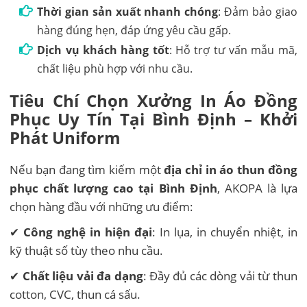
Thời gian sản xuất nhanh chóng
: Đảm bảo giao
hàng đúng hẹn, đáp ứng yêu cầu gấp.
Dịch vụ khách hàng tốt
: Hỗ trợ tư vấn mẫu mã,
chất liệu phù hợp với nhu cầu.
Tiêu Chí Chọn Xưởng In Áo Đồng
Phục Uy Tín Tại Bình Định – Khởi
Phát Uniform
Nếu bạn đang tìm kiếm một
địa chỉ in áo thun đồng
phục chất lượng cao tại Bình Định
, AKOPA là lựa
chọn hàng đầu với những ưu điểm:
✔
Công nghệ in hiện đại
: In lụa, in chuyển nhiệt, in
kỹ thuật số tùy theo nhu cầu.
✔
Chất liệu vải đa dạng
: Đầy đủ các dòng vải từ thun
cotton, CVC, thun cá sấu.