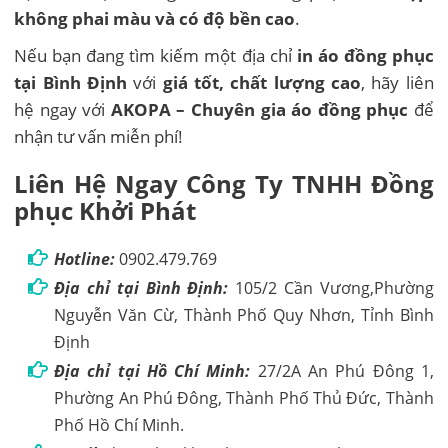
không phai màu và có độ bền cao
.
Nếu bạn đang tìm kiếm một địa chỉ
in áo đồng phục
tại Bình Định
với
giá tốt, chất lượng cao
, hãy liên
hệ ngay với
AKOPA – Chuyên gia áo đồng phục
để
nhận tư vấn miễn phí!
Liên Hệ Ngay Công Ty TNHH Đồng
phục Khởi Phát
Hotline:
0902.479.769
Địa chỉ tại Bình Định:
105/2 Cần Vương,Phường
Nguyễn Văn Cừ, Thành Phố Quy Nhơn, Tỉnh Bình
Định
Địa chỉ tại Hồ Chí Minh:
27/2A An Phú Đông 1,
Phường An Phú Đông, Thành Phố Thủ Đức, Thành
Phố Hồ Chí Minh.