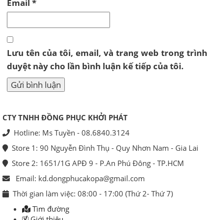
Email
*
Lưu tên của tôi, email, và trang web trong trình
duyệt này cho lần bình luận kế tiếp của tôi.
CTY TNHH ĐỒNG PHỤC KHỞI PHÁT
Hotline: Ms Tuyền - 08.6840.3124
Store 1: 90 Nguyễn Đình Thụ - Quy Nhơn Nam - Gia Lai
Store 2: 1651/1G APĐ 9 - P.An Phú Đông - TP.HCM
Email: kd.dongphucakopa@gmail.com
Thời gian làm việc: 08:00 - 17:00 (Thứ 2- Thứ 7)
Tìm đường
Giới thiệu