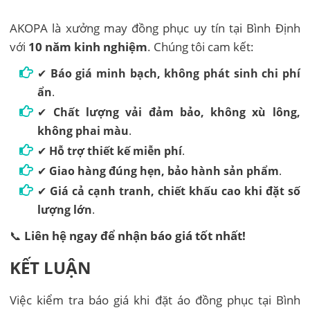
AKOPA là xưởng may đồng phục uy tín tại Bình Định
với
10 năm kinh nghiệm
. Chúng tôi cam kết:
✔
Báo giá minh bạch, không phát sinh chi phí
ẩn
.
✔
Chất lượng vải đảm bảo, không xù lông,
không phai màu
.
✔
Hỗ trợ thiết kế miễn phí
.
✔
Giao hàng đúng hẹn, bảo hành sản phẩm
.
✔
Giá cả cạnh tranh, chiết khấu cao khi đặt số
lượng lớn
.
📞
Liên hệ ngay để nhận báo giá tốt nhất!
KẾT LUẬN
Việc kiểm tra báo giá khi đặt áo đồng phục tại Bình