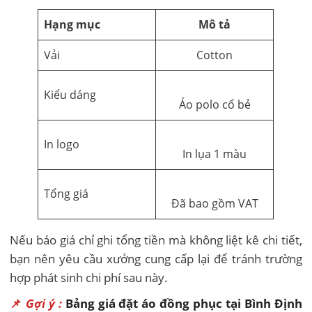
Hạng mục
Mô tả
Vải
Cotton
Kiểu dáng
Áo polo cổ bẻ
In logo
In lụa 1 màu
Tổng giá
Đã bao gồm VAT
Nếu báo giá chỉ ghi tổng tiền mà không liệt kê chi tiết,
bạn nên yêu cầu xưởng cung cấp lại để tránh trường
hợp phát sinh chi phí sau này.
📌
Gợi ý :
Bảng giá đặt áo đồng phục tại Bình Định