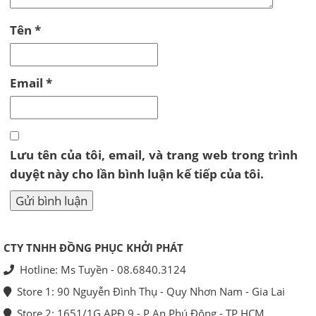
Tên
*
Email
*
Lưu tên của tôi, email, và trang web trong trình
duyệt này cho lần bình luận kế tiếp của tôi.
CTY TNHH ĐỒNG PHỤC KHỞI PHÁT
Hotline: Ms Tuyền - 08.6840.3124
Store 1: 90 Nguyễn Đình Thụ - Quy Nhơn Nam - Gia Lai
Store 2: 1651/1G APĐ 9 - P.An Phú Đông - TP.HCM