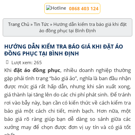
0868 403 124
Trang Chủ
»
Tin Tức
»
Hướng dẫn kiểm tra báo giá khi đặt
áo đồng phục tại Bình Định
HƯỚNG DẪN KIỂM TRA BÁO GIÁ KHI ĐẶT ÁO
ĐỒNG PHỤC TẠI BÌNH ĐỊNH
Lượt xem:
265
Khi
đặt áo đồng phục
, nhiều doanh nghiệp thường
gặp phải tình trạng “báo giá ảo”, nghĩa là ban đầu nhận
được mức giá rất hấp dẫn, nhưng khi sản xuất xong,
giá thành lại tăng lên do các chi phí phát sinh. Để tránh
rơi vào bẫy này, bạn cần có kiến thức về cách kiểm tra
báo giá một cách chi tiết, minh bạch. Hơn nữa, một
báo giá rõ ràng giúp bạn dễ dàng so sánh giữa các
xưởng may để chọn được đơn vị uy tín và có giá tốt