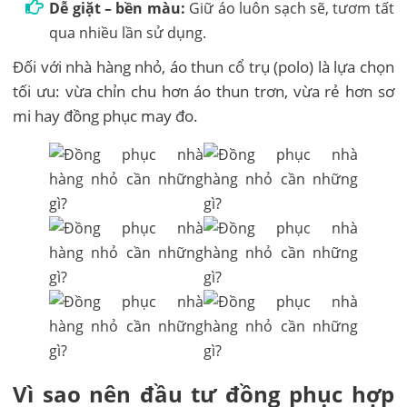
Dễ giặt – bền màu:
Giữ áo luôn sạch sẽ, tươm tất
qua nhiều lần sử dụng.
Đối với nhà hàng nhỏ, áo thun cổ trụ (polo) là lựa chọn
tối ưu: vừa chỉn chu hơn áo thun trơn, vừa rẻ hơn sơ
mi hay đồng phục may đo.
Vì sao nên đầu tư đồng phục hợp