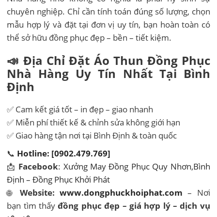
chuyên nghiệp. Chỉ cần tính toán đúng số lượng, chọn
mẫu hợp lý và đặt tại đơn vị uy tín, bạn hoàn toàn có
thể sở hữu đồng phục đẹp – bền – tiết kiệm.
📣 Địa Chỉ Đặt Áo Thun Đồng Phục
Nhà Hàng
Uy Tín Nhất Tại Bình
Định
✅ Cam kết giá tốt – in đẹp – giao nhanh
✅ Miễn phí thiết kế & chỉnh sửa không giới hạn
✅ Giao hàng tận nơi tại Bình Định & toàn quốc
📞
Hotline: [0902.479.769]
📩
Facebook
:
Xưởng May Đồng Phục Quy Nhơn,Bình
Định – Đồng Phục Khởi Phát
🌐
Website:
www.dongphuckhoiphat.com
– Nơi
bạn tìm thấy
đồng phục đẹp – giá hợp lý – dịch vụ