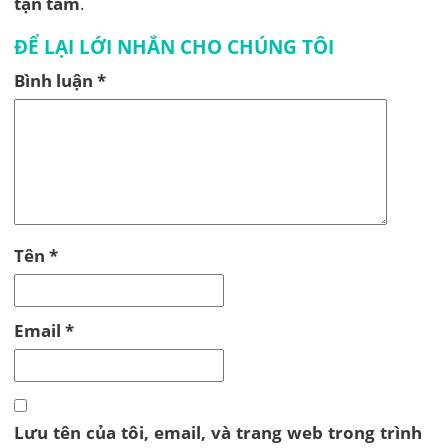
tận tâm
.
ĐỂ LẠI LỚI NHẮN CHO CHÚNG TÔI
Bình luận
*
Tên
*
Email
*
Lưu tên của tôi, email, và trang web trong trình