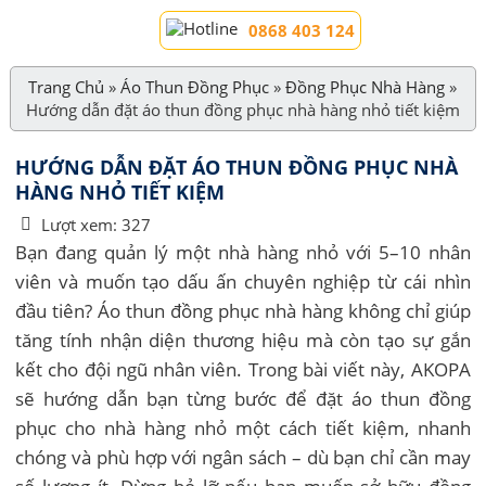
0868 403 124
Trang Chủ
»
Áo Thun Đồng Phục
»
Đồng Phục Nhà Hàng
»
Hướng dẫn đặt áo thun đồng phục nhà hàng nhỏ tiết kiệm
HƯỚNG DẪN ĐẶT ÁO THUN ĐỒNG PHỤC NHÀ
HÀNG NHỎ TIẾT KIỆM
Lượt xem:
327
Bạn đang quản lý một nhà hàng nhỏ với 5–10 nhân
viên và muốn tạo dấu ấn chuyên nghiệp từ cái nhìn
đầu tiên? Áo thun đồng phục nhà hàng không chỉ giúp
tăng tính nhận diện thương hiệu mà còn tạo sự gắn
kết cho đội ngũ nhân viên. Trong bài viết này, AKOPA
sẽ hướng dẫn bạn từng bước để đặt áo thun đồng
phục cho nhà hàng nhỏ một cách tiết kiệm, nhanh
chóng và phù hợp với ngân sách – dù bạn chỉ cần may