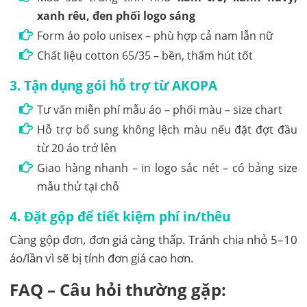
xanh rêu, đen phối logo sáng
Form áo polo unisex – phù hợp cả nam lẫn nữ
Chất liệu cotton 65/35 – bền, thấm hút tốt
3.
Tận dụng gói hỗ trợ từ AKOPA
Tư vấn miễn phí mẫu áo – phối màu – size chart
Hỗ trợ bổ sung không lệch màu nếu đặt đợt đầu
từ 20 áo trở lên
Giao hàng nhanh – in logo sắc nét – có bảng size
mẫu thử tại chỗ
4.
Đặt gộp để tiết kiệm phí in/thêu
Càng gộp đơn, đơn giá càng thấp. Tránh chia nhỏ 5–10
áo/lần vì sẽ bị tính đơn giá cao hơn.
FAQ – Câu hỏi thường gặp: