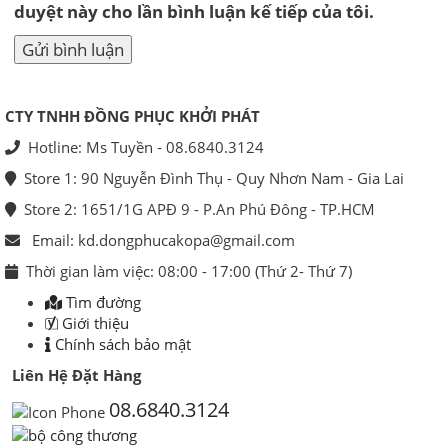
duyệt này cho lần bình luận kế tiếp của tôi.
CTY TNHH ĐỒNG PHỤC KHỞI PHÁT
Hotline: Ms Tuyền - 08.6840.3124
Store 1: 90 Nguyễn Đình Thụ - Quy Nhơn Nam - Gia Lai
Store 2: 1651/1G APĐ 9 - P.An Phú Đông - TP.HCM
Email: kd.dongphucakopa@gmail.com
Thời gian làm việc: 08:00 - 17:00 (Thứ 2- Thứ 7)
Tìm đường
Giới thiệu
Chính sách bảo mật
Liên Hệ Đặt Hàng
08.6840.3124