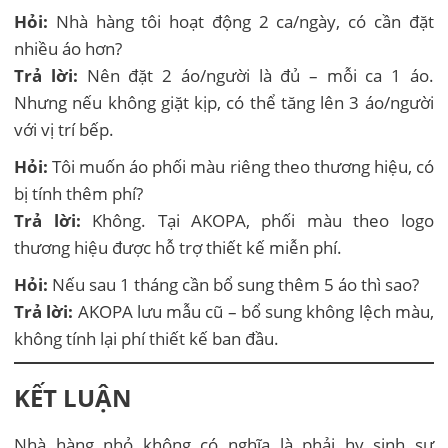
Hỏi:
Nhà hàng tôi hoạt động 2 ca/ngày, có cần đặt
nhiều áo hơn?
Trả lời:
Nên đặt 2 áo/người là đủ – mỗi ca 1 áo.
Nhưng nếu không giặt kịp, có thể tăng lên 3 áo/người
với vị trí bếp.
Hỏi:
Tôi muốn áo phối màu riêng theo thương hiệu, có
bị tính thêm phí?
Trả lời:
Không. Tại AKOPA, phối màu theo logo
thương hiệu được hỗ trợ thiết kế miễn phí.
Hỏi:
Nếu sau 1 tháng cần bổ sung thêm 5 áo thì sao?
Trả lời:
AKOPA lưu mẫu cũ – bổ sung không lệch màu,
không tính lại phí thiết kế ban đầu.
KẾT LUẬN
Nhà hàng nhỏ không có nghĩa là phải hy sinh sự