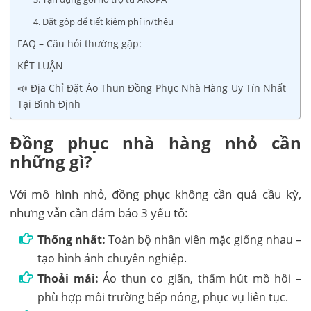
4. Đặt gộp để tiết kiệm phí in/thêu
FAQ – Câu hỏi thường gặp:
KẾT LUẬN
📣 Địa Chỉ Đặt Áo Thun Đồng Phục Nhà Hàng Uy Tín Nhất
Tại Bình Định
Đồng phục nhà hàng nhỏ cần
những gì?
Với mô hình nhỏ, đồng phục không cần quá cầu kỳ,
nhưng vẫn cần đảm bảo 3 yếu tố:
Thống nhất:
Toàn bộ nhân viên mặc giống nhau –
tạo hình ảnh chuyên nghiệp.
Thoải mái:
Áo thun co giãn, thấm hút mồ hôi –
phù hợp môi trường bếp nóng, phục vụ liên tục.