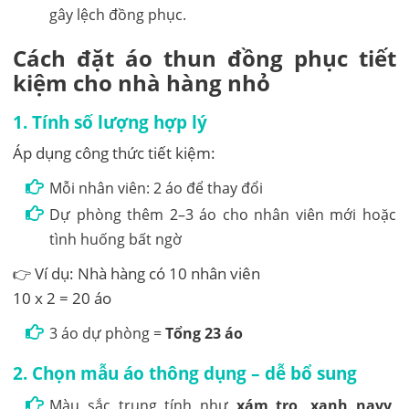
gây lệch đồng phục.
Cách đặt áo thun đồng phục tiết
kiệm cho nhà hàng nhỏ
1.
Tính số lượng hợp lý
Áp dụng công thức tiết kiệm:
Mỗi nhân viên: 2 áo để thay đổi
Dự phòng thêm 2–3 áo cho nhân viên mới hoặc
tình huống bất ngờ
👉 Ví dụ: Nhà hàng có 10 nhân viên
10 x 2 = 20 áo
3 áo dự phòng =
Tổng 23 áo
2.
Chọn mẫu áo thông dụng – dễ bổ sung
Màu sắc trung tính như
xám tro, xanh navy,