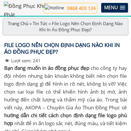
MENU
0868 403 124
Trang Chủ
»
Tin Tức
»
File Logo Nên Chọn Định Dạng Nào
Khi In Áo Đồng Phục Đẹp?
FILE LOGO NÊN CHỌN ĐỊNH DẠNG NÀO KHI IN
ÁO ĐỒNG PHỤC ĐẸP?
Lượt xem:
241
Bạn đang muốn in áo đồng phục đẹp
cho công ty hay
đội nhóm nhưng băn khoăn không biết nên chọn file
logo định dạng gì để hình in rõ nét, không bị vỡ? Việc
chọn sai loại file có thể khiến hình ảnh bị mờ, ảnh
hưởng đến chất lượng và thẩm mỹ của áo. Trong bài
viết này, AKOPA – Chuyên Gia Áo Thun Đồng Phục sẽ
hướng dẫn chi tiết cách chọn định dạng file logo phù
hợp
nhất để in ấn logo sắc nét, đúng màu, và tiết kiệm