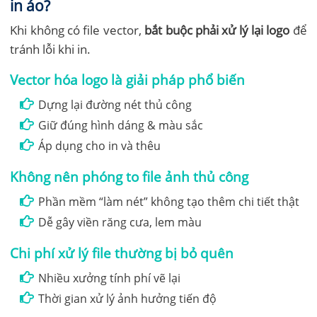
in áo?
Khi không có file vector,
bắt buộc phải xử lý lại logo
để
tránh lỗi khi in.
Vector hóa logo là giải pháp phổ biến
Dựng lại đường nét thủ công
Giữ đúng hình dáng & màu sắc
Áp dụng cho in và thêu
Không nên phóng to file ảnh thủ công
Phần mềm “làm nét” không tạo thêm chi tiết thật
Dễ gây viền răng cưa, lem màu
Chi phí xử lý file thường bị bỏ quên
Nhiều xưởng tính phí vẽ lại
Thời gian xử lý ảnh hưởng tiến độ