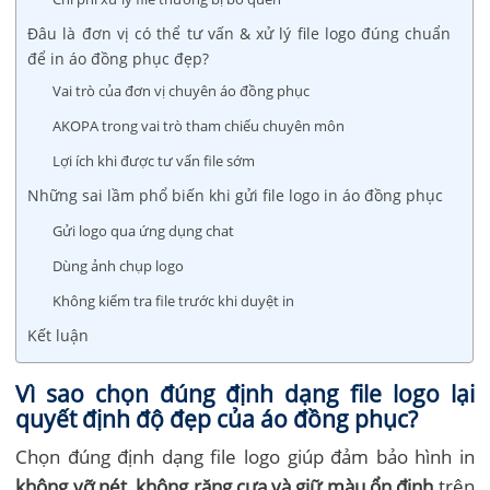
Đâu là đơn vị có thể tư vấn & xử lý file logo đúng chuẩn
để in áo đồng phục đẹp?
Vai trò của đơn vị chuyên áo đồng phục
AKOPA trong vai trò tham chiếu chuyên môn
Lợi ích khi được tư vấn file sớm
Những sai lầm phổ biến khi gửi file logo in áo đồng phục
Gửi logo qua ứng dụng chat
Dùng ảnh chụp logo
Không kiểm tra file trước khi duyệt in
Kết luận
Vì sao chọn đúng định dạng file logo lại
quyết định độ đẹp của áo đồng phục?
Chọn đúng định dạng file logo giúp đảm bảo hình in
không vỡ nét, không răng cưa và giữ màu ổn định
trên