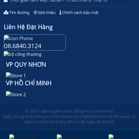
Tìm đường
Giới thiệu
Chính sách bảo mật
Liên Hệ Đặt Hàng
08.6840.3124
VP QUY NHƠN
VP HỒ CHÍ MINH
© 2020 - Bản quyền thuộc Đồng Phục Khơi Phát
Giấy chứng nhận Đăng ký Kinh doanh số 0106293853 do Sở Kế hoạch và
Đầu tư thành phố Quy Nhơn cấp ngày 28/8/2020