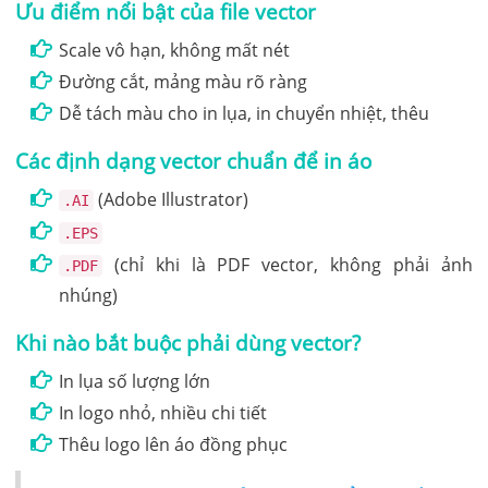
Ưu điểm nổi bật của file vector
Scale vô hạn, không mất nét
Đường cắt, mảng màu rõ ràng
Dễ tách màu cho in lụa, in chuyển nhiệt, thêu
Các định dạng vector chuẩn để in áo
(Adobe Illustrator)
.AI
.EPS
(chỉ khi là PDF vector, không phải ảnh
.PDF
nhúng)
Khi nào bắt buộc phải dùng vector?
In lụa số lượng lớn
In logo nhỏ, nhiều chi tiết
Thêu logo lên áo đồng phục