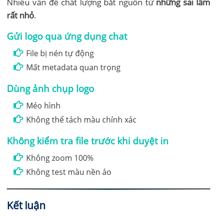
Nhiều vấn đề chất lượng bắt nguồn từ
những sai lầm
rất nhỏ
.
Gửi logo qua ứng dụng chat
File bị nén tự động
Mất metadata quan trọng
Dùng ảnh chụp logo
Méo hình
Không thể tách màu chính xác
Không kiểm tra file trước khi duyệt in
Không zoom 100%
Không test màu nền áo
Kết luận