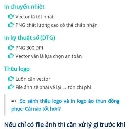
In chuyển nhiệt
Vector là tốt nhất
PNG chất lượng cao có thể chấp nhận
In kỹ thuật số (DTG)
PNG 300 DPI
Vector vẫn là lựa chọn an toàn
Thêu logo
Luôn cần vector
File ảnh sẽ phải vẽ lại → tốn chi phí
=>
So sánh thêu logo và in logo áo thun đồng
phục: Cái nào tốt hơn?
Nếu chỉ có file ảnh thì cần xử lý gì trước khi