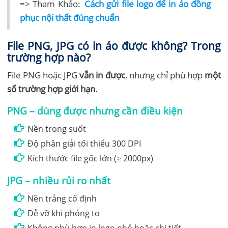
=> Tham Khảo:
Cách gửi file logo để in áo đồng
phục nội thất đúng chuẩn
File PNG, JPG có in áo được không? Trong
trường hợp nào?
File PNG hoặc JPG
vẫn in được
, nhưng chỉ phù hợp
một
số trường hợp giới hạn
.
PNG – dùng được nhưng cần điều kiện
Nền trong suốt
Độ phân giải tối thiểu 300 DPI
Kích thước file gốc lớn (≥ 2000px)
JPG – nhiều rủi ro nhất
Nền trắng cố định
Dễ vỡ khi phóng to
Không phù hợp in logo nhỏ hoặc chi tiết