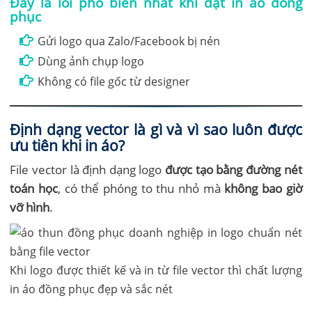
Đây là lỗi phổ biến nhất khi đặt in áo đồng
phục
Gửi logo qua Zalo/Facebook bị nén
Dùng ảnh chụp logo
Không có file gốc từ designer
Định dạng vector là gì và vì sao luôn được
ưu tiên khi in áo?
File vector là định dạng logo
được tạo bằng đường nét
toán học
, có thể phóng to thu nhỏ mà
không bao giờ
vỡ hình
.
Khi logo được thiết kế và in từ file vector thì chất lượng
in áo đồng phục đẹp và sắc nét