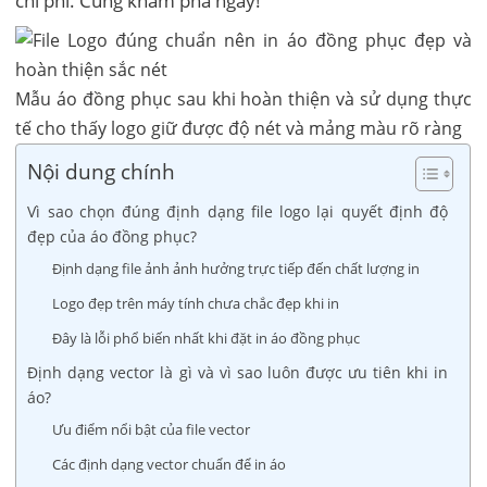
chi phí. Cùng khám phá ngay!
Mẫu áo đồng phục sau khi hoàn thiện và sử dụng thực
tế cho thấy logo giữ được độ nét và mảng màu rõ ràng
Nội dung chính
Vì sao chọn đúng định dạng file logo lại quyết định độ
đẹp của áo đồng phục?
Định dạng file ảnh ảnh hưởng trực tiếp đến chất lượng in
Logo đẹp trên máy tính chưa chắc đẹp khi in
Đây là lỗi phổ biến nhất khi đặt in áo đồng phục
Định dạng vector là gì và vì sao luôn được ưu tiên khi in
áo?
Ưu điểm nổi bật của file vector
Các định dạng vector chuẩn để in áo