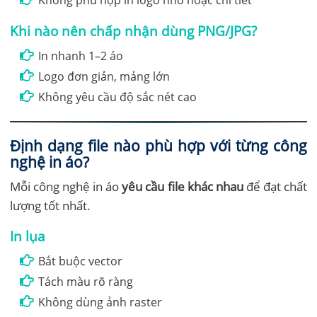
Khi nào nên chấp nhận dùng PNG/JPG?
In nhanh 1–2 áo
Logo đơn giản, mảng lớn
Không yêu cầu độ sắc nét cao
Định dạng file nào phù hợp với từng công
nghệ in áo?
Mỗi công nghệ in áo
yêu cầu file khác nhau
để đạt chất
lượng tốt nhất.
In lụa
Bắt buộc vector
Tách màu rõ ràng
Không dùng ảnh raster