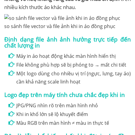
nhiều kích thước áo khác nhau.
so sánh file vector và file ảnh khi in áo đồng phục
Định dạng file ảnh ảnh hưởng trực tiếp đến
chất lượng in
Máy in áo hoạt động khác màn hình hiển thị
File không phù hợp sẽ bị phóng to → mất chi tiết
Một logo dùng cho nhiều vị trí (ngực, lưng, tay áo)
cần khả năng scale linh hoạt
Logo đẹp trên máy tính chưa chắc đẹp khi in
JPG/PNG nhìn rõ trên màn hình nhỏ
Khi in khổ lớn sẽ lộ khuyết điểm
Màu RGB trên màn hình ≠ màu in thực tế