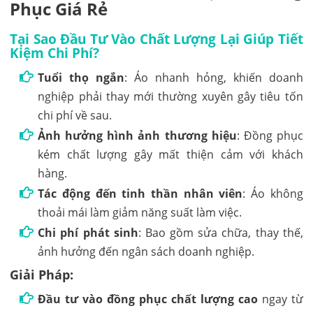
Phục Giá Rẻ
Tại Sao Đầu Tư Vào Chất Lượng Lại Giúp Tiết
Kiệm Chi Phí?
Tuổi thọ ngắn
: Áo nhanh hỏng, khiến doanh
nghiệp phải thay mới thường xuyên gây tiêu tốn
chi phí về sau.
Ảnh hưởng hình ảnh thương hiệu
: Đồng phục
kém chất lượng gây mất thiện cảm với khách
hàng.
Tác động đến tinh thần nhân viên
: Áo không
thoải mái làm giảm năng suất làm việc.
Chi phí phát sinh
: Bao gồm sửa chữa, thay thế,
ảnh hưởng đến ngân sách doanh nghiệp.
Giải Pháp:
Đầu tư vào đồng phục chất lượng cao
ngay từ