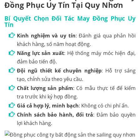
Đồng Phục Uy Tín Tại Quy Nhơn
Bí Quyết Chọn Đối Tác May Đồng Phục Uy
Tín
Kinh nghiệm và uy tín
: Đánh giá qua phản hồi
khách hàng, số năm hoạt động.
Năng lực sản xuất
: Hệ thống máy móc hiện đại,
đảm bảo tiến độ.
Đội ngũ thiết kế chuyên nghiệp
: Hỗ trợ sáng
tạo, chỉnh sửa theo yêu cầu.
Chất lượng sản phẩm
: Có mẫu thực tế để kiểm
tra trước khi ký hợp đồng.
Giá cả hợp lý, minh bạch
: Không có chi phí ẩn.
Chính sách bảo hành, đổi trả
: Đảm bảo quyền
lợi khách hàng.