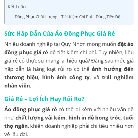
Kết Luận
Đồng Phục Chất Lượng – Tiết Kiệm Chi Phí – Đúng Tiến Độ
Sức Hấp Dẫn Của Áo Đồng Phục Giá Rẻ
Nhiều doanh nghiệp tại Quy Nhơn mong muốn
đặt áo
đồng phục giá rẻ
để tiết kiệm chi phí. Tuy nhiên, liệu
giá rẻ có thực sự mang lại hiệu quả? Đằng sau mức giá
hấp dẫn là hàng loạt rủi ro có thể
ảnh hưởng đến
thương hiệu
,
hình ảnh công ty
, và
trải nghiệm
nhân viên
.
Giá Rẻ – Lợi Ích Hay Rủi Ro?
Áo đồng phục giá rẻ
có thể đi kèm với nhiều vấn đề
như
chất lượng vải kém
,
hình in dễ bong tróc
,
tuổi
thọ ngắn
, khiến doanh nghiệp phải chi tiêu nhiều hơn
về lâu dài.