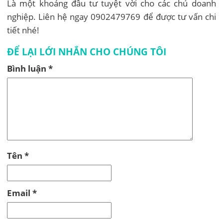
Là một khoảng đầu tư tuyệt vời cho các chủ doanh
nghiệp. Liên hệ ngay 0902479769 để được tư vấn chi
tiết nhé!
ĐỂ LẠI LỚI NHẮN CHO CHÚNG TÔI
Bình luận
*
Tên
*
Email
*