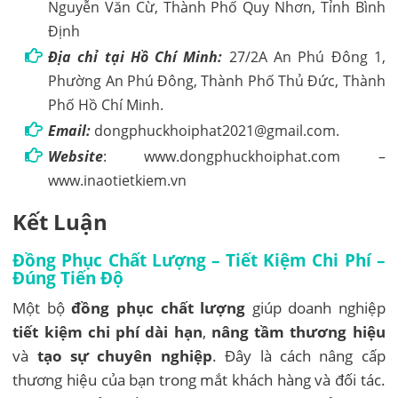
Nguyễn Văn Cừ, Thành Phố Quy Nhơn, Tỉnh Bình
Định
Địa chỉ tại Hồ Chí Minh:
27/2A An Phú Đông 1,
Phường An Phú Đông, Thành Phố Thủ Đức, Thành
Phố Hồ Chí Minh.
Email:
dongphuckhoiphat2021@gmail.com.
Website
: www.dongphuckhoiphat.com –
www.inaotietkiem.vn
Kết Luận
Đồng Phục Chất Lượng – Tiết Kiệm Chi Phí –
Đúng Tiến Độ
Một bộ
đồng phục chất lượng
giúp doanh nghiệp
tiết kiệm chi phí dài hạn
,
nâng tầm thương hiệu
và
tạo sự chuyên nghiệp
. Đây là cách nâng cấp
thương hiệu của bạn trong mắt khách hàng và đối tác.