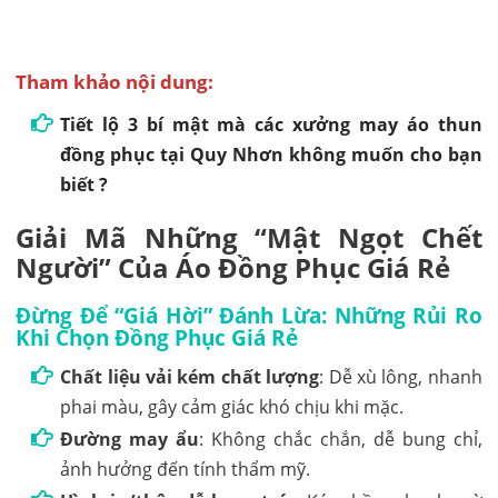
Tham khảo nội dung:
Tiết lộ 3 bí mật mà các xưởng may áo thun
đồng phục tại Quy Nhơn không muốn cho bạn
biết ?
Giải Mã Những “Mật Ngọt Chết
Người” Của Áo Đồng Phục Giá Rẻ
Đừng Để “Giá Hời” Đánh Lừa: Những Rủi Ro
Khi Chọn Đồng Phục Giá Rẻ
Chất liệu vải kém chất lượng
: Dễ xù lông, nhanh
phai màu, gây cảm giác khó chịu khi mặc.
Đường may ẩu
: Không chắc chắn, dễ bung chỉ,
ảnh hưởng đến tính thẩm mỹ.