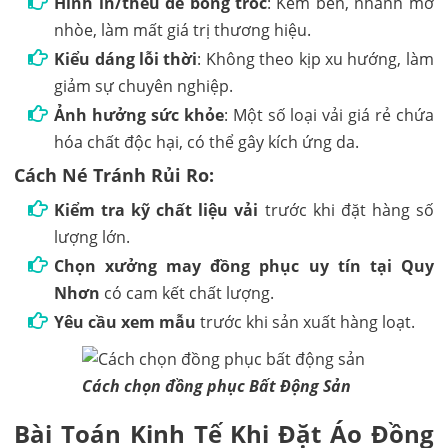
Hình in/thêu dễ bong tróc
: Kém bền, nhanh mờ
nhòe, làm mất giá trị thương hiệu.
Kiểu dáng lỗi thời
: Không theo kịp xu hướng, làm
giảm sự chuyên nghiệp.
Ảnh hưởng sức khỏe
: Một số loại vải giá rẻ chứa
hóa chất độc hại, có thể gây kích ứng da.
Cách Né Tránh Rủi Ro:
Kiểm tra kỹ chất liệu vải
trước khi đặt hàng số
lượng lớn.
Chọn xưởng may đồng phục uy tín tại Quy
Nhơn
có cam kết chất lượng.
Yêu cầu xem mẫu
trước khi sản xuất hàng loạt.
Cách chọn đồng phục Bất Động Sản
Bài Toán Kinh Tế Khi Đặt Áo Đồng