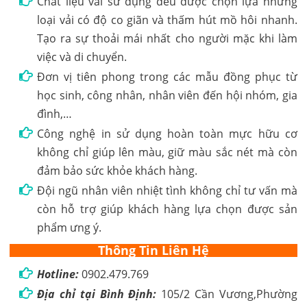
Chất liệu vải sử dụng đều được chọn lựa những
loại vải có độ co giãn và thấm hút mồ hôi nhanh.
Tạo ra sự thoải mái nhất cho người mặc khi làm
việc và di chuyển.
Đơn vị tiên phong trong các mẫu đồng phục từ
học sinh, công nhân, nhân viên đến hội nhóm, gia
đình,…
Công nghệ in sử dụng hoàn toàn mực hữu cơ
không chỉ giúp lên màu, giữ màu sắc nét mà còn
đảm bảo sức khỏe khách hàng.
Đội ngũ nhân viên nhiệt tình không chỉ tư vấn mà
còn hỗ trợ giúp khách hàng lựa chọn được sản
phẩm ưng ý.
Thông Tin Liên Hệ
Hotline:
0902.479.769
Địa chỉ tại Bình Định:
105/2 Cần Vương,Phường