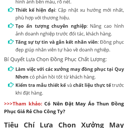
hình ảnh bền màu, rõ nét.
Thiết kế hiện đại
: Cập nhật xu hướng mới nhất,
phù hợp với thương hiệu.
Tạo ấn tượng chuyên nghiệp
: Nâng cao hình
ảnh doanh nghiệp trước đối tác, khách hàng.
Tăng sự tự tin và gắn kết nhân viên
: Đồng phục
đẹp giúp nhân viên tự hào về doanh nghiệp.
Bí Quyết Lựa Chọn Đồng Phục Chất Lượng:
Làm việc với các xưởng may đồng phục tại Quy
Nhơn
có phản hồi tốt từ khách hàng.
Kiểm tra mẫu thiết kế
và
chất liệu thực tế
trước
khi đặt hàng.
>>>Tham khảo:
Có Nên Đặt May Áo Thun Đồng
Phục Giá Rẻ Cho Công Ty?
Tiêu Chí Lựa Chọn Xưởng May