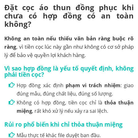
Đặt cọc áo thun đồng phục khi
chưa có hợp đồng có an toàn
không?
Không an toàn nếu thiếu văn bản ràng buộc rõ
ràng
, vì tiền cọc lúc này gần như không có cơ sở pháp
lý để bảo vệ quyền lợi khách hàng.
Vì sao hợp đồng là yếu tố quyết định, không
phải tiền cọc?
Hợp đồng xác định
phạm vi trách nhiệm
: giao
đúng mẫu, đúng chất liệu, đúng số lượng.
Không có hợp đồng, tiền cọc chỉ là
thỏa thuận
miệng
, rất khó xử lý nếu xảy ra sai lệch.
Rủi ro phổ biến khi chỉ thỏa thuận miệng
Mẫu thực tế khác file duyệt ban đầu.