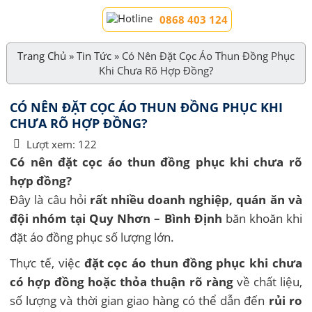
0868 403 124
Trang Chủ
»
Tin Tức
»
Có Nên Đặt Cọc Áo Thun Đồng Phục
Khi Chưa Rõ Hợp Đồng?
CÓ NÊN ĐẶT CỌC ÁO THUN ĐỒNG PHỤC KHI
CHƯA RÕ HỢP ĐỒNG?
Lượt xem:
122
Có nên đặt cọc áo thun đồng phục khi chưa rõ
hợp đồng?
Đây là câu hỏi
rất nhiều doanh nghiệp, quán ăn và
đội nhóm tại Quy Nhơn – Bình Định
băn khoăn khi
đặt áo đồng phục số lượng lớn.
Thực tế, việc
đặt cọc áo thun đồng phục khi chưa
có hợp đồng hoặc thỏa thuận rõ ràng
về chất liệu,
số lượng và thời gian giao hàng có thể dẫn đến
rủi ro