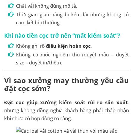
Chất vải không đúng mô tả.
Thời gian giao hàng bị kéo dài nhưng không có
cam kết bồi thường.
Khi nào tiền cọc trở nên “mất kiểm soát”?
Không ghi rõ
điều kiện hoàn cọc
.
Không có mốc nghiệm thu (duyệt mẫu – duyệt
size – duyệt in/thêu).
Vì sao xưởng may thường yêu cầu
đặt cọc sớm?
Đặt cọc giúp xưởng kiểm soát rủi ro sản xuất
,
nhưng không đồng nghĩa khách hàng phải chấp nhận
khi chưa có hợp đồng rõ ràng.