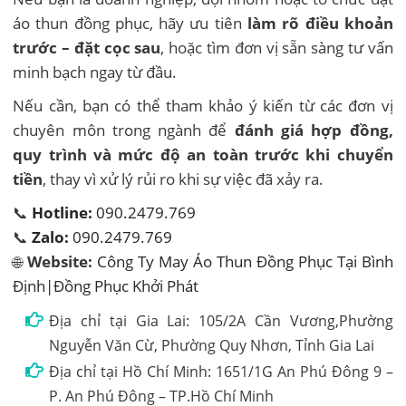
áo thun đồng phục, hãy ưu tiên
làm rõ điều khoản
trước – đặt cọc sau
, hoặc tìm đơn vị sẵn sàng tư vấn
minh bạch ngay từ đầu.
Nếu cần, bạn có thể tham khảo ý kiến từ các đơn vị
chuyên môn trong ngành để
đánh giá hợp đồng,
quy trình và mức độ an toàn trước khi chuyển
tiền
, thay vì xử lý rủi ro khi sự việc đã xảy ra.
📞
Hotline:
090.2479.769
📞
Zalo:
090.2479.769
🌐
Website:
Công Ty May Áo Thun Đồng Phục Tại Bình
Định|Đồng Phục Khởi Phát
Địa chỉ tại Gia Lai: 105/2A Cần Vương,Phường
Nguyễn Văn Cừ, Phường Quy Nhơn, Tỉnh Gia Lai
Địa chỉ tại Hồ Chí Minh: 1651/1G An Phú Đông 9 –
P. An Phú Đông – TP.Hồ Chí Minh