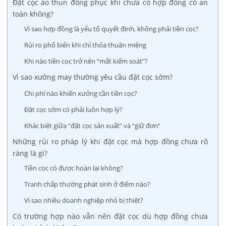
Đặt cọc áo thun đồng phục khi chưa có hợp đồng có an
toàn không?
Vì sao hợp đồng là yếu tố quyết định, không phải tiền cọc?
Rủi ro phổ biến khi chỉ thỏa thuận miệng
Khi nào tiền cọc trở nên “mất kiểm soát”?
Vì sao xưởng may thường yêu cầu đặt cọc sớm?
Chi phí nào khiến xưởng cần tiền cọc?
Đặt cọc sớm có phải luôn hợp lý?
Khác biệt giữa “đặt cọc sản xuất” và “giữ đơn”
Những rủi ro pháp lý khi đặt cọc mà hợp đồng chưa rõ
ràng là gì?
Tiền cọc có được hoàn lại không?
Tranh chấp thường phát sinh ở điểm nào?
Vì sao nhiều doanh nghiệp nhỏ bị thiệt?
Có trường hợp nào vẫn nên đặt cọc dù hợp đồng chưa