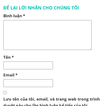
ĐỂ LẠI LỚI NHẮN CHO CHÚNG TÔI
Bình luận
*
Tên
*
Email
*
Lưu tên của tôi, email, và trang web trong trình
duyệt này cho lần bình luận kế tiếp của tôi.