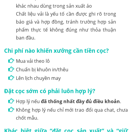
Chất liệu vải là yếu tố cần được ghi rõ trong
báo giá và hợp đồng, tránh trường hợp sản
phẩm thực tế không đúng như thỏa thuận
ban đầu.
Chi phí nào khiến xưởng cần tiền cọc?
Mua vải theo lô
Chuẩn bị khuôn in/thêu
Lên lịch chuyền may
Đặt cọc sớm có phải luôn hợp lý?
Hợp lý nếu
đã thống nhất đầy đủ điều khoản
.
Không hợp lý nếu chỉ mới trao đổi qua chat, chưa
chốt mẫu.
Khác biệt giữa “đặt cọc sản xuất” và “giữ