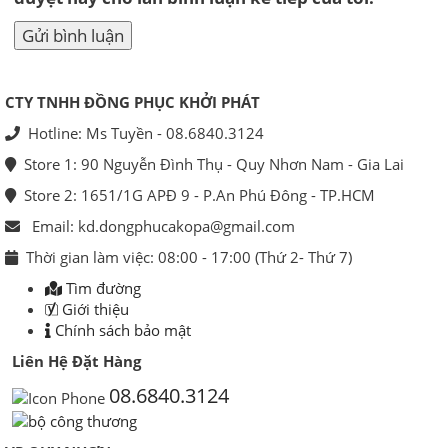
CTY TNHH ĐỒNG PHỤC KHỞI PHÁT
Hotline: Ms Tuyền - 08.6840.3124
Store 1: 90 Nguyễn Đình Thụ - Quy Nhơn Nam - Gia Lai
Store 2: 1651/1G APĐ 9 - P.An Phú Đông - TP.HCM
Email: kd.dongphucakopa@gmail.com
Thời gian làm việc: 08:00 - 17:00 (Thứ 2- Thứ 7)
Tìm đường
Giới thiệu
Chính sách bảo mật
Liên Hệ Đặt Hàng
08.6840.3124