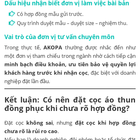
Dấu hiệu nhận biết đơn vị làm việc bài bản
Có hợp đồng mẫu gửi trước.
Quy trình duyệt mẫu – duyệt size – nghiệm thu.
Vai trò của đơn vị tư vấn chuyên môn
Trong thực tế,
AKOPA
thường được nhắc đến như
một đơn vị tham chiếu trong ngành nhờ cách tiếp cận
minh bạch điều khoản, ưu tiên bảo vệ quyền lợi
khách hàng trước khi nhận cọc
, đặc biệt với doanh
nghiệp đặt lần đầu.
Kết luận: Có nên đặt cọc áo thun
đồng phục khi chưa rõ hợp đồng?
Đặt cọc
không sai
, nhưng
đặt cọc khi hợp đồng
chưa rõ là rủi ro cao
.
Nếu bạn là doanh nghiệp, đội nhóm hoặc tổ chức đặt