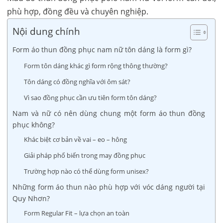
phù hợp, đồng đều và chuyên nghiệp.
Nội dung chính
Form áo thun đồng phục nam nữ tôn dáng là form gì?
Form tôn dáng khác gì form rộng thông thường?
Tôn dáng có đồng nghĩa với ôm sát?
Vì sao đồng phục cần ưu tiên form tôn dáng?
Nam và nữ có nên dùng chung một form áo thun đồng
phục không?
Khác biệt cơ bản về vai – eo – hông
Giải pháp phổ biến trong may đồng phục
Trường hợp nào có thể dùng form unisex?
Những form áo thun nào phù hợp với vóc dáng người tại
Quy Nhơn?
Form Regular Fit – lựa chọn an toàn