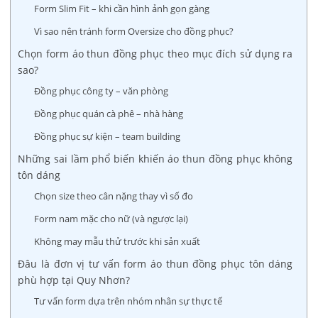
Form Slim Fit – khi cần hình ảnh gọn gàng
Vì sao nên tránh form Oversize cho đồng phục?
Chọn form áo thun đồng phục theo mục đích sử dụng ra
sao?
Đồng phục công ty – văn phòng
Đồng phục quán cà phê – nhà hàng
Đồng phục sự kiện – team building
Những sai lầm phổ biến khiến áo thun đồng phục không
tôn dáng
Chọn size theo cân nặng thay vì số đo
Form nam mặc cho nữ (và ngược lại)
Không may mẫu thử trước khi sản xuất
Đâu là đơn vị tư vấn form áo thun đồng phục tôn dáng
phù hợp tại Quy Nhơn?
Tư vấn form dựa trên nhóm nhân sự thực tế