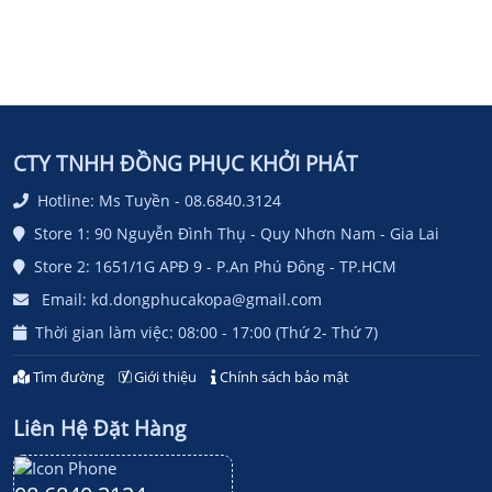
CTY TNHH ĐỒNG PHỤC KHỞI PHÁT
Hotline: Ms Tuyền - 08.6840.3124
Store 1: 90 Nguyễn Đình Thụ - Quy Nhơn Nam - Gia Lai
Store 2: 1651/1G APĐ 9 - P.An Phú Đông - TP.HCM
Email: kd.dongphucakopa@gmail.com
Thời gian làm việc: 08:00 - 17:00 (Thứ 2- Thứ 7)
Tìm đường
Giới thiệu
Chính sách bảo mật
Liên Hệ Đặt Hàng