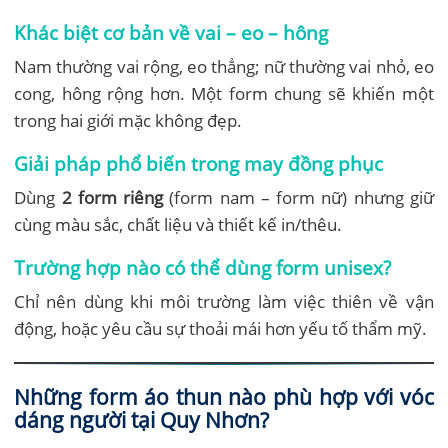
Khác biệt cơ bản về vai – eo – hông
Nam thường vai rộng, eo thẳng; nữ thường vai nhỏ, eo
cong, hông rộng hơn. Một form chung sẽ khiến một
trong hai giới mặc không đẹp.
Giải pháp phổ biến trong may đồng phục
Dùng
2 form riêng
(form nam – form nữ) nhưng giữ
cùng màu sắc, chất liệu và thiết kế in/thêu.
Trường hợp nào có thể dùng form unisex?
Chỉ nên dùng khi môi trường làm việc thiên về vận
động, hoặc yêu cầu sự thoải mái hơn yếu tố thẩm mỹ.
Những form áo thun nào phù hợp với vóc
dáng người tại Quy Nhơn?