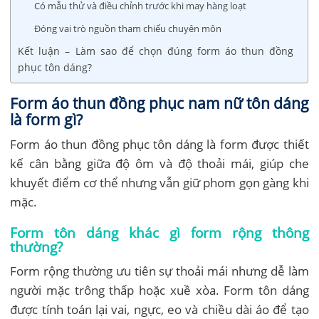
Có mẫu thử và điều chỉnh trước khi may hàng loạt
Đóng vai trò nguồn tham chiếu chuyên môn
Kết luận – Làm sao để chọn đúng form áo thun đồng
phục tôn dáng?
Form áo thun đồng phục nam nữ tôn dáng
là form gì?
Form áo thun đồng phục tôn dáng là form được thiết
kế cân bằng giữa độ ôm và độ thoải mái, giúp che
khuyết điểm cơ thể nhưng vẫn giữ phom gọn gàng khi
mặc.
Form tôn dáng khác gì form rộng thông
thường?
Form rộng thường ưu tiên sự thoải mái nhưng dễ làm
người mặc trông thấp hoặc xuề xòa. Form tôn dáng
được tính toán lại vai, ngực, eo và chiều dài áo để tạo