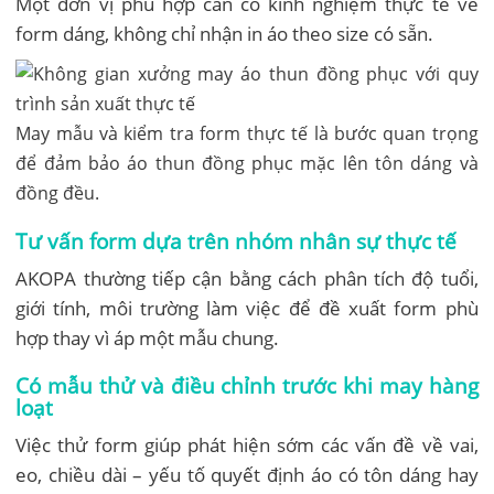
Một đơn vị phù hợp cần có kinh nghiệm thực tế về
form dáng, không chỉ nhận in áo theo size có sẵn.
May mẫu và kiểm tra form thực tế là bước quan trọng
để đảm bảo áo thun đồng phục mặc lên tôn dáng và
đồng đều.
Tư vấn form dựa trên nhóm nhân sự thực tế
AKOPA thường tiếp cận bằng cách phân tích độ tuổi,
giới tính, môi trường làm việc để đề xuất form phù
hợp thay vì áp một mẫu chung.
Có mẫu thử và điều chỉnh trước khi may hàng
loạt
Việc thử form giúp phát hiện sớm các vấn đề về vai,
eo, chiều dài – yếu tố quyết định áo có tôn dáng hay