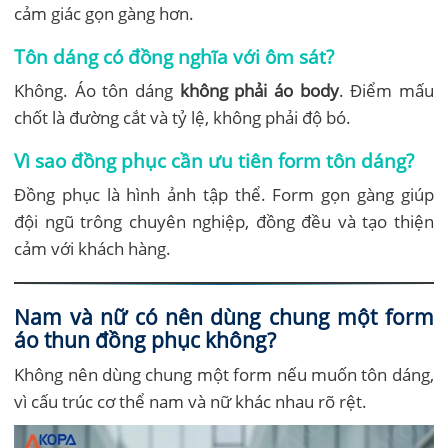
cảm giác gọn gàng hơn.
Tôn dáng có đồng nghĩa với ôm sát?
Không. Áo tôn dáng
không phải áo body
. Điểm mấu
chốt là đường cắt và tỷ lệ, không phải độ bó.
Vì sao đồng phục cần ưu tiên form tôn dáng?
Đồng phục là hình ảnh tập thể. Form gọn gàng giúp
đội ngũ trông chuyên nghiệp, đồng đều và tạo thiện
cảm với khách hàng.
Nam và nữ có nên dùng chung một form
áo thun đồng phục không?
Không nên dùng chung một form nếu muốn tôn dáng,
vì cấu trúc cơ thể nam và nữ khác nhau rõ rệt.