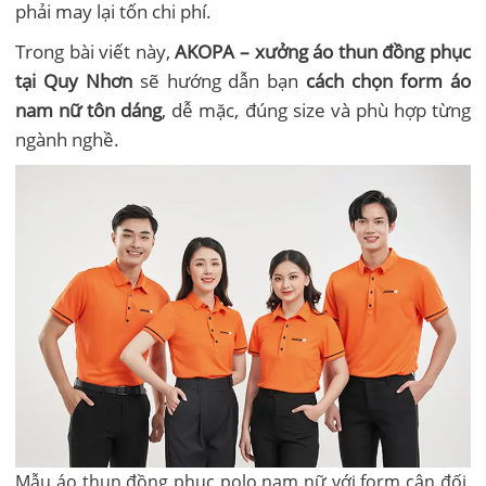
phải may lại tốn chi phí.
Trong bài viết này,
AKOPA – xưởng áo thun đồng phục
tại Quy Nhơn
sẽ hướng dẫn bạn
cách chọn form áo
nam nữ tôn dáng
, dễ mặc, đúng size và phù hợp từng
ngành nghề.
Mẫu áo thun đồng phục polo nam nữ với form cân đối,