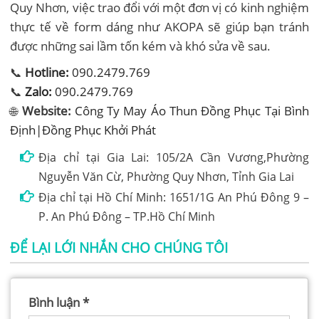
Quy Nhơn, việc trao đổi với một đơn vị có kinh nghiệm
thực tế về form dáng như AKOPA sẽ giúp bạn tránh
được những sai lầm tốn kém và khó sửa về sau.
📞
Hotline:
090.2479.769
📞
Zalo:
090.2479.769
🌐
Website:
Công Ty May Áo Thun Đồng Phục Tại Bình
Định|Đồng Phục Khởi Phát
Địa chỉ tại Gia Lai: 105/2A Cần Vương,Phường
Nguyễn Văn Cừ, Phường Quy Nhơn, Tỉnh Gia Lai
Địa chỉ tại Hồ Chí Minh: 1651/1G An Phú Đông 9 –
P. An Phú Đông – TP.Hồ Chí Minh
ĐỂ LẠI LỚI NHẮN CHO CHÚNG TÔI
Bình luận
*