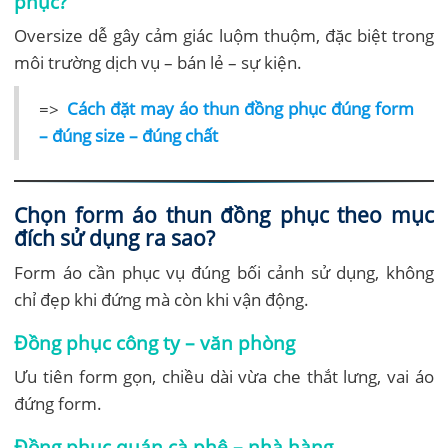
phục?
Oversize dễ gây cảm giác luộm thuộm, đặc biệt trong
môi trường dịch vụ – bán lẻ – sự kiện.
=>
Cách đặt may áo thun đồng phục đúng form
– đúng size – đúng chất
Chọn form áo thun đồng phục theo mục
đích sử dụng ra sao?
Form áo cần phục vụ đúng bối cảnh sử dụng, không
chỉ đẹp khi đứng mà còn khi vận động.
Đồng phục công ty – văn phòng
Ưu tiên form gọn, chiều dài vừa che thắt lưng, vai áo
đứng form.
Đồng phục quán cà phê – nhà hàng