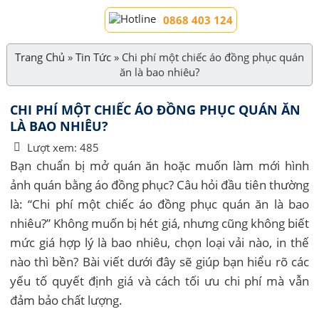
0868 403 124
Trang Chủ
»
Tin Tức
»
Chi phí một chiếc áo đồng phục quán
ăn là bao nhiêu?
CHI PHÍ MỘT CHIẾC ÁO ĐỒNG PHỤC QUÁN ĂN
LÀ BAO NHIÊU?
Lượt xem:
485
Bạn chuẩn bị mở quán ăn hoặc muốn làm mới hình
ảnh quán bằng áo đồng phục? Câu hỏi đầu tiên thường
là: “Chi phí một chiếc áo đồng phục quán ăn là bao
nhiêu?” Không muốn bị hét giá, nhưng cũng không biết
mức giá hợp lý là bao nhiêu, chọn loại vải nào, in thế
nào thì bền? Bài viết dưới đây sẽ giúp bạn hiểu rõ các
yếu tố quyết định giá và cách tối ưu chi phí mà vẫn
đảm bảo chất lượng.