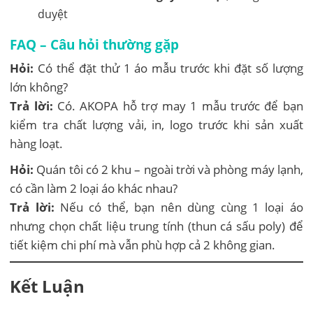
duyệt
FAQ – Câu hỏi thường gặp
Hỏi:
Có thể đặt thử 1 áo mẫu trước khi đặt số lượng
lớn không?
Trả lời:
Có. AKOPA hỗ trợ may 1 mẫu trước để bạn
kiểm tra chất lượng vải, in, logo trước khi sản xuất
hàng loạt.
Hỏi:
Quán tôi có 2 khu – ngoài trời và phòng máy lạnh,
có cần làm 2 loại áo khác nhau?
Trả lời:
Nếu có thể, bạn nên dùng cùng 1 loại áo
nhưng chọn chất liệu trung tính (thun cá sấu poly) để
tiết kiệm chi phí mà vẫn phù hợp cả 2 không gian.
Kết Luận