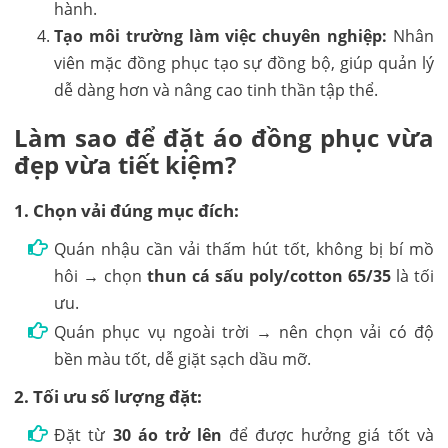
hành.
Tạo môi trường làm việc chuyên nghiệp:
Nhân
viên mặc đồng phục tạo sự đồng bộ, giúp quản lý
dễ dàng hơn và nâng cao tinh thần tập thể.
Làm sao để đặt áo đồng phục vừa
đẹp vừa tiết kiệm?
1. Chọn vải đúng mục đích:
Quán nhậu cần vải thấm hút tốt, không bị bí mồ
hôi → chọn
thun cá sấu poly/cotton 65/35
là tối
ưu.
Quán phục vụ ngoài trời → nên chọn vải có độ
bền màu tốt, dễ giặt sạch dầu mỡ.
2. Tối ưu số lượng đặt:
Đặt từ
30 áo trở lên
để được hưởng giá tốt và