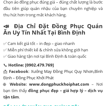
Chọn áo đồng phục đúng giá – đúng chất lượng là bước
đầu tiên giúp quán nhậu của bạn chuyên nghiệp và
thu hút hơn trong mắt khách hàng.
📣 Địa Chỉ Đặt Đồng Phục Quán
Ăn
Uy Tín Nhất Tại Bình Định
✅ Cam kết giá tốt – in đẹp – giao nhanh
✅ Miễn phí thiết kế & chỉnh sửa không giới hạn
✅ Giao hàng tận nơi tại Bình Định & toàn quốc
📞
Hotline: [0902.479.769]
📩
Facebook
:
Xưởng May Đồng Phục Quy Nhơn,Bình
Định – Đồng Phục Khởi Phát
🌐
Website:
www.dongphuckhoiphat.com
– Nơi
bạn tìm thấy
đồng phục đẹp – giá hợp lý – dịch vụ
tận tâm
.