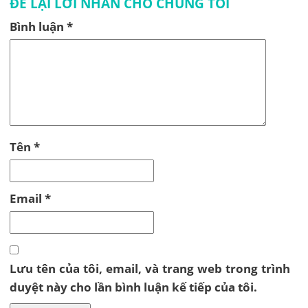
ĐỂ LẠI LỚI NHẮN CHO CHÚNG TÔI
Bình luận
*
Tên
*
Email
*
Lưu tên của tôi, email, và trang web trong trình
duyệt này cho lần bình luận kế tiếp của tôi.