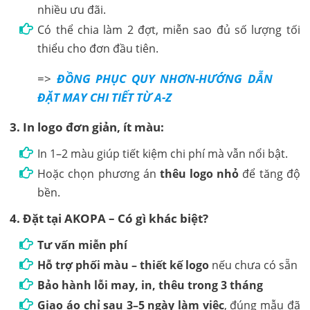
nhiều ưu đãi.
Có thể chia làm 2 đợt, miễn sao đủ số lượng tối
thiểu cho đơn đầu tiên.
=>
ĐỒNG PHỤC QUY NHƠN-HƯỚNG DẪN
ĐẶT MAY CHI TIẾT TỪ A-Z
3. In logo đơn giản, ít màu:
In 1–2 màu giúp tiết kiệm chi phí mà vẫn nổi bật.
Hoặc chọn phương án
thêu logo nhỏ
để tăng độ
bền.
4. Đặt tại AKOPA – Có gì khác biệt?
Tư vấn miễn phí
Hỗ trợ phối màu – thiết kế logo
nếu chưa có sẵn
Bảo hành lỗi may, in, thêu trong 3 tháng
Giao áo chỉ sau 3–5 ngày làm việc
, đúng mẫu đã