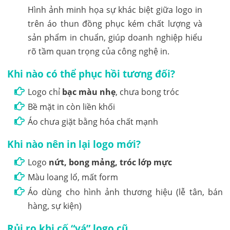
Hình ảnh minh họa sự khác biệt giữa logo in
trên áo thun đồng phục kém chất lượng và
sản phẩm in chuẩn, giúp doanh nghiệp hiểu
rõ tầm quan trọng của công nghệ in.
Khi nào có thể phục hồi tương đối?
Logo chỉ
bạc màu nhẹ
, chưa bong tróc
Bề mặt in còn liền khối
Áo chưa giặt bằng hóa chất mạnh
Khi nào nên in lại logo mới?
Logo
nứt, bong mảng, tróc lớp mực
Màu loang lổ, mất form
Áo dùng cho hình ảnh thương hiệu (lễ tân, bán
hàng, sự kiện)
Rủi ro khi cố “vá” logo cũ