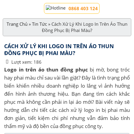
0868 403 124
Trang Chủ
»
Tin Tức
»
Cách Xử Lý Khi Logo In Trên Áo Thun
Đồng Phục Bị Phai Màu?
CÁCH XỬ LÝ KHI LOGO IN TRÊN ÁO THUN
ĐỒNG PHỤC BỊ PHAI MÀU?
Lượt xem:
186
Logo in trên áo thun đồng phục
bị mờ, bong tróc
hay phai màu chỉ sau vài lần giặt? Đây là tình trạng phổ
biến khiến nhiều doanh nghiệp lo lắng vì ảnh hưởng
đến hình ảnh thương hiệu. Bạn đang tìm cách khắc
phục mà không cần phải in lại áo mới? Bài viết này sẽ
hướng dẫn chi tiết các cách xử lý logo in bị phai màu
đơn giản, tiết kiệm chi phí nhưng vẫn đảm bảo tính
thẩm mỹ và độ bền của đồng phục công ty.