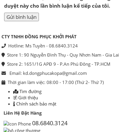
duyệt này cho lần bình luận kế tiếp của tôi.
CTY TNHH ĐỒNG PHỤC KHỞI PHÁT
Hotline: Ms Tuyền - 08.6840.3124
Store 1: 90 Nguyễn Đình Thụ - Quy Nhơn Nam - Gia Lai
Store 2: 1651/1G APĐ 9 - P.An Phú Đông - TP.HCM
Email: kd.dongphucakopa@gmail.com
Thời gian làm việc: 08:00 - 17:00 (Thứ 2- Thứ 7)
Tìm đường
Giới thiệu
Chính sách bảo mật
Liên Hệ Đặt Hàng
08.6840.3124