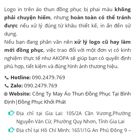
Logo in trên áo thun đồng phục bị phai màu
không
phải chuyện hiếm
, nhưng
hoàn toàn có thể tránh
được
nếu xử lý đúng từ khâu thiết kế, in ấn đến sử
dụng.
Nếu bạn đang phân vân nên
xử lý logo cũ hay làm
mới đồng phục
, việc trao đổi với một đơn vị có kinh
nghiệm thực tế như AKOPA sẽ giúp bạn có quyết định
phù hợp, tiết kiệm và đúng hình ảnh thương hiệu.
📞
Hotline:
090.2479.769
📞
Zalo:
090.2479.769
🌐
Website:
Công Ty May Áo Thun Đồng Phục Tại Bình
Định|Đồng Phục Khởi Phát
Địa chỉ tại Gia Lai: 105/2A Cần Vương,Phường
Nguyễn Văn Cừ, Phường Quy Nhơn, Tỉnh Gia Lai
Địa chỉ tại Hồ Chí Minh: 1651/1G An Phú Đông 9 –