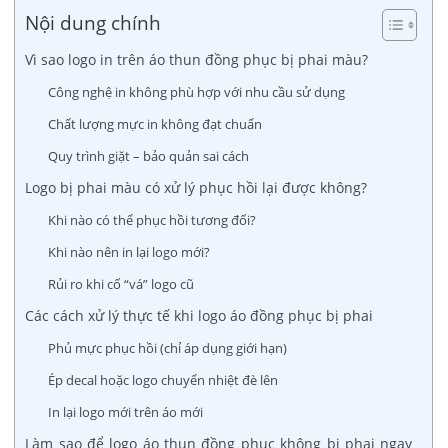
Nội dung chính
Vì sao logo in trên áo thun đồng phục bị phai màu?
Công nghệ in không phù hợp với nhu cầu sử dụng
Chất lượng mực in không đạt chuẩn
Quy trình giặt – bảo quản sai cách
Logo bị phai màu có xử lý phục hồi lại được không?
Khi nào có thể phục hồi tương đối?
Khi nào nên in lại logo mới?
Rủi ro khi cố “vá” logo cũ
Các cách xử lý thực tế khi logo áo đồng phục bị phai
Phủ mực phục hồi (chỉ áp dụng giới hạn)
Ép decal hoặc logo chuyển nhiệt đè lên
In lại logo mới trên áo mới
Làm sao để logo áo thun đồng phục không bị phai ngay