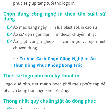
phục sẽ giúp tăng tuổi thọ logo in
Chọn đúng công nghệ in theo tần suất sử
dụng
Áo mặc hằng ngày → in lụa plastisol, in cao su
Áo sự kiện ngắn hạn → in decal, chuyển nhiệt
Áo giặt công nghiệp → cần mực và ép nhiệt
chuyên dụng
=>
Tư Vấn Cách Chọn Công Nghệ In Áo
Thun Đồng Phục Không Bong Tróc
Thiết kế logo phù hợp kỹ thuật in
Logo quá nhỏ, nét mảnh hoặc phối màu phức tạp dễ
phai và bong hơn logo khối rõ ràng.
Thống nhất quy chuẩn giặt áo đồng phục