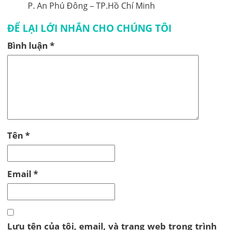
P. An Phú Đông – TP.Hồ Chí Minh
ĐỂ LẠI LỚI NHẮN CHO CHÚNG TÔI
Bình luận
*
Tên
*
Email
*
Lưu tên của tôi, email, và trang web trong trình