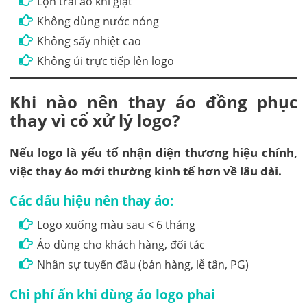
Lộn trái áo khi giặt
Không dùng nước nóng
Không sấy nhiệt cao
Không ủi trực tiếp lên logo
Khi nào nên thay áo đồng phục
thay vì cố xử lý logo?
Nếu logo là yếu tố nhận diện thương hiệu chính,
việc thay áo mới thường kinh tế hơn về lâu dài.
Các dấu hiệu nên thay áo:
Logo xuống màu sau < 6 tháng
Áo dùng cho khách hàng, đối tác
Nhân sự tuyến đầu (bán hàng, lễ tân, PG)
Chi phí ẩn khi dùng áo logo phai