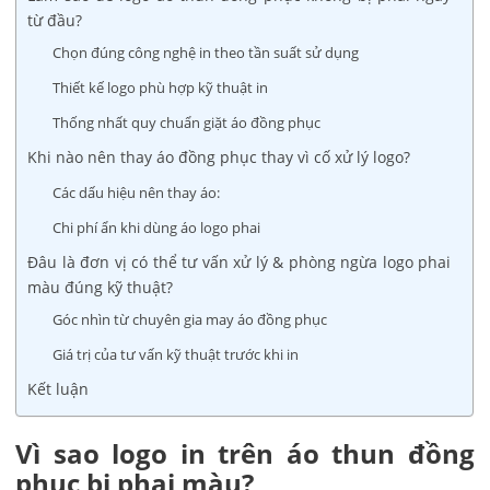
từ đầu?
Chọn đúng công nghệ in theo tần suất sử dụng
Thiết kế logo phù hợp kỹ thuật in
Thống nhất quy chuẩn giặt áo đồng phục
Khi nào nên thay áo đồng phục thay vì cố xử lý logo?
Các dấu hiệu nên thay áo:
Chi phí ẩn khi dùng áo logo phai
Đâu là đơn vị có thể tư vấn xử lý & phòng ngừa logo phai
màu đúng kỹ thuật?
Góc nhìn từ chuyên gia may áo đồng phục
Giá trị của tư vấn kỹ thuật trước khi in
Kết luận
Vì sao logo in trên áo thun đồng
phục bị phai màu?