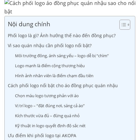
Nội dung chính
Phối logo là gì? Ảnh hưởng thế nào đến đồng phục?
Vì sao quán nhậu cần phối logo nổi bật?
Môi trường đông, ánh sáng yếu – logo dễ bị “chìm”
Logo mạnh là điểm cộng thương hiệu
Hình ảnh nhân viên là điểm chạm đầu tiên
Cách phối logo nổi bật cho áo đồng phục quán nhậu
Chọn màu logo tương phản với áo
Vị trí logo – “đặt đúng nơi, sáng cả áo”
Kích thước vừa đủ – đừng quá nhỏ
Kỹ thuật in logo quyết định độ sắc nét
Ưu điểm khi phối logo tại AKOPA