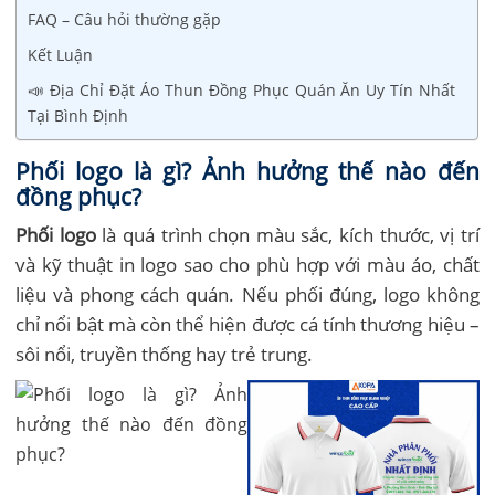
FAQ – Câu hỏi thường gặp
Kết Luận
📣 Địa Chỉ Đặt Áo Thun Đồng Phục Quán Ăn Uy Tín Nhất
Tại Bình Định
Phối logo là gì? Ảnh hưởng thế nào đến
đồng phục?
Phối logo
là quá trình chọn màu sắc, kích thước, vị trí
và kỹ thuật in logo sao cho phù hợp với màu áo, chất
liệu và phong cách quán. Nếu phối đúng, logo không
chỉ nổi bật mà còn thể hiện được cá tính thương hiệu –
sôi nổi, truyền thống hay trẻ trung.