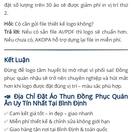
đặt số lượng trên 30 áo sẽ được giảm phí in vị trí thứ
2.
Hỏi:
Có cần gửi file thiết kế logo không?
Trả lời:
Nếu có sẵn file AI/PDF thì logo sẽ chuẩn hơn.
Nếu chưa có, AKOPA hỗ trợ dựng lại file in miễn phí.
Kết Luận
Đừng để logo tâm huyết bị mờ nhạt vì phối sai! Đồng
phục quán nhậu sẽ trở nên chuyên nghiệp và hút mắt
hơn khi logo được đặt đúng vị trí – màu sắc phù hợp.
📣 Địa Chỉ Đặt Áo Thun Đồng Phục Quán
Ăn
Uy Tín Nhất Tại Bình Định
✅ Cam kết giá tốt – in đẹp – giao nhanh
✅ Miễn phí thiết kế & chỉnh sửa không giới hạn
✅ Giao hàng tận nơi tại Bình Định & toàn quốc