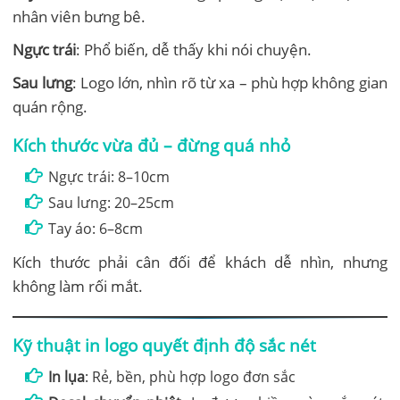
nhân viên bưng bê.
Ngực trái
: Phổ biến, dễ thấy khi nói chuyện.
Sau lưng
: Logo lớn, nhìn rõ từ xa – phù hợp không gian
quán rộng.
Kích thước vừa đủ – đừng quá nhỏ
Ngực trái: 8–10cm
Sau lưng: 20–25cm
Tay áo: 6–8cm
Kích thước phải cân đối để khách dễ nhìn, nhưng
không làm rối mắt.
Kỹ thuật in logo quyết định độ sắc nét
In lụa
: Rẻ, bền, phù hợp logo đơn sắc