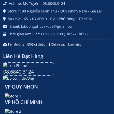
Hotline: Ms Tuyền - 08.6840.3124
Store 1: 90 Nguyễn Đình Thụ - Quy Nhơn Nam - Gia Lai
Store 2: 1651/1G APĐ 9 - P.An Phú Đông - TP.HCM
Email: kd.dongphucakopa@gmail.com
Thời gian làm việc: 08:00 - 17:00 (Thứ 2- Thứ 7)
Tìm đường
Giới thiệu
Chính sách bảo mật
Liên Hệ Đặt Hàng
08.6840.3124
VP QUY NHƠN
VP HỒ CHÍ MINH