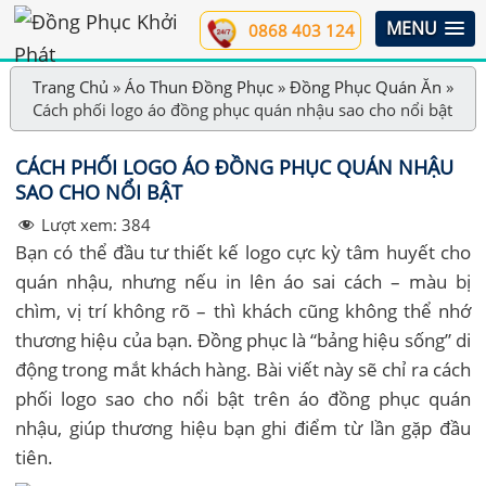
MENU
0868 403 124
Trang Chủ
»
Áo Thun Đồng Phục
»
Đồng Phục Quán Ăn
»
Cách phối logo áo đồng phục quán nhậu sao cho nổi bật
CÁCH PHỐI LOGO ÁO ĐỒNG PHỤC QUÁN NHẬU
SAO CHO NỔI BẬT
Lượt xem:
384
Bạn có thể đầu tư thiết kế logo cực kỳ tâm huyết cho
quán nhậu, nhưng nếu in lên áo sai cách – màu bị
chìm, vị trí không rõ – thì khách cũng không thể nhớ
thương hiệu của bạn. Đồng phục là “bảng hiệu sống” di
động trong mắt khách hàng. Bài viết này sẽ chỉ ra cách
phối logo sao cho nổi bật trên áo đồng phục quán
nhậu, giúp thương hiệu bạn ghi điểm từ lần gặp đầu
tiên.