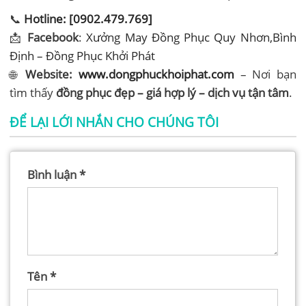
📞
Hotline: [0902.479.769]
📩
Facebook
:
Xưởng May Đồng Phục Quy Nhơn,Bình
Định – Đồng Phục Khởi Phát
🌐
Website:
www.dongphuckhoiphat.com
– Nơi bạn
tìm thấy
đồng phục đẹp – giá hợp lý – dịch vụ tận tâm
.
ĐỂ LẠI LỚI NHẮN CHO CHÚNG TÔI
Bình luận
*
Tên
*