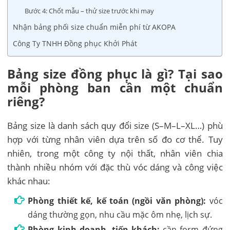
Bước 4: Chốt mẫu – thử size trước khi may
Nhận bảng phối size chuẩn miễn phí từ AKOPA
Công Ty TNHH Đồng phục Khởi Phát
Bảng size đồng phục là gì? Tại sao
mỗi phòng ban cần một chuẩn
riêng?
Bảng size là danh sách quy đổi size (S–M–L–XL…) phù
hợp với từng nhân viên dựa trên số đo cơ thể. Tuy
nhiên, trong một công ty nội thất, nhân viên chia
thành nhiều nhóm với đặc thù vóc dáng và công việc
khác nhau:
Phòng thiết kế, kế toán (ngồi văn phòng):
vóc
dáng thường gọn, nhu cầu mặc ôm nhẹ, lịch sự.
Phòng kinh doanh, tiếp khách:
cần form đứng