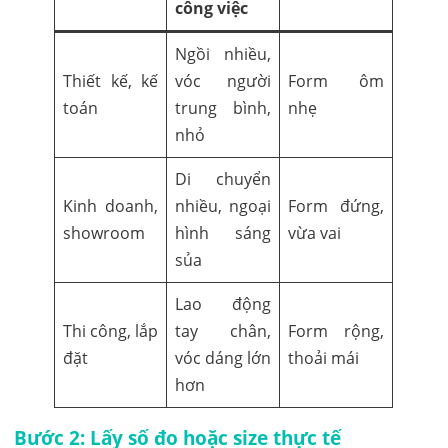
công việc
Ngồi nhiều,
Thiết kế, kế
vóc người
Form ôm
toán
trung bình,
nhẹ
nhỏ
Di chuyển
Kinh doanh,
nhiều, ngoại
Form đứng,
showroom
hình sáng
vừa vai
sủa
Lao động
Thi công, lắp
tay chân,
Form rộng,
đặt
vóc dáng lớn
thoải mái
hơn
Bước 2: Lấy số đo hoặc size thực tế