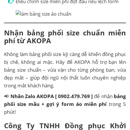
Điều chỉnh size miễn phí đợt đầu nếu lệch form
Nhận bảng phối size chuẩn miễn
phí từ AKOPA
Không làm bảng phối size kỹ càng dễ khiến đồng phục
bị chê, không ai mặc. Hãy để AKOPA hỗ trợ bạn lên
bảng size chuẩn – vừa vặn cho từng phòng ban, vừa
đẹp mắt – giúp đội ngũ nội thất luôn chuyên nghiệp
trong mắt khách hàng.
📢
Nhắn Zalo AKOPA [ 0902.479.769 ]
để nhận
bảng
phối size mẫu + gợi ý form áo miễn phí
trong 5
phút!
Công Ty TNHH Đồng phục Khởi