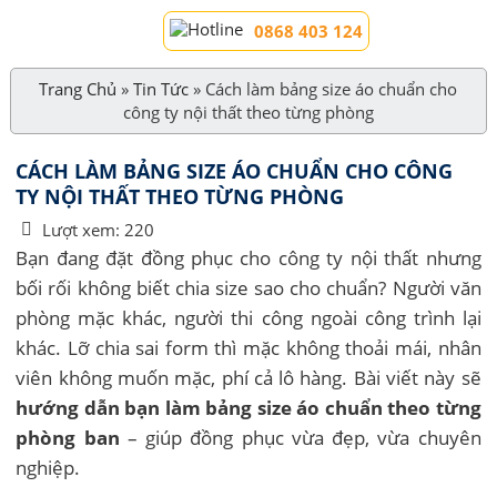
0868 403 124
Trang Chủ
»
Tin Tức
»
Cách làm bảng size áo chuẩn cho
công ty nội thất theo từng phòng
CÁCH LÀM BẢNG SIZE ÁO CHUẨN CHO CÔNG
TY NỘI THẤT THEO TỪNG PHÒNG
Lượt xem:
220
Bạn đang đặt đồng phục cho công ty nội thất nhưng
bối rối không biết chia size sao cho chuẩn? Người văn
phòng mặc khác, người thi công ngoài công trình lại
khác. Lỡ chia sai form thì mặc không thoải mái, nhân
viên không muốn mặc, phí cả lô hàng. Bài viết này sẽ
hướng dẫn bạn làm bảng size áo chuẩn theo từng
phòng ban
– giúp đồng phục vừa đẹp, vừa chuyên
nghiệp.