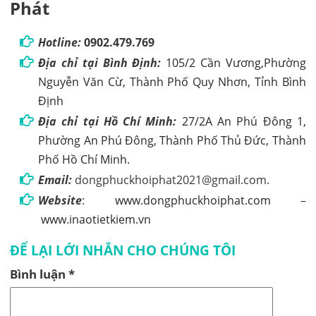
Phát
Hotline:
0902.479.769
Địa chỉ tại Bình Định:
105/2 Cần Vương,Phường
Nguyễn Văn Cừ, Thành Phố Quy Nhơn, Tỉnh Bình
Định
Địa chỉ tại Hồ Chí Minh:
27/2A An Phú Đông 1,
Phường An Phú Đông, Thành Phố Thủ Đức, Thành
Phố Hồ Chí Minh.
Email:
dongphuckhoiphat2021@gmail.com.
Website
:
www.dongphuckhoiphat.com
–
www.inaotietkiem.vn
ĐỂ LẠI LỚI NHẮN CHO CHÚNG TÔI
Bình luận
*