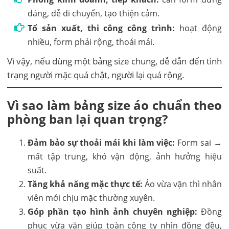
dáng, dễ di chuyển, tạo thiện cảm.
Tổ sản xuất, thi công công trình:
hoạt động
nhiều, form phải rộng, thoải mái.
Vì vậy, nếu dùng một bảng size chung, dễ dẫn đến tình
trạng người mặc quá chật, người lại quá rộng.
Vì sao làm bảng size áo chuẩn theo
phòng ban lại quan trọng?
Đảm bảo sự thoải mái khi làm việc:
Form sai →
mất tập trung, khó vận động, ảnh hưởng hiệu
suất.
Tăng khả năng mặc thực tế:
Áo vừa vặn thì nhân
viên mới chịu mặc thường xuyên.
Góp phần tạo hình ảnh chuyên nghiệp:
Đồng
phục vừa vặn giúp toàn công ty nhìn đồng đều,