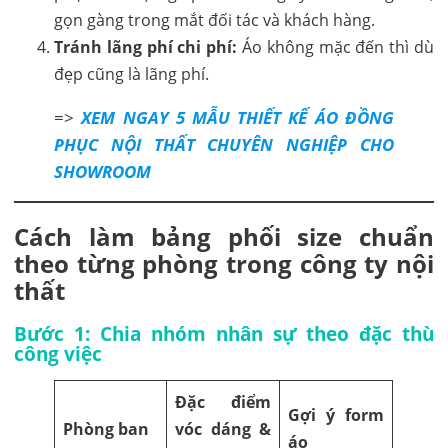
gọn gàng trong mắt đối tác và khách hàng.
Tránh lãng phí chi phí:
Áo không mặc đến thì dù
đẹp cũng là lãng phí.
=>
XEM NGAY 5 MẪU THIẾT KẾ ÁO ĐỒNG
PHỤC NỘI THẤT CHUYÊN NGHIỆP CHO
SHOWROOM
Cách làm bảng phối size chuẩn
theo từng phòng trong công ty nội
thất
Bước 1: Chia nhóm nhân sự theo đặc thù
công việc
Đặc điểm
Gợi ý form
Phòng ban
vóc dáng &
áo