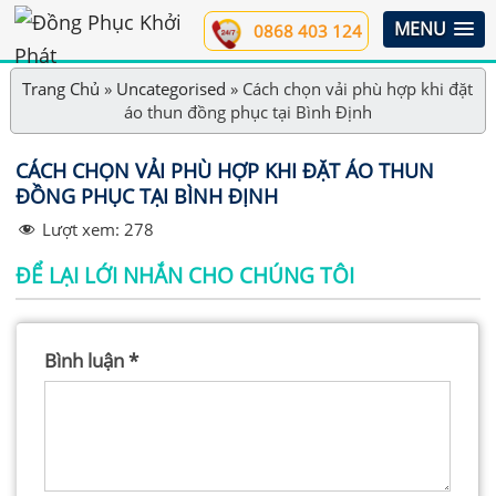
MENU
0868 403 124
Trang Chủ
»
Uncategorised
»
Cách chọn vải phù hợp khi đặt
áo thun đồng phục tại Bình Định
CÁCH CHỌN VẢI PHÙ HỢP KHI ĐẶT ÁO THUN
ĐỒNG PHỤC TẠI BÌNH ĐỊNH
Lượt xem:
278
ĐỂ LẠI LỚI NHẮN CHO CHÚNG TÔI
Bình luận
*