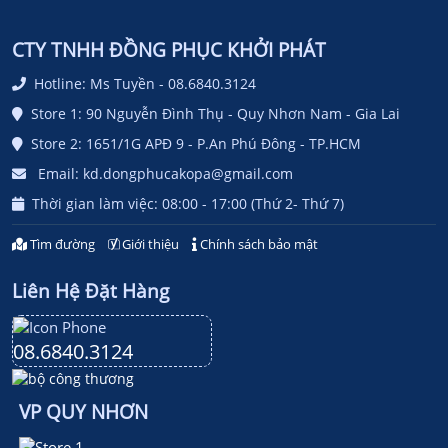
CTY TNHH ĐỒNG PHỤC KHỞI PHÁT
Hotline: Ms Tuyền - 08.6840.3124
Store 1: 90 Nguyễn Đình Thụ - Quy Nhơn Nam - Gia Lai
Store 2: 1651/1G APĐ 9 - P.An Phú Đông - TP.HCM
Email: kd.dongphucakopa@gmail.com
Thời gian làm việc: 08:00 - 17:00 (Thứ 2- Thứ 7)
Tìm đường
Giới thiệu
Chính sách bảo mật
Liên Hệ Đặt Hàng
08.6840.3124
VP QUY NHƠN