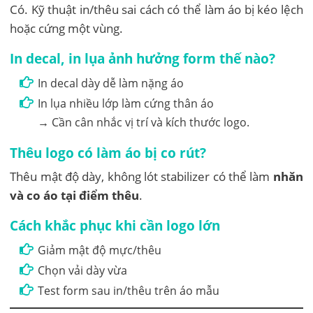
Có. Kỹ thuật in/thêu sai cách có thể làm áo bị kéo lệch
hoặc cứng một vùng.
In decal, in lụa ảnh hưởng form thế nào?
In decal dày dễ làm nặng áo
In lụa nhiều lớp làm cứng thân áo
→ Cần cân nhắc vị trí và kích thước logo.
Thêu logo có làm áo bị co rút?
Thêu mật độ dày, không lót stabilizer có thể làm
nhăn
và co áo tại điểm thêu
.
Cách khắc phục khi cần logo lớn
Giảm mật độ mực/thêu
Chọn vải dày vừa
Test form sau in/thêu trên áo mẫu