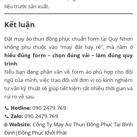
liệu trước sản xuất.
Kết luận
Đặt may áo thun đồng phục chuẩn form tại Quy Nhơn
không phụ thuộc vào “may đắt hay rẻ”, mà nằm ở
hiểu đúng form – chọn đúng vải – làm đúng quy
trình
.
Nếu bạn đang phân vân về form áo phù hợp cho đội
ngũ của mình, việc trao đổi với đơn vị có kinh nghiệm
tư vấn kỹ thuật sẽ giúp tiết kiệm rất nhiều thời gian và
rủi ro về sau.
📞
Hotline:
090.2479.769
📞
Zalo:
090.2479.769
🌐
Website:
Công Ty May Áo Thun Đồng Phục Tại Bình
Định|Đồng Phục Khởi Phát