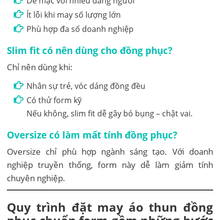
Dễ mặc với nhiều dáng người
Ít lỗi khi may số lượng lớn
Phù hợp đa số doanh nghiệp
Slim fit có nên dùng cho đồng phục?
Chỉ nên dùng khi:
Nhân sự trẻ, vóc dáng đồng đều
Có thử form kỹ
Nếu không, slim fit dễ gây bó bụng – chật vai.
Oversize có làm mất tính đồng phục?
Oversize chỉ phù hợp ngành sáng tạo. Với doanh
nghiệp truyền thống, form này dễ làm giảm tính
chuyên nghiệp.
Quy trình đặt may áo thun đồng