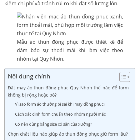
kiệm chi phí và tránh rủi ro khi đặt số lượng lớn.
Mẫu áo thun đồng phục được thiết kế để
đảm bảo sự thoải mái khi làm việc theo
nhóm tại Quy Nhơn.
Nội dung chính
Đặt may áo thun đồng phục Quy Nhơn thế nào để form
không bị rộng hoặc bó?
Vì sao form áo thường bị sai khi may đồng phục?
Cách xác định form chuẩn theo nhóm người mặc
Có nên dùng bảng size có sẵn của xưởng?
Chọn chất liệu nào giúp áo thun đồng phục giữ form lâu?