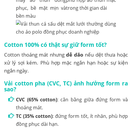
Cotton 100% có thật sự giữ form tốt?
Cotton thoáng mát nhưng
dễ dão
nếu dệt thưa hoặc
xử lý sợi kém. Phù hợp mặc ngắn hạn hoặc sự kiện
ngắn ngày.
Vải cotton pha (CVC, TC) ảnh hưởng form ra
sao?
CVC (65% cotton)
: cân bằng giữa đứng form và
thoáng mát.
TC (35% cotton)
: đứng form tốt, ít nhăn, phù hợp
đồng phục dài hạn.