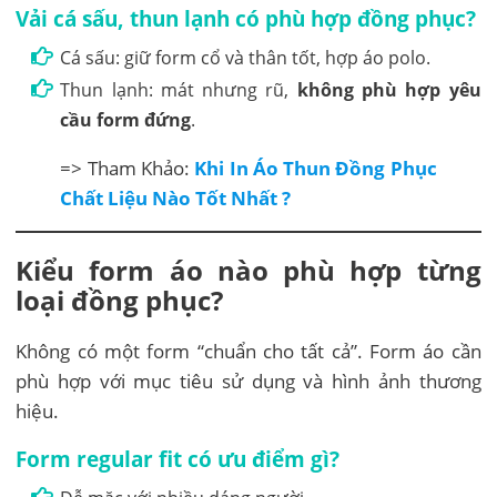
Vải cá sấu, thun lạnh có phù hợp đồng phục?
Cá sấu: giữ form cổ và thân tốt, hợp áo polo.
Thun lạnh: mát nhưng rũ,
không phù hợp yêu
cầu form đứng
.
=> Tham Khảo:
Khi In Áo Thun Đồng Phục
Chất Liệu Nào Tốt Nhất ?
Kiểu form áo nào phù hợp từng
loại đồng phục?
Không có một form “chuẩn cho tất cả”. Form áo cần
phù hợp với mục tiêu sử dụng và hình ảnh thương
hiệu.
Form regular fit có ưu điểm gì?