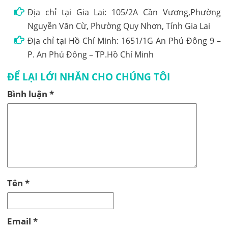
Địa chỉ tại Gia Lai: 105/2A Cần Vương,Phường
Nguyễn Văn Cừ, Phường Quy Nhơn, Tỉnh Gia Lai
Địa chỉ tại Hồ Chí Minh: 1651/1G An Phú Đông 9 –
P. An Phú Đông – TP.Hồ Chí Minh
ĐỂ LẠI LỚI NHẮN CHO CHÚNG TÔI
Bình luận
*
Tên
*
Email
*