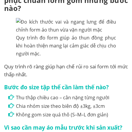
phục chuẩn form gồm những bước
nào?
Quy trình đo form giúp áo thun đồng phục
khi hoàn thiện mang lại cảm giác dễ chịu cho
người mặc.
Quy trình rõ ràng giúp hạn chế rủi ro sai form tới mức
thấp nhất.
Bước đo size tập thể cần làm thế nào?
Thu thập chiều cao – cân nặng từng người
Chia nhóm size theo biên độ ±3kg, ±3cm
Không gom size quá thô (S–M–L đơn giản)
Vì sao cần may áo mẫu trước khi sản xuất?