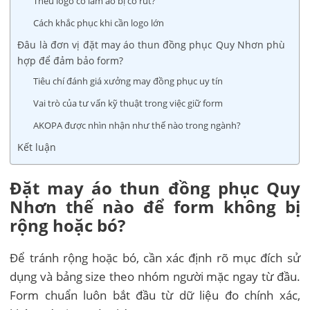
Thêu logo có làm áo bị co rút?
Cách khắc phục khi cần logo lớn
Đâu là đơn vị đặt may áo thun đồng phục Quy Nhơn phù
hợp để đảm bảo form?
Tiêu chí đánh giá xưởng may đồng phục uy tín
Vai trò của tư vấn kỹ thuật trong việc giữ form
AKOPA được nhìn nhận như thế nào trong ngành?
Kết luận
Đặt may áo thun đồng phục Quy
Nhơn thế nào để form không bị
rộng hoặc bó?
Để tránh rộng hoặc bó, cần xác định rõ mục đích sử
dụng và bảng size theo nhóm người mặc ngay từ đầu.
Form chuẩn luôn bắt đầu từ dữ liệu đo chính xác,