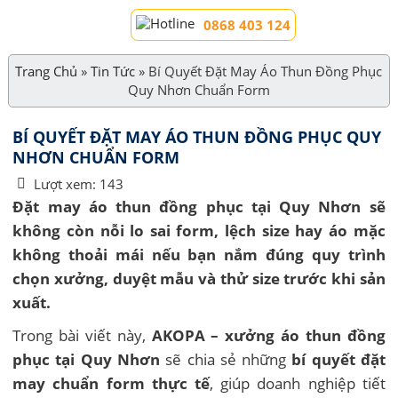
0868 403 124
Trang Chủ
»
Tin Tức
»
Bí Quyết Đặt May Áo Thun Đồng Phục
Quy Nhơn Chuẩn Form
BÍ QUYẾT ĐẶT MAY ÁO THUN ĐỒNG PHỤC QUY
NHƠN CHUẨN FORM
Lượt xem:
143
Đặt may áo thun đồng phục tại Quy Nhơn sẽ
không còn nỗi lo sai form, lệch size hay áo mặc
không thoải mái nếu bạn nắm đúng quy trình
chọn xưởng, duyệt mẫu và thử size trước khi sản
xuất.
Trong bài viết này,
AKOPA – xưởng áo thun đồng
phục tại Quy Nhơn
sẽ chia sẻ những
bí quyết đặt
may chuẩn form thực tế
, giúp doanh nghiệp tiết