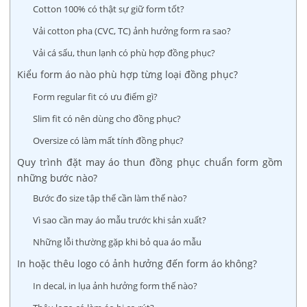
Cotton 100% có thật sự giữ form tốt?
Vải cotton pha (CVC, TC) ảnh hưởng form ra sao?
Vải cá sấu, thun lạnh có phù hợp đồng phục?
Kiểu form áo nào phù hợp từng loại đồng phục?
Form regular fit có ưu điểm gì?
Slim fit có nên dùng cho đồng phục?
Oversize có làm mất tính đồng phục?
Quy trình đặt may áo thun đồng phục chuẩn form gồm
những bước nào?
Bước đo size tập thể cần làm thế nào?
Vì sao cần may áo mẫu trước khi sản xuất?
Những lỗi thường gặp khi bỏ qua áo mẫu
In hoặc thêu logo có ảnh hưởng đến form áo không?
In decal, in lụa ảnh hưởng form thế nào?