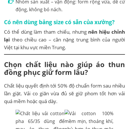
Nhóm sản xuất – vận động: form rộng vừa, dễ cử
động, không bó nách.
Có nên dùng bảng size có sẵn của xưởng?
Có thể dùng làm tham chiếu, nhưng
nên hiệu chỉnh
lại
theo chiều cao – cân nặng trung bình của người
Việt tại khu vực miền Trung.
Chọn chất liệu nào giúp áo thun
đồng phục giữ form lâu?
Chất liệu quyết định tới 50% độ chuẩn form sau nhiều
lần giặt. Vải co giãn vừa đủ sẽ giữ phom tốt hơn vải
quá mềm hoặc quá dày.