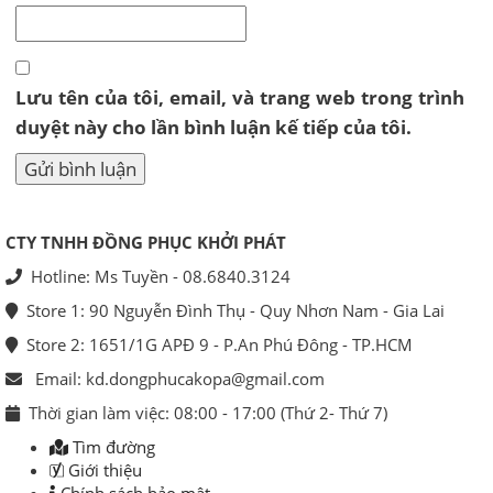
Lưu tên của tôi, email, và trang web trong trình
duyệt này cho lần bình luận kế tiếp của tôi.
CTY TNHH ĐỒNG PHỤC KHỞI PHÁT
Hotline: Ms Tuyền - 08.6840.3124
Store 1: 90 Nguyễn Đình Thụ - Quy Nhơn Nam - Gia Lai
Store 2: 1651/1G APĐ 9 - P.An Phú Đông - TP.HCM
Email: kd.dongphucakopa@gmail.com
Thời gian làm việc: 08:00 - 17:00 (Thứ 2- Thứ 7)
Tìm đường
Giới thiệu
Chính sách bảo mật