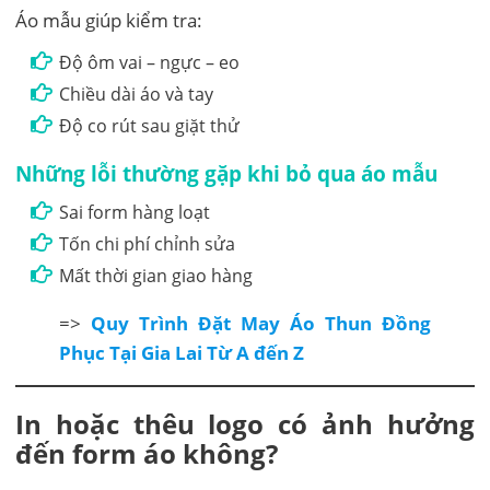
Áo mẫu giúp kiểm tra:
Độ ôm vai – ngực – eo
Chiều dài áo và tay
Độ co rút sau giặt thử
Những lỗi thường gặp khi bỏ qua áo mẫu
Sai form hàng loạt
Tốn chi phí chỉnh sửa
Mất thời gian giao hàng
=>
Quy Trình Đặt May Áo Thun Đồng
Phục Tại Gia Lai Từ A đến Z
In hoặc thêu logo có ảnh hưởng
đến form áo không?