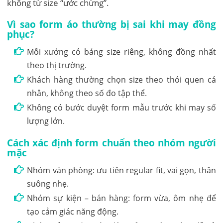
không từ size “ước chừng”.
Vì sao form áo thường bị sai khi may đồng
phục?
Mỗi xưởng có bảng size riêng, không đồng nhất
theo thị trường.
Khách hàng thường chọn size theo thói quen cá
nhân, không theo số đo tập thể.
Không có bước duyệt form mẫu trước khi may số
lượng lớn.
Cách xác định form chuẩn theo nhóm người
mặc
Nhóm văn phòng: ưu tiên regular fit, vai gọn, thân
suông nhẹ.
Nhóm sự kiện – bán hàng: form vừa, ôm nhẹ để
tạo cảm giác năng động.