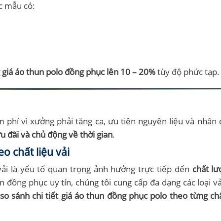
c mẫu có:
 giá áo thun polo đồng phục lên 10 – 20%
tùy độ phức tạp.
 phí vì xưởng phải tăng ca, ưu tiên nguyên liệu và nhân
ưu đãi và chủ động về thời gian
.
o chất liệu vải
 vải là yếu tố quan trọng ảnh hưởng trực tiếp đến
chất lư
 đồng phục uy tín, chúng tôi cung cấp đa dạng các loại v
so sánh chi tiết giá áo thun đồng phục polo theo từng chấ