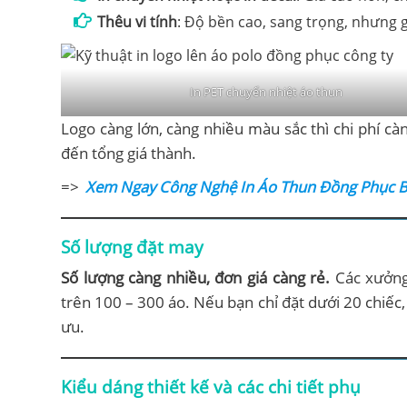
Thêu vi tính
: Độ bền cao, sang trọng, nhưng g
In PET chuyển nhiệt áo thun
Logo càng lớn, càng nhiều màu sắc thì chi phí càng
đến tổng giá thành.
=>
Xem Ngay Công Nghệ In Áo Thun Đồng Phục B
Số lượng đặt may
Số lượng càng nhiều, đơn giá càng rẻ.
Các xưởng
trên 100 – 300 áo. Nếu bạn chỉ đặt dưới 20 chiếc, 
ưu.
Kiểu dáng thiết kế và các chi tiết phụ