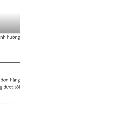
g ảnh hưởng
 đơn hàng
g được tối