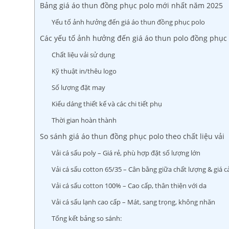
Bảng giá áo thun đồng phục polo mới nhất năm 2025
Yếu tố ảnh hưởng đến giá áo thun đồng phục polo
Các yếu tố ảnh hưởng đến giá áo thun polo đồng phục
Chất liệu vải sử dụng
Kỹ thuật in/thêu logo
Số lượng đặt may
Kiểu dáng thiết kế và các chi tiết phụ
Thời gian hoàn thành
So sánh giá áo thun đồng phục polo theo chất liệu vải
Vải cá sấu poly – Giá rẻ, phù hợp đặt số lượng lớn
Vải cá sấu cotton 65/35 – Cân bằng giữa chất lượng & giá c
Vải cá sấu cotton 100% – Cao cấp, thân thiện với da
Vải cá sấu lạnh cao cấp – Mát, sang trọng, không nhăn
Tổng kết bảng so sánh: