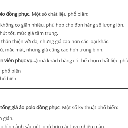
olo đồng phục
. Một số chất liệu phổ biến:
i, không co giãn nhiều, phù hợp cho đơn hàng số lượng lớn.
út tốt, mức giá tầm trung.
 thân thiện với da, nhưng giá cao hơn các loại khác.
ù, mặc mát, nhưng giá cũng cao hơn trung bình.
ân viên phục vụ…)
mà khách hàng có thể chọn chất liệu phù
phổ biến
tổng giá áo polo đồng phục
. Một số kỹ thuật phổ biến:
n giản.
cho hình ảnh sắc nét, phù hợp các logo nhiều màu.