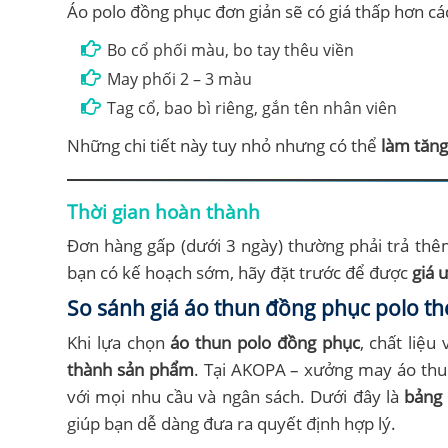
Áo polo đồng phục đơn giản sẽ có giá thấp hơn cá
Bo cổ phối màu, bo tay thêu viền
May phối 2 – 3 màu
Tag cổ, bao bì riêng, gắn tên nhân viên
Những chi tiết này tuy nhỏ nhưng có thể
làm tăng
Thời gian hoàn thành
Đơn hàng gấp (dưới 3 ngày) thường phải trả thêm
bạn có kế hoạch sớm, hãy đặt trước để được
giá 
So sánh giá áo thun đồng phục polo the
Khi lựa chọn
áo thun polo đồng phục
, chất liệu
thành sản phẩm
. Tại AKOPA – xưởng may áo thun
với mọi nhu cầu và ngân sách. Dưới đây là
bảng 
giúp bạn dễ dàng đưa ra quyết định hợp lý.