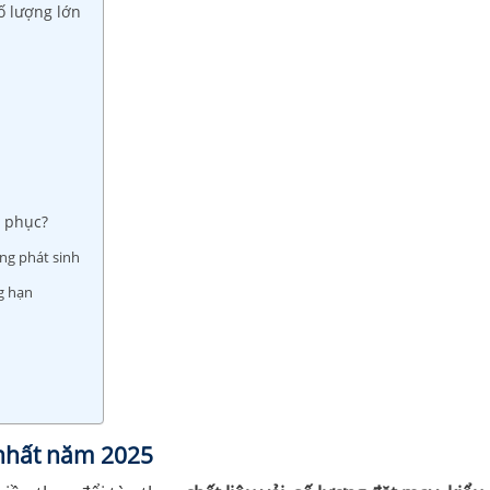
ố lượng lớn
g phục?
ng phát sinh
g hạn
 nhất năm 2025