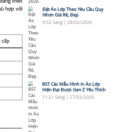
 dáng thiết
hù hợp với
Đặt Áo Lớp Theo Yêu Cầu Quy
Nhơn Giá Rẻ, Đẹp
9:52 Sáng | 28/02/2026
o cấp
BST Các Mẫu Hình In Áo Lớp
Hiện Đại Được Gen Z Yêu Thích
11:21 Sáng | 27/02/2026