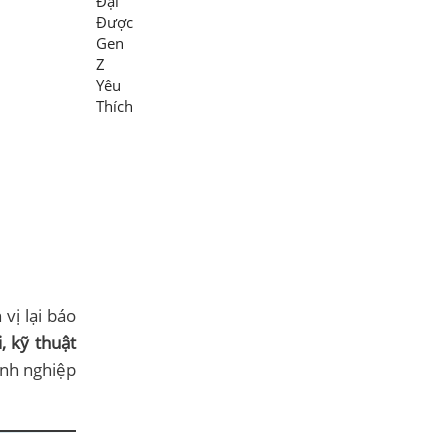
vị lại báo
i, kỹ thuật
anh nghiệp