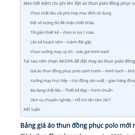
Mẹo tiết kiệm chi phí khi đặt áo thun polo đồng phục s
Chọn chất liệu vải phù hợp mục đích sử dụng
Đặt số lượng đủ để nhận chiết khấu
Tối giản thiết kế – chọn in lụa 1 màu
Lên kế hoạch sớm – tránh đặt gấp
Chọn xưởng may uy tín – báo giá minh bạch
Tại sao nên chọn AKOPA để đặt may áo thun polo đồn
Giá áo thun đồng phục polo cạnh tranh – minh bạch – khô
Xưởng may trực tiếp – chủ động sản xuất – giao hàng đún
Đa dạng chất liệu – Thiết kế đẹp – Form chuẩn
Dịch vụ chuyên nghiệp – Hỗ trợ tận tâm 24/7
Kết luận
Bảng giá áo thun đồng phục polo mới