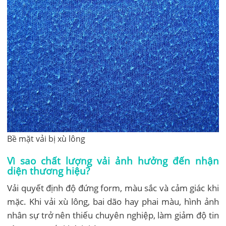
Bề mặt vải bị xù lông
Vì sao chất lượng vải ảnh hưởng đến nhận
diện thương hiệu?
Vải quyết định độ đứng form, màu sắc và cảm giác khi
mặc. Khi vải xù lông, bai dão hay phai màu, hình ảnh
nhân sự trở nên thiếu chuyên nghiệp, làm giảm độ tin