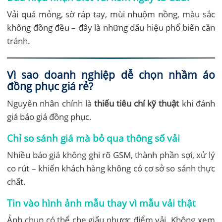
Vải quá mỏng, sờ ráp tay, mùi nhuộm nồng, màu sắc
không đồng đều – đây là những dấu hiệu phổ biến cần
tránh.
Vì sao doanh nghiệp dễ chọn nhầm áo
đồng phục giá rẻ?
Nguyên nhân chính là
thiếu tiêu chí kỹ thuật
khi đánh
giá báo giá đồng phục.
Chỉ so sánh giá mà bỏ qua thông số vải
Nhiều báo giá không ghi rõ GSM, thành phần sợi, xử lý
co rút – khiến khách hàng không có cơ sở so sánh thực
chất.
Tin vào hình ảnh mẫu thay vì mẫu vải thật
Ảnh chụp có thể che giấu nhược điểm vải. Không xem