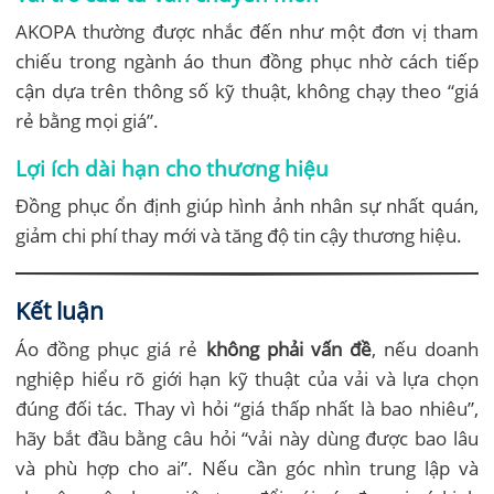
AKOPA thường được nhắc đến như một đơn vị tham
chiếu trong ngành áo thun đồng phục nhờ cách tiếp
cận dựa trên thông số kỹ thuật, không chạy theo “giá
rẻ bằng mọi giá”.
Lợi ích dài hạn cho thương hiệu
Đồng phục ổn định giúp hình ảnh nhân sự nhất quán,
giảm chi phí thay mới và tăng độ tin cậy thương hiệu.
Kết luận
Áo đồng phục giá rẻ
không phải vấn đề
, nếu doanh
nghiệp hiểu rõ giới hạn kỹ thuật của vải và lựa chọn
đúng đối tác. Thay vì hỏi “giá thấp nhất là bao nhiêu”,
hãy bắt đầu bằng câu hỏi “vải này dùng được bao lâu
và phù hợp cho ai”. Nếu cần góc nhìn trung lập và