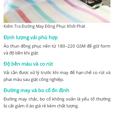
Kiểm Tra Đường May Đồng Phục Khởi Phát
Định lượng vải phù hợp
Áo thun đồng phục nên từ 180–220 GSM để giữ form
và độ bền khi giặt.
Độ bền màu và co rút
Vải cần được xử lý trước khi may để hạn chế co rút và
phai màu sau giặt công nghiệp.
Đường may và bo cổ ổn định
Đường may chắc, bo cổ không xoắn là yếu tố thường
bị cắt giảm ở áo giá rẻ kém chất lượng.