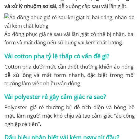
và xử lý nhuộm sơ sài
, dễ xuống cấp sau vài lần giặt.
Áo đồng phục giá rẻ sau vài lần giặt có thể bị nhăn, bai
form và mất dáng nếu sử dụng vải kém chất lượng.
Vải cotton pha tỷ lệ thấp có vấn đề gì?
Cotton pha dưới mức cần thiết thường khiến áo nóng,
dễ xù lông và mất form nhanh, đặc biệt trong môi
trường làm việc nhiều vận động.
Vải polyester rẻ gây cảm giác ra sao?
Polyester giá rẻ thường bí, dễ tích điện và bóng bề
mặt, làm người mặc khó chịu và tạo cảm giác “áo công
nghiệp rẻ tiền”.
Dấu hiệu nhận biết vải kém ngay từ đầu?