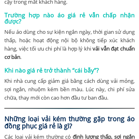
cậy trong mắt khách hàng.
Trường hợp nào áo giá rẻ vẫn chấp nhận
được?
Nếu áo dùng cho sự kiện ngắn ngày, thời gian sử dụng
thấp, hoặc hoạt động nội bộ không tiếp xúc khách
hàng, việc tối ưu chi phí là hợp lý khi
vải vẫn đạt chuẩn
cơ bản
.
Khi nào giá rẻ trở thành “cái bẫy”?
Khi nhà cung cấp giảm giá bằng cách dùng vải mỏng,
sợi ngắn, nhuộm kém bền màu. Lúc này, chi phí sửa
chữa, thay mới còn cao hơn đầu tư ban đầu.
Những loại vải kém thường gặp trong áo
đồng phục giá rẻ là gì?
Các loại vải kém thường có
định lượng thấp, sợi ngắn