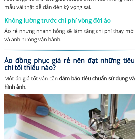
mẫu vải thật dễ dẫn đến kỳ vọng sai.
Không lường trước chi phí vòng đời áo
Áo rẻ nhưng nhanh hỏng sẽ làm tăng chi phí thay mới
và ảnh hưởng vận hành.
Áo đồng phục giá rẻ nên đạt những tiêu
chí tối thiểu nào?
Một áo giá tốt vẫn cần
đảm bảo tiêu chuẩn sử dụng và
hình ảnh
.