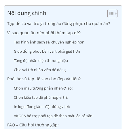
Nội dung chính
Tạp dề có vai trò gì trong áo đồng phục cho quán ăn?
Vì sao quán ăn nên phối thêm tạp dề?
Tạo hình ảnh sạch sẽ, chuyên nghiệp hơn
Giúp đồng phục bền và ít phải giặt hơn
Tăng độ nhận diện thương hiệu
Chia vai trò nhân viên dễ dàng
Phối áo và tạp dề sao cho đẹp và tiện?
Chọn màu tương phản nhẹ với áo:
Chọn kiểu tạp dề phù hợp vị trí:
In logo đơn giản – đặt đúng vị trí:
AKOPA hỗ trợ phối tạp dề theo mẫu áo có sẵn:
FAQ – Câu hỏi thường gặp: