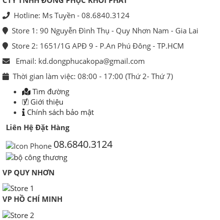
CTY TNHH ĐỒNG PHỤC KHỞI PHÁT
Hotline: Ms Tuyền - 08.6840.3124
Store 1: 90 Nguyễn Đình Thụ - Quy Nhơn Nam - Gia Lai
Store 2: 1651/1G APĐ 9 - P.An Phú Đông - TP.HCM
Email: kd.dongphucakopa@gmail.com
Thời gian làm việc: 08:00 - 17:00 (Thứ 2- Thứ 7)
Tìm đường
Giới thiệu
Chính sách bảo mật
Liên Hệ Đặt Hàng
08.6840.3124
VP QUY NHƠN
VP HỒ CHÍ MINH