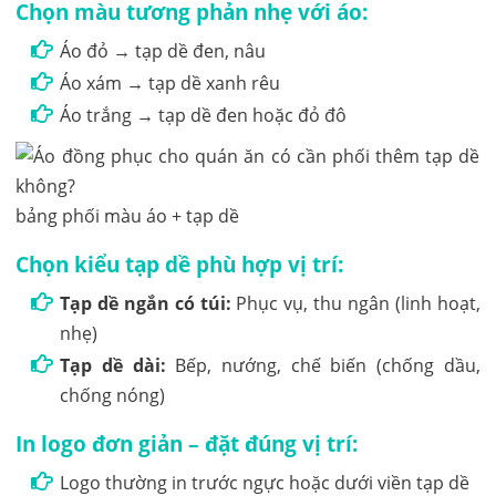
Chọn màu tương phản nhẹ với áo:
Áo đỏ → tạp dề đen, nâu
Áo xám → tạp dề xanh rêu
Áo trắng → tạp dề đen hoặc đỏ đô
bảng phối màu áo + tạp dề
Chọn kiểu tạp dề phù hợp vị trí:
Tạp dề ngắn có túi:
Phục vụ, thu ngân (linh hoạt,
nhẹ)
Tạp dề dài:
Bếp, nướng, chế biến (chống dầu,
chống nóng)
In logo đơn giản – đặt đúng vị trí:
Logo thường in trước ngực hoặc dưới viền tạp dề