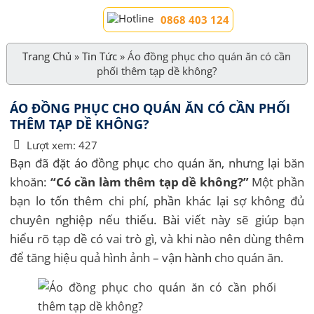
0868 403 124
Trang Chủ
»
Tin Tức
»
Áo đồng phục cho quán ăn có cần
phối thêm tạp dề không?
ÁO ĐỒNG PHỤC CHO QUÁN ĂN CÓ CẦN PHỐI
THÊM TẠP DỀ KHÔNG?
Lượt xem:
427
Bạn đã đặt áo đồng phục cho quán ăn, nhưng lại băn
khoăn:
“Có cần làm thêm tạp dề không?”
Một phần
bạn lo tốn thêm chi phí, phần khác lại sợ không đủ
chuyên nghiệp nếu thiếu. Bài viết này sẽ giúp bạn
hiểu rõ tạp dề có vai trò gì, và khi nào nên dùng thêm
để tăng hiệu quả hình ảnh – vận hành cho quán ăn.