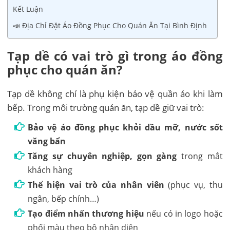
Kết Luận
📣 Địa Chỉ Đặt Áo Đồng Phục Cho Quán Ăn Tại Bình Định
Tạp dề có vai trò gì trong áo đồng
phục cho quán ăn?
Tạp dề không chỉ là phụ kiện bảo vệ quần áo khi làm
bếp. Trong môi trường quán ăn, tạp dề giữ vai trò:
Bảo vệ áo đồng phục khỏi dầu mỡ, nước sốt
văng bẩn
Tăng sự chuyên nghiệp, gọn gàng
trong mắt
khách hàng
Thể hiện vai trò của nhân viên
(phục vụ, thu
ngân, bếp chính…)
Tạo điểm nhấn thương hiệu
nếu có in logo hoặc
phối màu theo bộ nhận diện