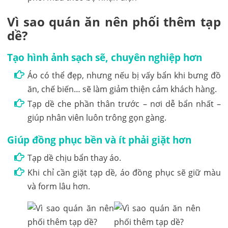
Vì sao quán ăn nên phối thêm tạp
dề?
Tạo hình ảnh sạch sẽ, chuyên nghiệp hơn
Áo có thể đẹp, nhưng nếu bị vấy bẩn khi bưng đồ
ăn, chế biến… sẽ làm giảm thiện cảm khách hàng.
Tạp dề che phần thân trước – nơi dễ bẩn nhất –
giúp nhân viên luôn trông gọn gàng.
Giúp đồng phục bền và ít phải giặt hơn
Tạp dề chịu bẩn thay áo.
Khi chỉ cần giặt tạp dề, áo đồng phục sẽ giữ màu
và form lâu hơn.