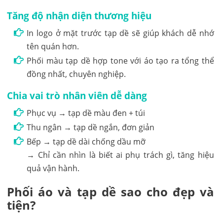
Tăng độ nhận diện thương hiệu
In logo ở mặt trước tạp dề sẽ giúp khách dễ nhớ
tên quán hơn.
Phối màu tạp dề hợp tone với áo tạo ra tổng thể
đồng nhất, chuyên nghiệp.
Chia vai trò nhân viên dễ dàng
Phục vụ → tạp dề màu đen + túi
Thu ngân → tạp dề ngắn, đơn giản
Bếp → tạp dề dài chống dầu mỡ
→ Chỉ cần nhìn là biết ai phụ trách gì, tăng hiệu
quả vận hành.
Phối áo và tạp dề sao cho đẹp và
tiện?