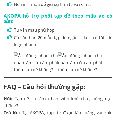
Nên in 1 màu để giữ sự tinh tế và rõ nét
AKOPA hỗ trợ phối tạp dề theo mẫu áo có
sẵn:
Tư vấn màu phù hợp
Có sẵn hơn 20 mẫu tạp dề ngắn – dài – có túi – in
logo nhanh
FAQ – Câu hỏi thường gặp:
Hỏi:
Tạp dề có làm nhân viên khó chịu, nóng nực
không?
Trả lời:
Tại AKOPA, tạp dề được làm bằng vải kaki