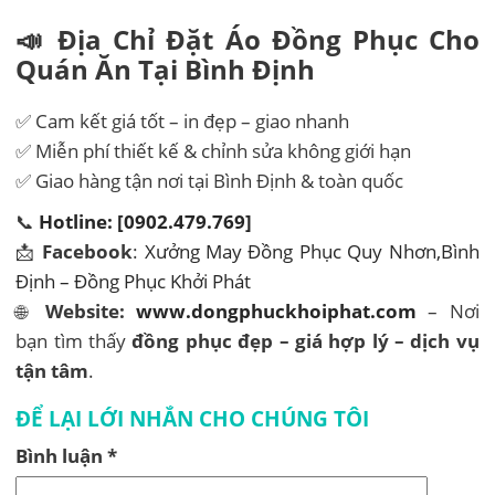
📣 Địa Chỉ Đặt
Áo Đồng Phục Cho
Quán Ăn Tại Bình Định
✅ Cam kết giá tốt – in đẹp – giao nhanh
✅ Miễn phí thiết kế & chỉnh sửa không giới hạn
✅ Giao hàng tận nơi tại Bình Định & toàn quốc
📞
Hotline: [0902.479.769]
📩
Facebook
:
Xưởng May Đồng Phục Quy Nhơn,Bình
Định – Đồng Phục Khởi Phát
🌐
Website:
www.dongphuckhoiphat.com
– Nơi
bạn tìm thấy
đồng phục đẹp – giá hợp lý – dịch vụ
tận tâm
.
ĐỂ LẠI LỚI NHẮN CHO CHÚNG TÔI
Bình luận
*