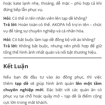
hoặc kate lạnh nhẹ, thoáng, dễ mặc – phù hợp cả khi
đứng bếp lẫn phục vụ.
Hỏi:
Có thể in tên nhân viên lên tạp dề không?
Trả lời:
Hoàn toàn có thể. AKOPA hỗ trợ in tên – chức
vụ để tăng sự chuyên nghiệp và cá nhân hóa.
Hỏi:
Có bắt buộc làm tạp dề đồng bộ với áo không?
Trả lời:
Không bắt buộc, nhưng nên phối hợp để giữ
tổng thể hình ảnh nhất quán và nổi bật thương hiệu.
Kết Luận
Nếu bạn đã đầu tư vào áo đồng phục, thì việc
thêm
tạp dề
sẽ giúp hình ảnh quán
lên một tầm
chuyên nghiệp mới
. Đặc biệt với các quán ăn có
phục vụ tại chỗ hoặc quầy mở – tạp dề là điểm cộng
cực lớn trong mắt khách.