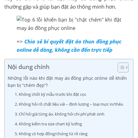
thường gặp và giúp bạn đặt áo thông minh hơn.
=>
Chia sẻ bí quyết đặt áo thun đồng phục
online dễ dàng, không cần đến trực tiếp
Nội dung chính
Những lỗi nào khi đặt may áo đồng phục online dễ khiến
bạn bị “chém đẹp”?
1. Không chốt kỹ mẫu trước khi đặt cọc
2. Không hỏi rõ chất liệu vải – định lượng – loại mực in/thêu
3. Chỉ hỏi giá từng áo, không hỏi chi phí phát sinh
4. Không kiểm tra size chart kỹ lưỡng
5. Không có hợp đồng/chứng từ rõ ràng