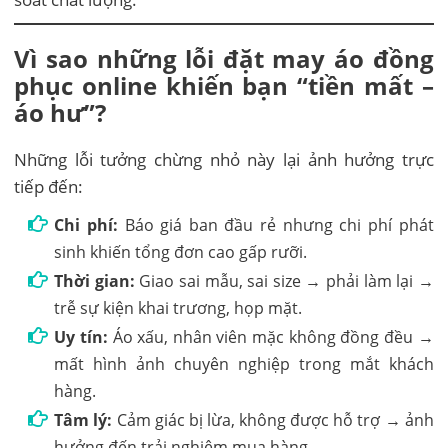
Vì sao những lỗi đặt may áo đồng
phục online khiến bạn “tiền mất –
áo hư”?
Những lỗi tưởng chừng nhỏ này lại ảnh hưởng trực
tiếp đến:
Chi phí:
Báo giá ban đầu rẻ nhưng chi phí phát
sinh khiến tổng đơn cao gấp rưỡi.
Thời gian:
Giao sai mẫu, sai size → phải làm lại →
trễ sự kiện khai trương, họp mặt.
Uy tín:
Áo xấu, nhân viên mặc không đồng đều →
mất hình ảnh chuyên nghiệp trong mắt khách
hàng.
Tâm lý:
Cảm giác bị lừa, không được hỗ trợ → ảnh
hưởng đến trải nghiệm mua hàng.