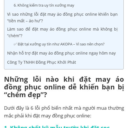
6. Không kiểm tra uy tín xưởng may
Vì sao những lỗi đặt may áo đồng phục online khiến bạn
“tiền mất – áo hư”?
Làm sao để đặt may áo đồng phục online mà không bị
“chém”?
✅ Đặt tại xưởng uy tín như AKOPA – Vì sao nên chọn?
Nhận hỗ trợ đặt may áo đồng phục online ngay hôm nay
Công Ty TNHH Đồng Phục Khởi Phát
Những lỗi nào khi đặt may áo
đồng phục online dễ khiến bạn bị
“chém đẹp”?
Dưới đây là 6 lỗi phổ biến nhất mà người mua thường
mắc phải khi đặt may đồng phục online:
1. Không chốt kỹ mẫu trước khi đặt cọc