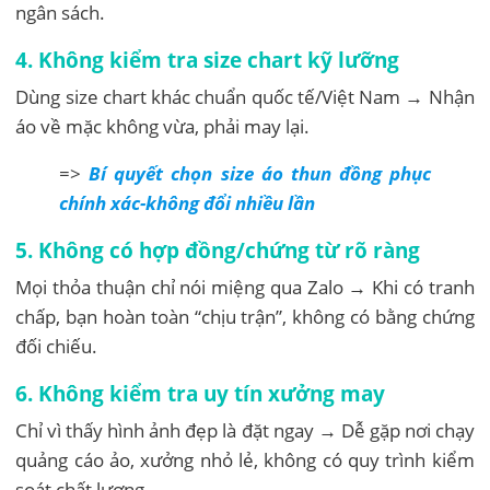
ngân sách.
4. Không kiểm tra size chart kỹ lưỡng
Dùng size chart khác chuẩn quốc tế/Việt Nam → Nhận
áo về mặc không vừa, phải may lại.
=>
Bí quyết chọn size áo thun đồng phục
chính xác-không đổi nhiều lần
5. Không có hợp đồng/chứng từ rõ ràng
Mọi thỏa thuận chỉ nói miệng qua Zalo → Khi có tranh
chấp, bạn hoàn toàn “chịu trận”, không có bằng chứng
đối chiếu.
6. Không kiểm tra uy tín xưởng may
Chỉ vì thấy hình ảnh đẹp là đặt ngay → Dễ gặp nơi chạy
quảng cáo ảo, xưởng nhỏ lẻ, không có quy trình kiểm
soát chất lượng.