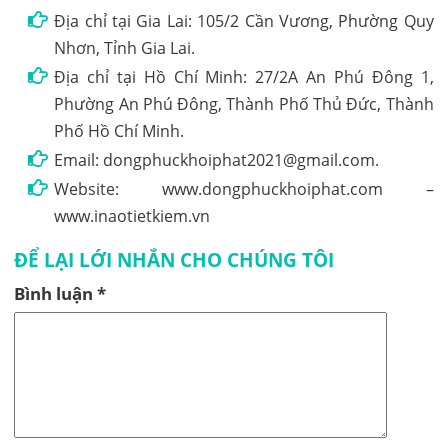
Địa chỉ tại Gia Lai: 105/2 Cần Vương, Phường Quy
Nhơn, Tỉnh Gia Lai.
Địa chỉ tại Hồ Chí Minh: 27/2A An Phú Đông 1,
Phường An Phú Đông, Thành Phố Thủ Đức, Thành
Phố Hồ Chí Minh.
Email: dongphuckhoiphat2021@gmail.com.
Website: www.dongphuckhoiphat.com –
www.inaotietkiem.vn
ĐỂ LẠI LỚI NHẮN CHO CHÚNG TÔI
Bình luận
*