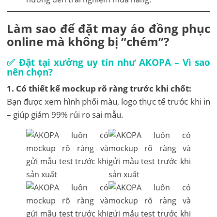
Làm sao để đặt may áo đồng phục
online mà không bị “chém”?
✅ Đặt tại xưởng uy tín như AKOPA – Vì sao
nên chọn?
1. Có thiết kế mockup rõ ràng trước khi chốt:
Bạn được xem hình phối màu, logo thực tế trước khi in
– giúp giảm 99% rủi ro sai mẫu.