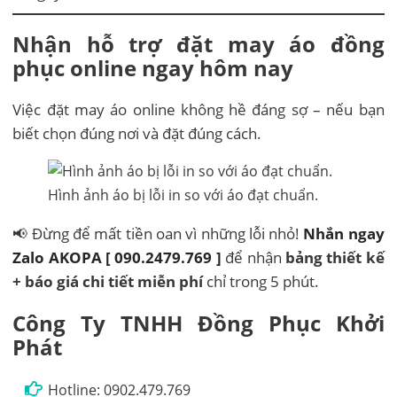
Nhận hỗ trợ đặt may áo đồng
phục online ngay hôm nay
Việc đặt may áo online không hề đáng sợ – nếu bạn
biết chọn đúng nơi và đặt đúng cách.
Hình ảnh áo bị lỗi in so với áo đạt chuẩn.
📢 Đừng để mất tiền oan vì những lỗi nhỏ!
Nhắn ngay
Zalo AKOPA [ 090.2479.769 ]
để nhận
bảng thiết kế
+ báo giá chi tiết miễn phí
chỉ trong 5 phút.
Công Ty TNHH Đồng Phục Khởi
Phát
Hotline: 0902.479.769