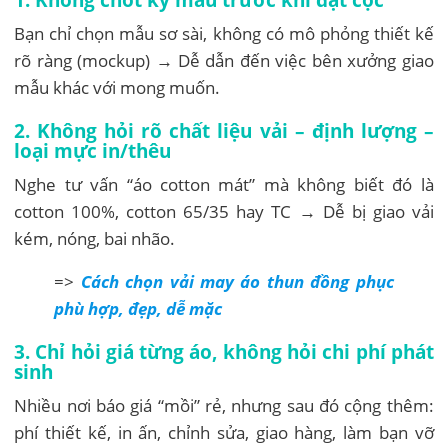
Bạn chỉ chọn mẫu sơ sài, không có mô phỏng thiết kế
rõ ràng (mockup) → Dễ dẫn đến việc bên xưởng giao
mẫu khác với mong muốn.
2. Không hỏi rõ chất liệu vải – định lượng –
loại mực in/thêu
Nghe tư vấn “áo cotton mát” mà không biết đó là
cotton 100%, cotton 65/35 hay TC → Dễ bị giao vải
kém, nóng, bai nhão.
=>
Cách chọn vải may áo thun đồng phục
phù hợp, đẹp, dễ mặc
3. Chỉ hỏi giá từng áo, không hỏi chi phí phát
sinh
Nhiều nơi báo giá “mồi” rẻ, nhưng sau đó cộng thêm:
phí thiết kế, in ấn, chỉnh sửa, giao hàng, làm bạn vỡ