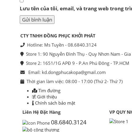
Lưu tên của tôi, email, và trang web trong trì
CTY TNHH ĐỒNG PHỤC KHỞI PHÁT
Hotline: Ms Tuyền - 08.6840.3124
Store 1: 90 Nguyễn Đình Thụ - Quy Nhơn Nam - Gia 
Store 2: 1651/1G APĐ 9 - P.An Phú Đông - TP.HCM
Email: kd.dongphucakopa@gmail.com
Thời gian làm việc: 08:00 - 17:00 (Thứ 2- Thứ 7)
Tìm đường
Giới thiệu
Chính sách bảo mật
Liên Hệ Đặt Hàng
VP QUY N
08.6840.3124