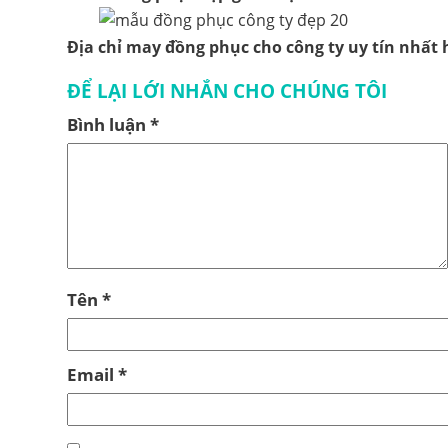
Địa chỉ may đồng phục cho công ty uy tín nhất 
ĐỂ LẠI LỚI NHẮN CHO CHÚNG TÔI
Bình luận
*
Tên
*
Email
*