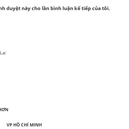
nh duyệt này cho lần bình luận kế tiếp của tôi.
Lai
HƠN
VP HỒ CHÍ MINH