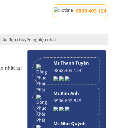
0868 403 124
 sấu đẹp chuyên nghiệp nhất
Ms.Thanh Tuyền
p nhất tại
0868.403.124
Ms.Kim Anh
0906.692.849
Ms.Như Quỳnh