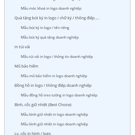
Mẫu móc khoá in logo doanh nghiệp
Quà tặng bút ký in logo / chữ ký / thông điệp ,…
Mẫu bút ký in logo / tên riêng
Mẫu bút ký quà tặng doanh nghiệp
In túi vải
Mẫu túi vải in logo / thông tin doanh nghiệp
Mũ bảo hiểm
Mẫu mũ bảo hiểm in logo doanh nghiệp
Đồng hồ in logo / thông điệp doanh nghiệp
Mẫu đồng hồ treo tường in logo doanh nghiệp
Bình, cốc giữ nhiệt (Best Choice)
Mẫu bình giữ nhiệt in logo doanh nghiệp
Mẫu bình giữ nhiệt in logo doanh nghiệp
Ly, cốc in hình / logo