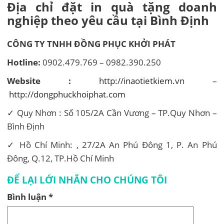
Địa chỉ đặt in quà tặng doanh
nghiệp theo yêu cầu tại Bình Định
CÔNG TY TNHH ĐỒNG PHỤC KHỞI PHÁT
Hotline:
0902.479.769 – 0982.390.250
Website :
http://inaotietkiem.vn
–
http://dongphuckhoiphat.com
✓ Quy Nhơn : Số 105/2A Cần Vương – TP.Quy Nhơn –
Bình Định
✓ Hồ Chí Minh: , 27/2A An Phú Đông 1, P. An Phú
Đông, Q.12, TP.Hồ Chí Minh
ĐỂ LẠI LỚI NHẮN CHO CHÚNG TÔI
Bình luận
*