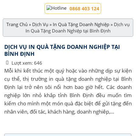
0868 403 124
Trang Chủ
»
Dịch Vụ
»
In Quà Tặng Doanh Nghiệp
»
Dịch vụ
In Quà Tặng Doanh Nghiệp tại Bình Định
DỊCH VỤ IN QUÀ TẶNG DOANH NGHIỆP TẠI
BÌNH ĐỊNH
Lượt xem:
646
Mỗi khi kết thúc một quý hoặc vào những dịp sự kiện
cụ thể, thị trường in quà tặng doanh nghiệp tại Bình
Định lại trở nên sôi nổi hơn bao giờ hết. Các doanh
nghiệp lớn nhỏ khắp tỉnh Bình Định đều muốn tìm
kiếm cho mình một món quà đặc biệt để gửi tặng đến
nhân viên, đối tác, khách hàng, doanh nghiêp,…