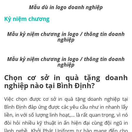
Mẫu dù in logo doanh nghiệp
Kỷ niệm chương
Mẫu kỷ niệm chương in logo / thông tin doanh
nghiệp
Mẫu kỷ niệm chương in logo / thông tin doanh
nghiệp
Chọn cơ sở in quà tặng doanh
nghiệp nào tại Bình Định?
Việc chọn được cơ sở in quà tặng doanh nghiệp tại
Bình Định đáp ứng được các yêu cầu như in nhanh lấy
liền, in với số lượng linh hoạt,… là rất quan trọng, vì nó
đòi hỏi nhiều kỹ thuật in ấn hiện đại cùng đội ngũ in
lành nghề. Khởi Phát Uniform tự hào mang đến cho