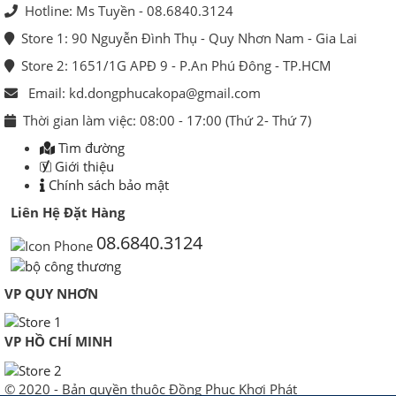
Hotline: Ms Tuyền - 08.6840.3124
Store 1: 90 Nguyễn Đình Thụ - Quy Nhơn Nam - Gia Lai
Store 2: 1651/1G APĐ 9 - P.An Phú Đông - TP.HCM
Email: kd.dongphucakopa@gmail.com
Thời gian làm việc: 08:00 - 17:00 (Thứ 2- Thứ 7)
Tìm đường
Giới thiệu
Chính sách bảo mật
Liên Hệ Đặt Hàng
08.6840.3124
VP QUY NHƠN
VP HỒ CHÍ MINH
© 2020 - Bản quyền thuộc Đồng Phục Khơi Phát