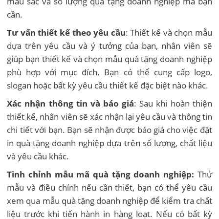
màu sắc và số lượng quà tặng doanh nghiệp mà bạn
cần.
Tư vấn thiết kế theo yêu cầu
: Thiết kế và chọn mẫu
dựa trên yêu cầu và ý tưởng của bạn, nhân viên sẽ
giúp bạn thiết kế và chọn mẫu quà tặng doanh nghiệp
phù hợp với mục đích. Bạn có thể cung cấp logo,
slogan hoặc bất kỳ yêu cầu thiết kế đặc biệt nào khác.
Xác nhận thông tin và báo giá
: Sau khi hoàn thiện
thiết kế, nhân viên sẽ xác nhận lại yêu cầu và thông tin
chi tiết với bạn. Bạn sẽ nhận được báo giá cho việc đặt
in quà tặng doanh nghiệp dựa trên số lượng, chất liệu
và yêu cầu khác.
Tinh chỉnh mẫu mã quà tặng doanh nghiệp:
Thử
mẫu và điều chỉnh nếu cần thiết, bạn có thể yêu cầu
xem qua mẫu quà tặng doanh nghiệp để kiểm tra chất
liệu trước khi tiến hành in hàng loạt. Nếu có bất kỳ