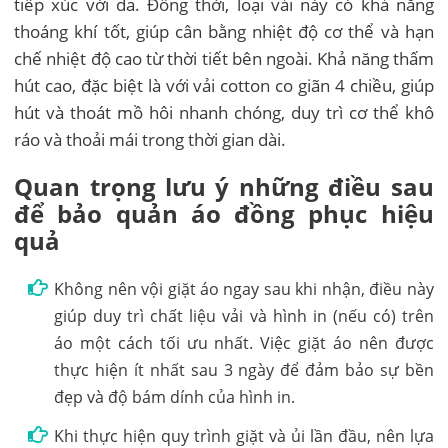
tiếp xúc với da. Đồng thời, loại vải này có khả năng
thoáng khí tốt, giúp cân bằng nhiệt độ cơ thể và hạn
chế nhiệt độ cao từ thời tiết bên ngoài. Khả năng thấm
hút cao, đặc biệt là với vải cotton co giãn 4 chiều, giúp
hút và thoát mồ hôi nhanh chóng, duy trì cơ thể khô
ráo và thoải mái trong thời gian dài.
Quan trọng lưu ý những điều sau
để bảo quản áo đồng phục hiệu
quả
Không nên vội giặt áo ngay sau khi nhận, điều này
giúp duy trì chất liệu vải và hình in (nếu có) trên
áo một cách tối ưu nhất. Việc giặt áo nên được
thực hiện ít nhất sau 3 ngày để đảm bảo sự bền
đẹp và độ bám dính của hình in.
Khi thực hiện quy trình giặt và ủi lần đầu, nên lựa