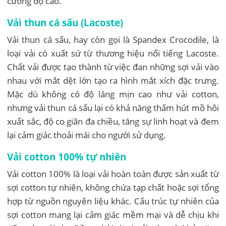
cường độ cao.
Vải thun cá sấu (Lacoste)
Vải thun cá sấu, hay còn gọi là Spandex Crocodile, là
loại vải có xuất sứ từ thương hiệu nổi tiếng Lacoste.
Chất vải được tạo thành từ việc đan những sợi vải vào
nhau với mắt dệt lớn tạo ra hình mắt xích đặc trưng.
Mặc dù không có độ láng mịn cao như vải cotton,
nhưng vải thun cá sấu lại có khả năng thấm hút mồ hôi
xuất sắc, độ co giãn đa chiều, tăng sự linh hoạt và đem
lại cảm giác thoải mái cho người sử dụng.
Vải cotton 100% tự nhiên
Vải cotton 100% là loại vải hoàn toàn được sản xuất từ
sợi cotton tự nhiên, không chứa tạp chất hoặc sợi tổng
hợp từ nguồn nguyên liệu khác. Cấu trúc tự nhiên của
sợi cotton mang lại cảm giác mềm mại và dễ chịu khi