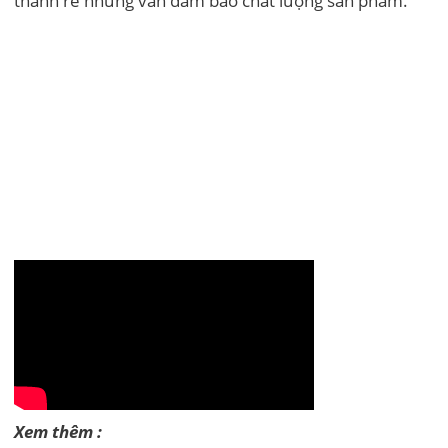
thành rẻ nhưng vẫn đảm bảo chất lượng sản phẩm.
Xem thêm :