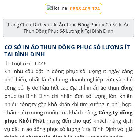
0868 403 124
Trang Chủ
»
Dịch Vụ
»
In Áo Thun Đồng Phục
»
Cơ Sở In Áo
Thun Đồng Phục Số Lượng Ít Tại Bình Định
CƠ SỞ IN ÁO THUN ĐỒNG PHỤC SỐ LƯỢNG ÍT
TẠI BÌNH ĐỊNH
Lượt xem:
1.446
Khi nhu cầu đặt in đồng phục số lượng ít ngày càng
phổ biến, nhất là ở những doanh nghiệp vừa và nhỏ
cũng bởi lý do hầu hết các địa chỉ in ấn áo thun đồng
phục tại Bình Định chỉ nhận đơn số lượng lớn, khiến
nhiều công ty gặp khó khăn khi tìm xưởng in phù hợp.
Thấu hiểu mong muốn của khách hàng,
Công ty đồng
phục Khởi Phát
mang đến cho quý khách hàng dịch
vụ đặt in áo đồng phục số lượng ít tại Bình Định với giá