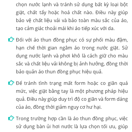
chọn nước lạnh và tránh sử dụng bất kỳ loại bột
giặt, chất tẩy hoặc hoá chất nào. Điều này giúp
bảo vệ chất liệu vải và bảo toàn màu sắc của áo,
tạo cảm giác thoải mái khi áo tiếp xúc với da.
Đối với áo thun đồng phục có sự phối màu đậm,
hạn chế thời gian ngâm áo trong nước giặt. Sử
dụng nước lạnh và phơi khô là cách giữ cho màu
sắc và chất liệu vải không bị ảnh hưởng, đồng thời
bảo quản áo thun đồng phục hiệu quả.
Để tránh tình trạng mất form hoặc co giãn quá
mức, việc giặt bằng tay là một phương pháp hiệu
quả. Điều này giúp duy trì độ co giãn và form dáng
của áo, đồng thời giảm nguy cơ hư hại.
Trong trường hợp cần là áo thun đồng phục, việc
sử dụng bàn ủi hơi nước là lựa chọn tối ưu, giúp