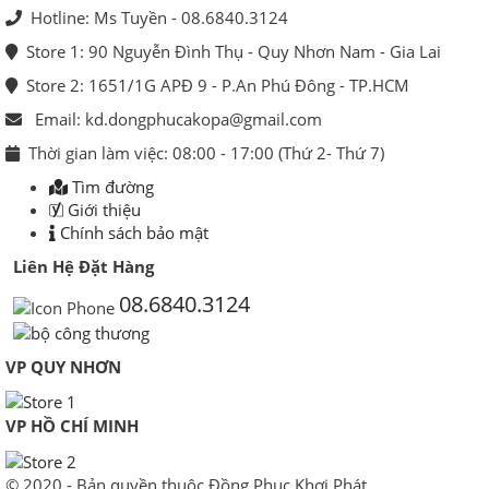
Hotline: Ms Tuyền - 08.6840.3124
Store 1: 90 Nguyễn Đình Thụ - Quy Nhơn Nam - Gia Lai
Store 2: 1651/1G APĐ 9 - P.An Phú Đông - TP.HCM
Email: kd.dongphucakopa@gmail.com
Thời gian làm việc: 08:00 - 17:00 (Thứ 2- Thứ 7)
Tìm đường
Giới thiệu
Chính sách bảo mật
Liên Hệ Đặt Hàng
08.6840.3124
VP QUY NHƠN
VP HỒ CHÍ MINH
© 2020 - Bản quyền thuộc Đồng Phục Khơi Phát