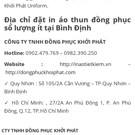
Khởi Phát Uniform.
Địa chỉ đặt in áo thun đồng phục
số lượng ít tại Bình Định
CÔNG TY TNHH ĐỒNG PHỤC KHỞI PHÁT
Hotline:
0902.479.769 – 0982.390.250
Website :
http://inaotietkiem.vn
–
http://dongphuckhoiphat.com
✓ Quy Nhơn : Số 105/2A Cần Vương – TP.Quy Nhơn –
Bình Định
✓ Hồ Chí Minh: , 27/2A An Phú Đông 1, P. An Phú
Đông, Q.12, TP.Hồ Chí Minh
CTY TNHH ĐỒNG PHỤC KHỞI PHÁT