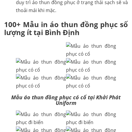
duy trì áo thun đồng phục ở trạng thái sạch sẽ và
thoải mái khi mặc.
100+ Mẫu in áo thun đồng phục số
lượng ít tại Bình Định
Mẫu áo thun đồng phục có cổ tại Khởi Phát
Uniform