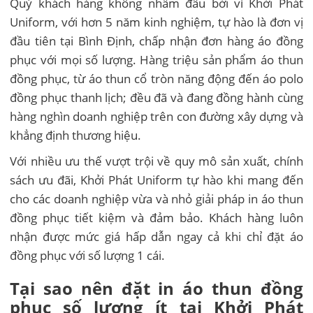
Quý khách hàng không nhầm đâu bởi vì Khởi Phát
Uniform, với hơn 5 năm kinh nghiệm, tự hào là đơn vị
đầu tiên tại Bình Định, chấp nhận đơn hàng áo đồng
phục với mọi số lượng. Hàng triệu sản phẩm áo thun
đồng phục, từ áo thun cổ tròn năng động đến áo polo
đồng phục thanh lịch; đều đã và đang đồng hành cùng
hàng nghìn doanh nghiệp trên con đường xây dựng và
khẳng định thương hiệu.
Với nhiều ưu thế vượt trội về quy mô sản xuất, chính
sách ưu đãi, Khởi Phát Uniform tự hào khi mang đến
cho các doanh nghiệp vừa và nhỏ giải pháp in áo thun
đồng phục tiết kiệm và đảm bảo. Khách hàng luôn
nhận được mức giá hấp dẫn ngay cả khi chỉ đặt áo
đồng phục với số lượng 1 cái.
Tại sao nên đặt in áo thun đồng
phục số lượng ít tại Khởi Phát