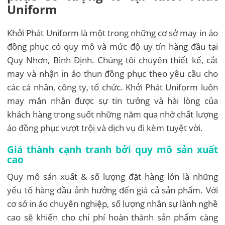
Uniform
Khởi Phát Uniform là một trong những cơ sở may in áo
đồng phục có quy mô và mức độ uy tín hàng đầu tại
Quy Nhơn, Bình Định. Chúng tôi chuyên thiết kế, cắt
may và nhận in áo thun đồng phục theo yêu cầu cho
các cá nhân, công ty, tổ chức. Khởi Phát Uniform luôn
may mắn nhận được sự tin tưởng và hài lòng của
khách hàng trong suốt những năm qua nhờ chất lượng
áo đồng phục vượt trội và dịch vụ đi kèm tuyệt vời.
Giá thành cạnh tranh bởi quy mô sản xuất
cao
Quy mô sản xuất & số lượng đặt hàng lớn là những
yếu tố hàng đầu ảnh hưởng đến giá cả sản phẩm. Với
cơ sở in áo chuyên nghiệp, số lượng nhân sự lành nghề
cao sẽ khiến cho chi phí hoàn thành sản phẩm càng