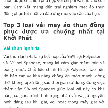
chọn được chất liệu phù hợp với chi phí và nhu cầu của
bạn. Cam kết mang đến trải nghiệm mặc áo thun
đồng phục tốt nhất và đáp ứng mọi yêu cầu của bạn.
Top 3 loại vải may áo thun đồng
phục được ưa chuộng nhất tại
Khởi Phát
Vải thun lạnh 4s
Vải thun lạnh 4s là sự kết hợp của 95% sợi Polyester
và 5% sợi Spandex, mang lại cảm giác mềm mịn và
bóng mượt. Chất liệu chính từ sợi Polyester tạo nên
độ bền cao và khả năng chống ăn mòn mạnh, đồng
thời không bị xù lông sau thời gian sử dụng. Cùng việc
thêm vào 5% sợi Spandex giúp loại vải này có khả
năng co giãn, tránh tình trạng nhăn vải và giữ nguyên
hình dáng sau khi giặt, vò, hoặc trong máy giặt với