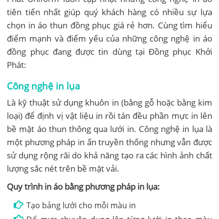
tiên tiến nhất giúp quý khách hàng có nhiều sự lựa
chọn in áo thun đồng phục giá rẻ hơn. Cùng tìm hiểu
điểm mạnh và điểm yếu của những công nghệ in áo
đồng phục đang được tin dùng tại Đồng phục Khởi
Phát:
Công nghệ in lụa
Là kỹ thuật sử dụng khuôn in (bằng gỗ hoặc bằng kim
loại) để định vị vật liệu in rồi tán đều phần mực in lên
bề mặt áo thun thông qua lưới in. Công nghệ in lụa là
một phương pháp in ấn truyền thống nhưng vẫn được
sử dụng rộng rãi do khả năng tạo ra các hình ảnh chất
lượng sắc nét trên bề mặt vải.
Quy trình in áo bằng phương pháp in lụa:
Tạo bảng lưới cho mỗi màu in