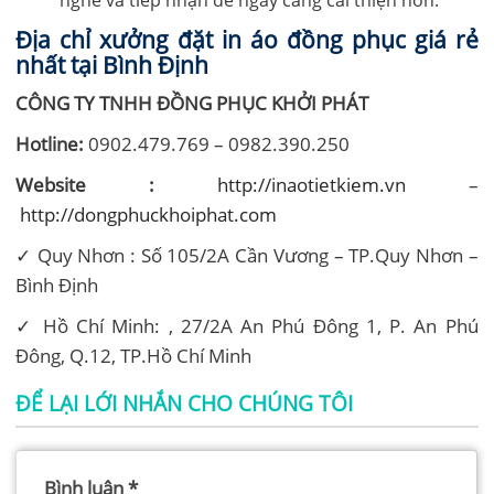
Địa chỉ xưởng đặt in áo đồng phục giá rẻ
nhất tại Bình Định
CÔNG TY TNHH ĐỒNG PHỤC KHỞI PHÁT
Hotline:
0902.479.769 – 0982.390.250
Website :
http://inaotietkiem.vn
–
http://dongphuckhoiphat.com
✓ Quy Nhơn : Số 105/2A Cần Vương – TP.Quy Nhơn –
Bình Định
✓ Hồ Chí Minh: , 27/2A An Phú Đông 1, P. An Phú
Đông, Q.12, TP.Hồ Chí Minh
ĐỂ LẠI LỚI NHẮN CHO CHÚNG TÔI
Bình luận
*