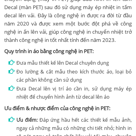
Decal (màn PET) sau đó sử dụng máy ép nhiệt in tấm
decal lên vải. Đây là công nghệ in được ra đời từ đầu
năm 2020 và được xem một bước đột phá về công
nghệ in ấn lên vải, giúp công nghệ in chuyển nhiệt trở
thành công nghệ in tốt nhất tính đến năm 2023.
Quy trình in áo bằng công nghệ in PET:
Đưa mẫu thiết kế lên Decal chuyên dụng
Đo lường & cắt mẫu theo kích thước áo, loại bỏ
các phần không cần sử dụng
Đưa Decal lên vị trí áo cần in, sử dụng máy ép
nhiệt để chuyển hình ảnh từ decal lên áo
Ưu điểm & nhược điểm của công nghệ in PET:
Ưu điểm:
Đáp ứng hầu hết các thiết kế mẫu ảnh,
ngay cả những mẫu có những chi tiết nhỏ; hình in