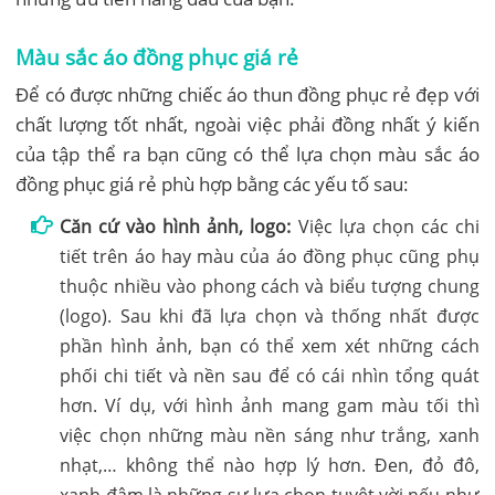
Màu sắc áo đồng phục giá rẻ
Để có được những chiếc áo thun đồng phục rẻ đẹp với
chất lượng tốt nhất, ngoài việc phải đồng nhất ý kiến
của tập thể ra bạn cũng có thể lựa chọn màu sắc áo
đồng phục giá rẻ phù hợp bằng các yếu tố sau:
Căn cứ vào hình ảnh, logo:
Việc lựa chọn các chi
tiết trên áo hay màu của áo đồng phục cũng phụ
thuộc nhiều vào phong cách và biểu tượng chung
(logo). Sau khi đã lựa chọn và thống nhất được
phần hình ảnh, bạn có thể xem xét những cách
phối chi tiết và nền sau để có cái nhìn tổng quát
hơn. Ví dụ, với hình ảnh mang gam màu tối thì
việc chọn những màu nền sáng như trắng, xanh
nhạt,… không thể nào hợp lý hơn. Đen, đỏ đô,
xanh đậm là những sự lựa chọn tuyệt vời nếu như