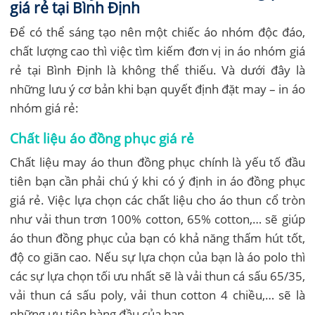
giá rẻ tại Bình Định
Để có thể sáng tạo nên một chiếc áo nhóm độc đáo,
chất lượng cao thì việc tìm kiếm đơn vị in áo nhóm giá
rẻ tại Bình Định là không thể thiếu. Và dưới đây là
những lưu ý cơ bản khi bạn quyết định đặt may – in áo
nhóm giá rẻ:
Chất liệu áo đồng phục giá rẻ
Chất liệu may áo thun đồng phục chính là yếu tố đầu
tiên bạn cần phải chú ý khi có ý định in áo đồng phục
giá rẻ. Việc lựa chọn các chất liệu cho áo thun cổ tròn
như vải thun trơn 100% cotton, 65% cotton,… sẽ giúp
áo thun đồng phục của bạn có khả năng thấm hút tốt,
độ co giãn cao. Nếu sự lựa chọn của bạn là áo polo thì
các sự lựa chọn tối ưu nhất sẽ là vải thun cá sấu 65/35,
vải thun cá sấu poly, vải thun cotton 4 chiều,… sẽ là
những ưu tiên hàng đầu của bạn.