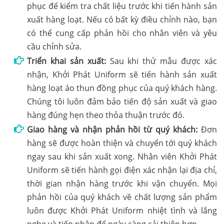
phục để kiểm tra chất liệu trước khi tiến hành sản
xuất hàng loạt. Nếu có bất kỳ điều chỉnh nào, bạn
có thể cung cấp phản hồi cho nhân viên và yêu
cầu chỉnh sửa.
Triển khai sản xuất:
Sau khi thử mẫu được xác
nhận, Khởi Phát Uniform sẽ tiến hành sản xuất
hàng loạt áo thun đồng phục của quý khách hàng.
Chúng tôi luôn đảm bảo tiến độ sản xuất và giao
hàng đúng hẹn theo thỏa thuận trước đó.
Giao hàng và nhận phản hồi từ quý khách:
Đơn
hàng sẽ được hoàn thiện và chuyển tới quý khách
ngay sau khi sản xuất xong. Nhân viên Khởi Phát
Uniform sẽ tiến hành gọi điện xác nhận lại địa chỉ,
thời gian nhận hàng trước khi vận chuyển. Mọi
phản hồi của quý khách về chất lượng sản phẩm
luôn được Khởi Phát Uniform nhiệt tình và lắng
nghe và tiếp nhận để ngày càng cải thiện hơn.