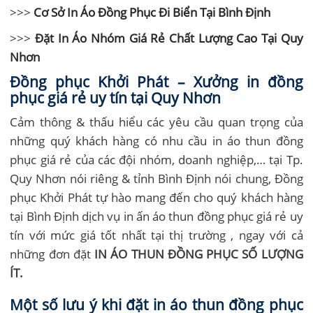
>>>
Cơ Sở In Áo Đồng Phục Đi Biển Tại Bình Định
>>>
Đặt In Áo Nhóm Giá Rẻ Chất Lượng Cao Tại Quy
Nhơn
Đồng phục Khởi Phát – Xưởng in đồng
phục giá rẻ uy tín tại Quy Nhơn
Cảm thông & thấu hiểu các yêu cầu quan trọng của
những quý khách hàng có nhu cầu in áo thun đồng
phục giá rẻ của các đội nhóm, doanh nghiệp,… tại Tp.
Quy Nhơn nói riêng & tỉnh Bình Định nói chung, Đồng
phục Khởi Phát tự hào mang đến cho quý khách hàng
tại Bình Định dịch vụ in ấn áo thun đồng phục giá rẻ uy
tín với mức giá tốt nhất tại thị trường , ngay với cả
những đơn đặt
IN ÁO THUN ĐỒNG PHỤC SỐ LƯỢNG
ÍT.
Một số lưu ý khi đặt in áo thun đồng phục