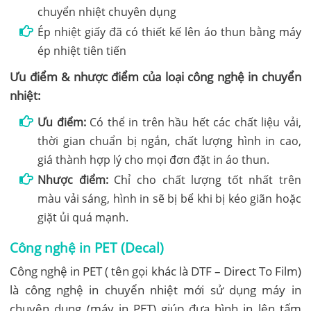
chuyển nhiệt chuyên dụng
Ép nhiệt giấy đã có thiết kế lên áo thun bằng máy
ép nhiệt tiên tiến
Ưu điểm & nhược điểm của loại công nghệ in chuyển
nhiệt:
Ưu điểm:
Có thể in trên hầu hết các chất liệu vải,
thời gian chuẩn bị ngắn, chất lượng hình in cao,
giá thành hợp lý cho mọi đơn đặt in áo thun.
Nhược điểm:
Chỉ cho chất lượng tốt nhất trên
màu vải sáng, hình in sẽ bị bể khi bị kéo giãn hoặc
giặt ủi quá mạnh.
Công nghệ in PET (Decal)
Công nghệ in PET ( tên gọi khác là DTF – Direct To Film)
là công nghệ in chuyển nhiệt mới sử dụng máy in
chuyên dụng (máy in PET) giúp đưa hình in lên tấm