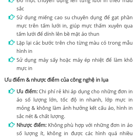
Đổ mực chuyên dụng lên từng lưới in theo màu
sắc
Sử dụng miếng cao su chuyên dụng để gạt phần
mực trên tấm lưới in, giúp mực thấm xuyên qua
tấm lưới để dính lên bề mặt áo thun
Lặp lại các bước trên cho từng màu có trong mẫu
hình in
Sử dụng máy sấy hoặc máy ép nhiệt để làm khô
mực in
Ưu điểm & nhược điểm của công nghệ in lụa
Ưu điểm:
Chi phí rẻ khi áp dụng cho những đơn in
áo số lượng lớn, tốc độ in nhanh, lớp mực in
mỏng & không làm ảnh hưởng kết cấu áo, hình in
sắc nét & chất lượng.
Nhược điểm:
Không phù hợp với những đơn in áo
số lượng ít, không in được các hình quá nhiều