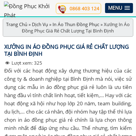
MENU
0868 403 124
Trang Chủ
»
Dịch Vụ
»
In Áo Thun Đồng Phục
»
Xưởng In Áo
Đồng Phục Giá Rẻ Chất Lượng Tại Bình Định
XƯỞNG IN ÁO ĐỒNG PHỤC GIÁ RẺ CHẤT LƯỢNG
TẠI BÌNH ĐỊNH
Lượt xem:
325
Đối với các hoạt động xây dựng thương hiệu của các
công ty & doanh nghiệp tại Bình Định mà nói, việc sử
dụng các mẫu in áo đồng phục giá rẻ luôn là ưu tiên
hàng đầu vì tính chất linh hoạt, tiết kiệm,… Hay với các
hoạt động xã hội như họp lớp 20 năm, team building,
du lịch,… cho các cá nhân, đội nhóm hay tập thể thì lựa
chọn in áo đồng phục giá rẻ chính là lựa chọn thông
minh nhất để đáp ứng nhu cầu. Thế nhưng, tìm kiếm