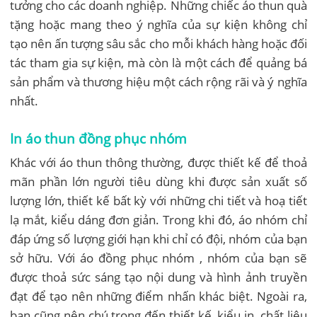
tưởng cho các doanh nghiệp. Những chiếc áo thun quà
tặng hoặc mang theo ý nghĩa của sự kiện không chỉ
tạo nên ấn tượng sâu sắc cho mỗi khách hàng hoặc đối
tác tham gia sự kiện, mà còn là một cách để quảng bá
sản phẩm và thương hiệu một cách rộng rãi và ý nghĩa
nhất.
In áo thun đồng phục nhóm
Khác với áo thun thông thường, được thiết kế để thoả
mãn phần lớn người tiêu dùng khi được sản xuất số
lượng lớn, thiết kế bất kỳ với những chi tiết và hoạ tiết
lạ mắt, kiểu dáng đơn giản. Trong khi đó, áo nhóm chỉ
đáp ứng số lượng giới hạn khi chỉ có đội, nhóm của bạn
sở hữu. Với áo đồng phục nhóm , nhóm của bạn sẽ
được thoả sức sáng tạo nội dung và hình ảnh truyền
đạt để tạo nên những điểm nhấn khác biệt. Ngoài ra,
bạn cũng nên chú trọng đến thiết kế, kiểu in, chất liệu