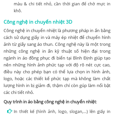
màu & chi tiết nhỏ, cần thời gian để chờ mực in
khô.
Công nghệ in chuyển nhiệt 3D
Công nghệ in chuyển nhiệt là phương pháp in ấn bằng
cách sử dụng giấy in và máy ép nhiệt để chuyển hình
ảnh từ giấy sang áo thun. Công nghệ này là một trong
những công nghệ in ấn kỹ thuật số hiện đại trong
ngành in áo đồng phục đi biển tại Bình Định giúp tạo
nên những hình ảnh phức tạp với độ rõ nét cực cao,
điều này cho phép bạn có thể lựa chọn in hình ảnh,
logo, hoặc các thiết kế phức tạp mà không làm chất
lượng hình in bị giảm đi, thậm chí còn gúp làm nổi bật
các chi tiết nhỏ.
Quy trình in áo bằng công nghệ in chuyển nhiệt
:
In thiết kế (hình ảnh, logo, slogan,…) lên giấy in