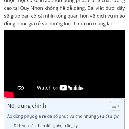
được một cơ sở in áo thun đồng phục giá rẻ chất lượng
cao tại Quy Nhơn không hề dễ dàng. Bài viết dưới đây
sẽ giúp bạn có cái nhìn tổng quan hơn về dịch vụ in áo
đồng phục giá rẻ và những lợi ích mà nó mang lại.
Nội dung chính
Áo đồng phục giá rẻ đa số phục vụ cho những yêu cầu gì?
Dịch vụ in áo thun đồng phục công ty