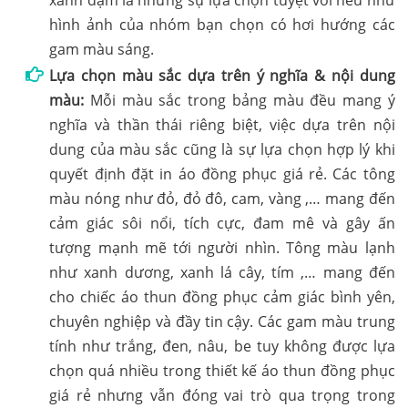
hình ảnh của nhóm bạn chọn có hơi hướng các
gam màu sáng.
Lựa chọn màu sắc dựa trên ý nghĩa & nội dung
màu:
Mỗi màu sắc trong bảng màu đều mang ý
nghĩa và thần thái riêng biệt, việc dựa trên nội
dung của màu sắc cũng là sự lựa chọn hợp lý khi
quyết định đặt in áo đồng phục giá rẻ. Các tông
màu nóng như đỏ, đỏ đô, cam, vàng ,… mang đến
cảm giác sôi nổi, tích cực, đam mê và gây ấn
tượng mạnh mẽ tới người nhìn. Tông màu lạnh
như xanh dương, xanh lá cây, tím ,… mang đến
cho chiếc áo thun đồng phục cảm giác bình yên,
chuyên nghiệp và đầy tin cậy. Các gam màu trung
tính như trắng, đen, nâu, be tuy không được lựa
chọn quá nhiều trong thiết kế áo thun đồng phục
giá rẻ nhưng vẫn đóng vai trò qua trọng trong