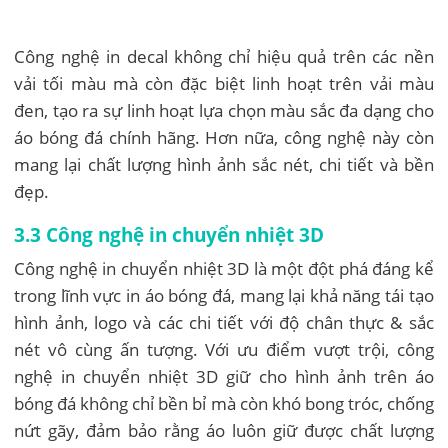
Công nghệ in decal không chỉ hiệu quả trên các nền
vải tối màu mà còn đặc biệt linh hoạt trên vải màu
đen, tạo ra sự linh hoạt lựa chọn màu sắc đa dạng cho
áo bóng đá chính hãng. Hơn nữa, công nghệ này còn
mang lại chất lượng hình ảnh sắc nét, chi tiết và bền
đẹp.
3.3 Công nghệ in chuyển nhiệt 3D
Công nghệ in chuyển nhiệt 3D là một đột phá đáng kể
trong lĩnh vực in áo bóng đá, mang lại khả năng tái tạo
hình ảnh, logo và các chi tiết với độ chân thực & sắc
nét vô cùng ấn tượng. Với ưu điểm vượt trội, công
nghệ in chuyển nhiệt 3D giữ cho hình ảnh trên áo
bóng đá không chỉ bền bỉ mà còn khó bong tróc, chống
nứt gãy, đảm bảo rằng áo luôn giữ được chất lượng