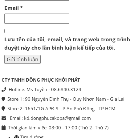
Email
*
Lưu tên của tôi, email, và trang web trong trình
duyệt này cho lần bình luận kế tiếp của tôi.
CTY TNHH ĐỒNG PHỤC KHỞI PHÁT
Hotline: Ms Tuyền - 08.6840.3124
Store 1: 90 Nguyễn Đình Thụ - Quy Nhơn Nam - Gia Lai
Store 2: 1651/1G APĐ 9 - P.An Phú Đông - TP.HCM
Email: kd.dongphucakopa@gmail.com
Thời gian làm việc: 08:00 - 17:00 (Thứ 2- Thứ 7)
Tìm đường