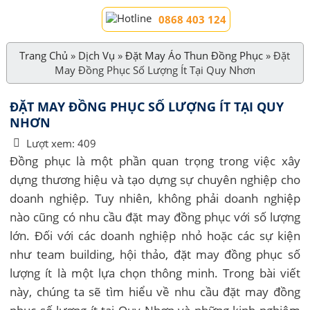
0868 403 124
Trang Chủ
»
Dịch Vụ
»
Đặt May Áo Thun Đồng Phục
»
Đặt
May Đồng Phục Số Lượng Ít Tại Quy Nhơn
ĐẶT MAY ĐỒNG PHỤC SỐ LƯỢNG ÍT TẠI QUY
NHƠN
Lượt xem:
409
Đồng phục là một phần quan trọng trong việc xây
dựng thương hiệu và tạo dựng sự chuyên nghiệp cho
doanh nghiệp. Tuy nhiên, không phải doanh nghiệp
nào cũng có nhu cầu đặt may đồng phục với số lượng
lớn. Đối với các doanh nghiệp nhỏ hoặc các sự kiện
như team building, hội thảo, đặt may đồng phục số
lượng ít là một lựa chọn thông minh. Trong bài viết
này, chúng ta sẽ tìm hiểu về nhu cầu đặt may đồng