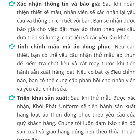
Xác nhận thông tin và báo giá:
Sau khi hoàn
thiện thiết kế mẫu, nhân viên sẽ xác nhận lại yêu
cầu và thông tin chi tiết với bạn. Bạn sẽ nhận được
báo giá cho việc đặt may áo thun theo yêu cầu
dựa trên số lượng, chất liệu và các yêu cầu khác.
Tinh chỉnh mẫu mã áo đồng phục:
Nếu cần
thiết, bạn có thể yêu cầu nhận thử mẫu áo thun
để kiểm tra chất liệu và cắt may trước khi tiến
hành sản xuất hàng loạt. Nếu có bất kỳ điều chỉnh
nào, bạn có thể cung cấp phản hồi cho nhân viên
và yêu cầu chỉnh sửa.
Triển khai sản xuất:
Sau khi thử mẫu được xác
nhận, Khởi Phát Uniform sẽ tiến hành sản xuất
hàng loạt áo thun đồng phục theo yêu cầu của
quý khách hàng. Chúng tôi luôn đảm bảo tiến độ
sản xuất và giao hàng đúng hẹn theo thỏa thuận
trước đó.