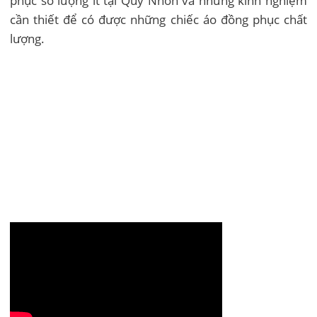
phục số lượng ít tại Quy Nhơn và những kinh nghiệm
cần thiết để có được những chiếc áo đồng phục chất
lượng.