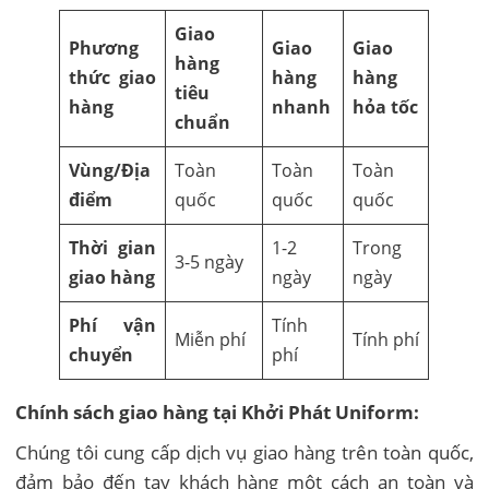
Giao
Phương
Giao
Giao
hàng
thức giao
hàng
hàng
tiêu
hàng
nhanh
hỏa tốc
chuẩn
Vùng/Địa
Toàn
Toàn
Toàn
điểm
quốc
quốc
quốc
Thời gian
1-2
Trong
3-5 ngày
giao hàng
ngày
ngày
Phí vận
Tính
Miễn phí
Tính phí
chuyển
phí
Chính sách giao hàng tại Khởi Phát Uniform:
Chúng tôi cung cấp dịch vụ giao hàng trên toàn quốc,
đảm bảo đến tay khách hàng một cách an toàn và