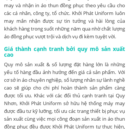
may và nhận in áo thun đồng phục theo yêu cầu cho
các cá nhân, công ty, tổ chức. Khởi Phát Uniform luôn
may mắn nhận được sự tin tưởng và hài lòng của
khách hàng trong suốt những năm qua nhờ chất lượng
áo đồng phục vượt trội và dịch vụ đi kèm tuyệt vời.
Giá thành cạnh tranh bởi quy mô sản xuất
cao
Quy mô sản xuất & số lượng đặt hàng lớn là những
yếu tố hàng đầu ảnh hưởng đến giá cả sản phẩm. Với
cơ sở in áo chuyên nghiệp, số lượng nhân sự lành nghề
cao sẽ giúp cho chi phí hoàn thành sản phẩm càng
được tối ưu. Khác với các đối thủ cạnh tranh tại Quy
Nhơn, Khởi Phát Uniform sở hữu hệ thống máy may
được đầu tư kỹ lưỡng, tối ưu các trang thiết bị phục vụ
sản xuất cùng việc mọi công đoạn sản xuất in áo thun
đồng phục đều được Khởi Phát Uniform tự thực hiện,