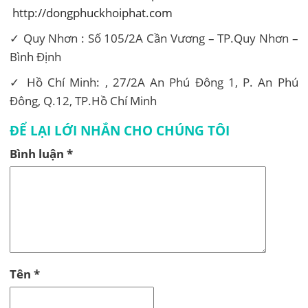
http://dongphuckhoiphat.com
✓ Quy Nhơn : Số 105/2A Cần Vương – TP.Quy Nhơn –
Bình Định
✓ Hồ Chí Minh: , 27/2A An Phú Đông 1, P. An Phú
Đông, Q.12, TP.Hồ Chí Minh
ĐỂ LẠI LỚI NHẮN CHO CHÚNG TÔI
Bình luận
*
Tên
*