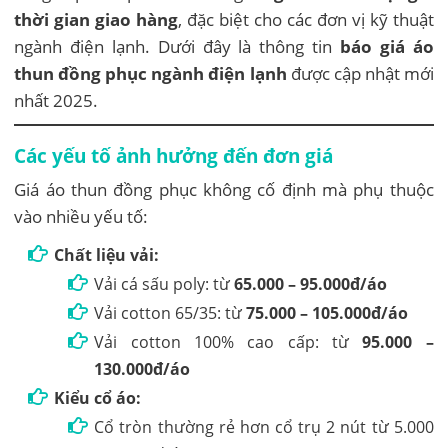
thời gian giao hàng
, đặc biệt cho các đơn vị kỹ thuật
ngành điện lạnh. Dưới đây là thông tin
báo giá áo
thun đồng phục ngành điện lạnh
được cập nhật mới
nhất 2025.
Các yếu tố ảnh hưởng đến đơn giá
Giá áo thun đồng phục không cố định mà phụ thuộc
vào nhiều yếu tố:
Chất liệu vải:
Vải cá sấu poly: từ
65.000 – 95.000đ/áo
Vải cotton 65/35: từ
75.000 – 105.000đ/áo
Vải cotton 100% cao cấp: từ
95.000 –
130.000đ/áo
Kiểu cổ áo:
Cổ tròn thường rẻ hơn cổ trụ 2 nút từ 5.000