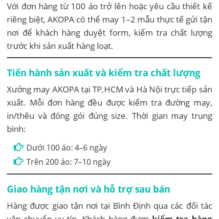
Với đơn hàng từ 100 áo trở lên hoặc yêu cầu thiết kế
riêng biệt, AKOPA có thể may 1–2 mẫu thực tế gửi tận
nơi để khách hàng duyệt form, kiểm tra chất lượng
trước khi sản xuất hàng loạt.
Tiến hành sản xuất và kiểm tra chất lượng
Xưởng may AKOPA tại TP.HCM và Hà Nội trực tiếp sản
xuất. Mỗi đơn hàng đều được kiểm tra đường may,
in/thêu và đóng gói đúng size. Thời gian may trung
bình:
Dưới 100 áo: 4–6 ngày
Trên 200 áo: 7–10 ngày
Giao hàng tận nơi và hỗ trợ sau bán
Hàng được giao tận nơi tại Bình Định qua các đối tác
vận chuyển uy tín. Khách hàng được
kiểm tra hàng