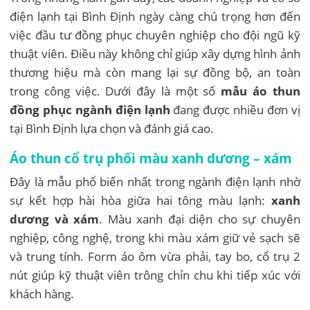
điện lạnh tại Bình Định ngày càng chú trọng hơn đến
việc đầu tư đồng phục chuyên nghiệp cho đội ngũ kỹ
thuật viên. Điều này không chỉ giúp xây dựng hình ảnh
thương hiệu mà còn mang lại sự đồng bộ, an toàn
trong công việc. Dưới đây là một số
mẫu áo thun
đồng phục ngành điện lạnh
đang được nhiều đơn vị
tại Bình Định lựa chọn và đánh giá cao.
Áo thun cổ trụ phối màu xanh dương – xám
Đây là mẫu phổ biến nhất trong ngành điện lạnh nhờ
sự kết hợp hài hòa giữa hai tông màu lạnh:
xanh
dương và xám
. Màu xanh đại diện cho sự chuyên
nghiệp, công nghệ, trong khi màu xám giữ vẻ sạch sẽ
và trung tính. Form áo ôm vừa phải, tay bo, cổ trụ 2
nút giúp kỹ thuật viên trông chỉn chu khi tiếp xúc với
khách hàng.