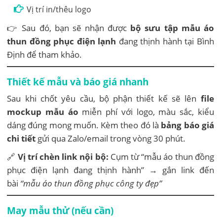
Vị trí in/thêu logo
👉 Sau đó, bạn sẽ nhận được
bộ sưu tập mẫu áo
thun đồng phục điện lạnh
đang thịnh hành tại Bình
Định để tham khảo.
Thiết kế mẫu và báo giá nhanh
Sau khi chốt yêu cầu, bộ phận thiết kế sẽ lên
file
mockup mẫu áo
miễn phí với logo, màu sắc, kiểu
dáng đúng mong muốn. Kèm theo đó là
bảng báo giá
chi tiết
gửi qua Zalo/email trong vòng 30 phút.
🔗
Vị trí chèn link nội bộ:
Cụm từ “mẫu áo thun đồng
phục điện lạnh đang thịnh hành” → gắn link đến
bài
“mẫu áo thun đồng phục công ty đẹp”
May mẫu thử (nếu cần)