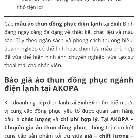
Các
mẫu áo thun đồng phục điện lạnh
tại Bình Định
đang ngày càng đa dạng về thiết kế, chất liệu và màu
sắc. Tùy theo ngân sách và phong cách thương hiệu,
doanh nghiệp có thể linh hoạt chọn lựa mẫu phù hợp
để vừa thể hiện hình ảnh chuyên nghiệp, vừa tạo sự
thoải mái cho nhân viên.
Báo giá áo thun đồng phục ngành
điện lạnh tại AKOPA
Khi doanh nghiệp điện lạnh tại Bình Định tìm kiếm đơn
vị cung cấp đồng phục, yếu tố được quan tâm hàng
đầu là
chất lượng
và
chi phí hợp lý
. Tại
AKOPA –
Chuyên gia áo thun đồng phục
, chúng tôi cam kết
cung cấp sản phẩm tối ưu giữa
giá – chất lượng –