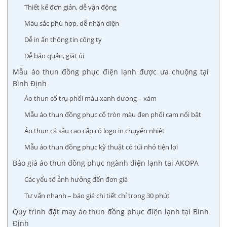
Thiết kế đơn giản, dễ vận động
Màu sắc phù hợp, dễ nhận diện
Dễ in ấn thông tin công ty
Dễ bảo quản, giặt ủi
Mẫu áo thun đồng phục điện lạnh được ưa chuộng tại
Bình Định
Áo thun cổ trụ phối màu xanh dương – xám
Mẫu áo thun đồng phục cổ tròn màu đen phối cam nổi bật
Áo thun cá sấu cao cấp có logo in chuyển nhiệt
Mẫu áo thun đồng phục kỹ thuật có túi nhỏ tiện lợi
Báo giá áo thun đồng phục ngành điện lạnh tại AKOPA
Các yếu tố ảnh hưởng đến đơn giá
Tư vấn nhanh – báo giá chi tiết chỉ trong 30 phút
Quy trình đặt may áo thun đồng phục điện lạnh tại Bình
Định