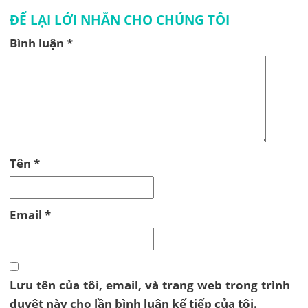
ĐỂ LẠI LỚI NHẮN CHO CHÚNG TÔI
Bình luận
*
Tên
*
Email
*
Lưu tên của tôi, email, và trang web trong trình
duyệt này cho lần bình luận kế tiếp của tôi.