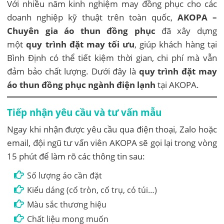
Với nhiều năm kinh nghiệm may đồng phục cho các
doanh nghiệp kỹ thuật trên toàn quốc,
AKOPA –
Chuyên gia áo thun đồng phục
đã xây dựng
một
quy trình đặt may tối ưu
, giúp khách hàng tại
Bình Định có thể tiết kiệm thời gian, chi phí mà vẫn
đảm bảo chất lượng. Dưới đây là
quy trình đặt may
áo thun đồng phục ngành điện lạnh
tại AKOPA.
Tiếp nhận yêu cầu và tư vấn mẫu
Ngay khi nhận được yêu cầu qua điện thoại, Zalo hoặc
email, đội ngũ tư vấn viên AKOPA sẽ gọi lại trong vòng
15 phút để làm rõ các thông tin sau:
Số lượng áo cần đặt
Kiểu dáng (cổ tròn, cổ trụ, có túi…)
Màu sắc thương hiệu
Chất liệu mong muốn