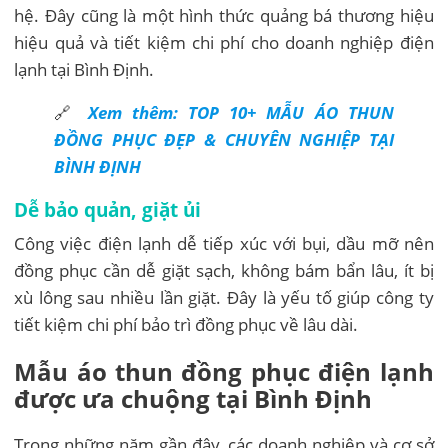
hệ. Đây cũng là một hình thức quảng bá thương hiệu
hiệu quả và tiết kiệm chi phí cho doanh nghiệp điện
lạnh tại Bình Định.
🔗
Xem thêm: TOP 10+ MẪU ÁO THUN
ĐỒNG PHỤC ĐẸP & CHUYÊN NGHIỆP TẠI
BÌNH ĐỊNH
Dễ bảo quản, giặt ủi
Công việc điện lạnh dễ tiếp xúc với bụi, dầu mỡ nên
đồng phục cần dễ giặt sạch, không bám bẩn lâu, ít bị
xù lông sau nhiều lần giặt. Đây là yếu tố giúp công ty
tiết kiệm chi phí bảo trì đồng phục về lâu dài.
Mẫu áo thun đồng phục điện lạnh
được ưa chuộng tại Bình Định
Trong những năm gần đây, các doanh nghiệp và cơ sở