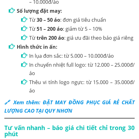
– 10.000đ/áo
Số lượng đặt may:
Từ
30 – 50 áo
: đơn giá tiêu chuẩn
Từ
51 – 200 áo
: giảm từ 5 – 10%
Từ
trên 200 áo
: giá ưu đãi theo báo giá riêng
Hình thức in ấn:
In lụa đơn sắc: từ 5.000 – 10.000đ/áo
In chuyển nhiệt full logo: từ 12.000 – 25.000đ/
áo
Thêu vi tính logo ngực: từ 15.000 – 35.000đ/
áo
🔗 Xem thêm: ĐẶT MAY ĐỒNG PHỤC GIÁ RẺ CHẤT
LƯỢNG CAO TẠI QUY NHƠN
Tư vấn nhanh – báo giá chi tiết chỉ trong 30
phút