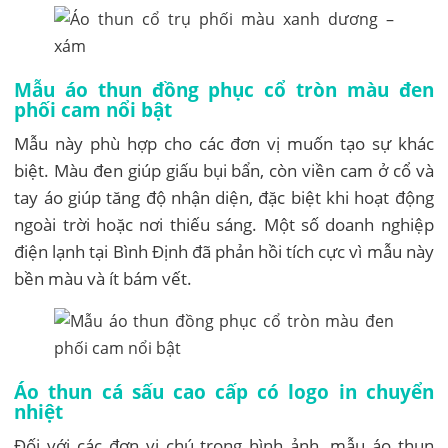
Mẫu áo thun đồng phục cổ tròn màu đen
phối cam nổi bật
Mẫu này phù hợp cho các đơn vị muốn tạo sự khác
biệt. Màu đen giúp giấu bụi bẩn, còn viền cam ở cổ và
tay áo giúp tăng độ nhận diện, đặc biệt khi hoạt động
ngoài trời hoặc nơi thiếu sáng. Một số doanh nghiệp
điện lạnh tại Bình Định đã phản hồi tích cực vì mẫu này
bền màu và ít bám vết.
Áo thun cá sấu cao cấp có logo in chuyển
nhiệt
Đối với các đơn vị chú trọng hình ảnh, mẫu áo thun