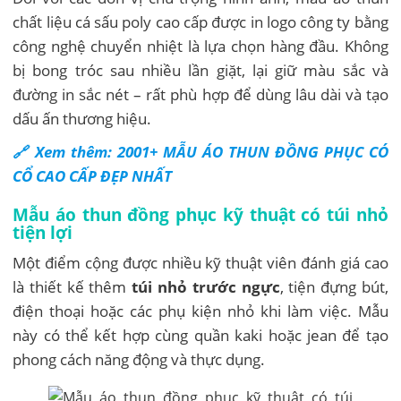
chất liệu cá sấu poly cao cấp được in logo công ty bằng
công nghệ chuyển nhiệt là lựa chọn hàng đầu. Không
bị bong tróc sau nhiều lần giặt, lại giữ màu sắc và
đường in sắc nét – rất phù hợp để dùng lâu dài và tạo
dấu ấn thương hiệu.
🔗 Xem thêm: 2001+ MẪU ÁO THUN ĐỒNG PHỤC CÓ
CỔ CAO CẤP ĐẸP NHẤT
Mẫu áo thun đồng phục kỹ thuật có túi nhỏ
tiện lợi
Một điểm cộng được nhiều kỹ thuật viên đánh giá cao
là thiết kế thêm
túi nhỏ trước ngực
, tiện đựng bút,
điện thoại hoặc các phụ kiện nhỏ khi làm việc. Mẫu
này có thể kết hợp cùng quần kaki hoặc jean để tạo
phong cách năng động và thực dụng.