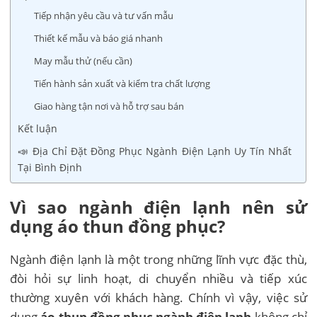
Tiếp nhận yêu cầu và tư vấn mẫu
Thiết kế mẫu và báo giá nhanh
May mẫu thử (nếu cần)
Tiến hành sản xuất và kiểm tra chất lượng
Giao hàng tận nơi và hỗ trợ sau bán
Kết luận
📣 Địa Chỉ Đặt Đồng Phục Ngành Điện Lạnh Uy Tín Nhất
Tại Bình Định
Vì sao ngành điện lạnh nên sử
dụng áo thun đồng phục?
Ngành điện lạnh là một trong những lĩnh vực đặc thù,
đòi hỏi sự linh hoạt, di chuyển nhiều và tiếp xúc
thường xuyên với khách hàng. Chính vì vậy, việc sử
dụng
áo thun đồng phục ngành điện lạnh
không chỉ